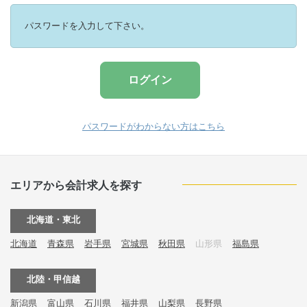
パスワードを入力して下さい。
パスワードがわからない方はこちら
エリアから会計求人を探す
北海道・東北
北海道
青森県
岩手県
宮城県
秋田県
山形県
福島県
北陸・甲信越
新潟県
富山県
石川県
福井県
山梨県
長野県