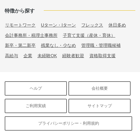
特徴から探す
リモートワーク
Uターン・Iターン
フレックス
休日多め
会計事務所・税理士事務所
子育て支援（産休・育休）
新卒・第二新卒
残業なし・少なめ
管理職・管理職候補
高給与
企業
未経験OK
経験者歓迎
資格取得支援
ヘルプ
会社概要
ご利用実績
サイトマップ
プライバシーポリシー・利用規約