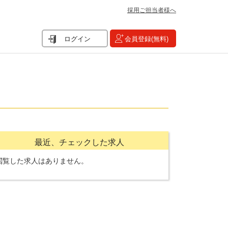
採用ご担当者様へ
ログイン
会員登録(無料)
最近、チェックした求人
閲覧した求人はありません。