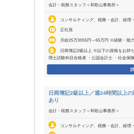
会計・税務スタッフ＜和歌山事務所＞
コンサルティング、税務・会計、経理
正社員
月給25万3055円～65万円 ※経験・能力など考慮の上、決定いたします
日商簿記2級以上 ※以下の資格をお持ちの方は歓迎いたします ・税理士、税理士有資格者 ・税
理士試験科目合格者 ・公認会計士 ・社会保
日商簿記2級以上／週24時間以上
あり
会計・税務スタッフ＜和歌山事務所＞
コンサルティング、税務・会計、経理