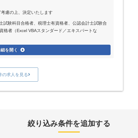
など考慮の上、決定いたします
理士試験科目合格者、税理士有資格者、公認会計士試験合
格者（Excel VBAスタンダード／エキスパートな
詳細を開く
件の求人を見る
絞り込み条件を追加する