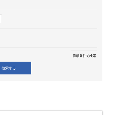
Show
表示
詳細条件で検索
検索する