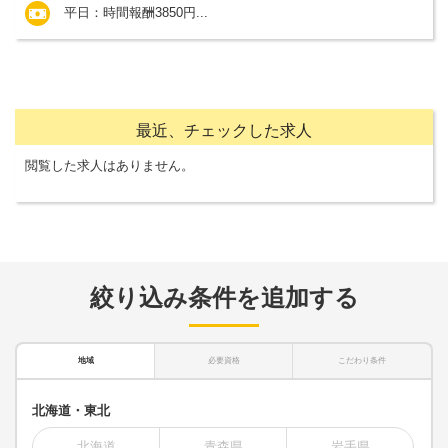
平日：時間報酬3850円...
最近、チェックした求人
閲覧した求人はありません。
絞り込み条件を追加する
地域
必要資格
こだわり条件
北海道・東北
北海道
青森県
岩手県