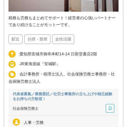
税務も労務もまとめてサポート！経営者の心強いパートナー
であり続けることがモットーです。
駅近
分煙・禁煙
女性活躍
愛知県安城市御幸本町14-14 日新堂書店2階
JR東海道線『安城駅』
会計事務所・税理士法人、社会保険労務士事務所・社
会保険労務士法人
代表者募集／業務委託／社労士事務所の立ち上げや独立経験
をお持ちの方歓迎！
社会保険労務士
人事・労務