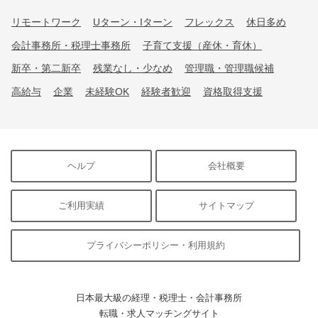
リモートワーク
Uターン・Iターン
フレックス
休日多め
会計事務所・税理士事務所
子育て支援（産休・育休）
新卒・第二新卒
残業なし・少なめ
管理職・管理職候補
高給与
企業
未経験OK
経験者歓迎
資格取得支援
ヘルプ
会社概要
ご利用実績
サイトマップ
プライバシーポリシー・利用規約
日本最大級の経理・税理士・会計事務所
転職・求人マッチングサイト