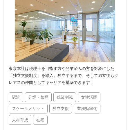
東京本社は税理士を目指す方や開業済みの方を対象にした
「独立支援制度」を導入。独立するまで、そして独立後もク
レアスの仲間としてキャリアを構築できます！
駅近
分煙・禁煙
残業削減
女性活躍
スケールメリット
独立支援
業務効率化
人材育成
在宅