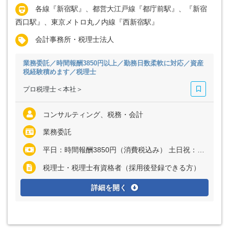
各線『新宿駅』、都営大江戸線『都庁前駅』、『新宿
西口駅』、東京メトロ丸ノ内線『西新宿駅』
会計事務所・税理士法人
業務委託／時間報酬3850円以上／勤務日数柔軟に対応／資産
税経験積めます／税理士
プロ税理士＜本社＞
コンサルティング、税務・会計
業務委託
平日：時間報酬3850円（消費税込み） 土日祝：時間報酬3960円（消費税込み）
税理士・税理士有資格者（採用後登録できる方）
詳細を開く