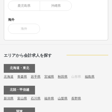
鹿児島県
沖縄県
海外
海外
エリアから会計求人を探す
北海道・東北
北海道
青森県
岩手県
宮城県
秋田県
山形県
福島県
北陸・甲信越
新潟県
富山県
石川県
福井県
山梨県
長野県
関東