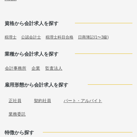
資格から会計求人を探す
税理士
公認会計士
税理士科目合格
日商簿記(1〜3級)
業種から会計求人を探す
会計事務所
企業
監査法人
雇用形態から会計求人を探す
正社員
契約社員
パート・アルバイト
業務委託
特徴から探す