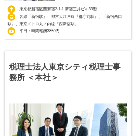
東京都新宿区西新宿2-1-1 新宿三井ビル33階
各線『新宿駅』、都営大江戸線『都庁前駅』、『新宿西口
駅』、東京メトロ丸ノ内線『西新宿駅』
平日：時間報酬3850円...
税理士法人東京シティ税理士事
務所 ＜本社＞