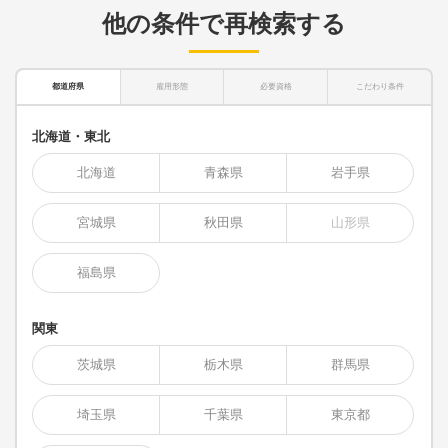
他の条件で再検索する
都道府県
雇用形態
必要資格
こだわり条件
北海道・東北
北海道
青森県
岩手県
宮城県
秋田県
山形県
福島県
関東
茨城県
栃木県
群馬県
埼玉県
千葉県
東京都