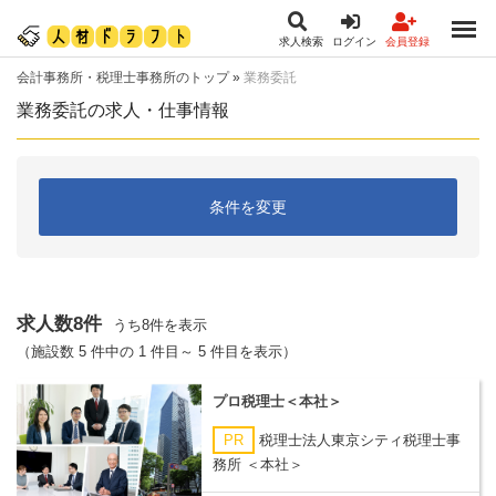
求人検索
ログイン
会員登録
会計事務所・税理士事務所のトップ
»
業務委託
業務委託の求人・仕事情報
条件を変更
求人数8件
うち8件を表示
（施設数 5 件中の 1 件目～ 5 件目を表示）
プロ税理士＜本社＞
PR
税理士法人東京シティ税理士事
務所 ＜本社＞