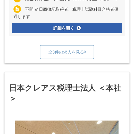
不問 ※日商簿記取得者、税理士試験科目合格者優
遇します
詳細を開く
全3件の求人を見る
日本クレアス税理士法人 ＜本社
＞