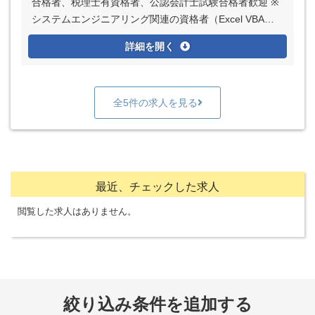
合格者、税理士有資格者、公認会計士試験合格者歓迎 ※
システムエンジニアリング関連の資格者（Excel VBAス
タンダード／エキスパートなど）、歓迎 普通自動車免許
詳細を開く
（AT限定可）
全5件の求人を見る
最近、チェックした求人
閲覧した求人はありません。
絞り込み条件を追加する