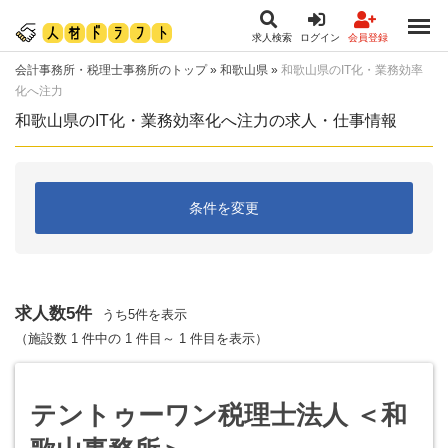
求人検索
ログイン
会員登録
会計事務所・税理士事務所のトップ
»
和歌山県
»
和歌山県のIT化・業務効率
化へ注力
和歌山県のIT化・業務効率化へ注力の求人・仕事情報
条件を変更
求人数5件
うち5件を表示
（施設数 1 件中の 1 件目～ 1 件目を表示）
テントゥーワン税理士法人 ＜和