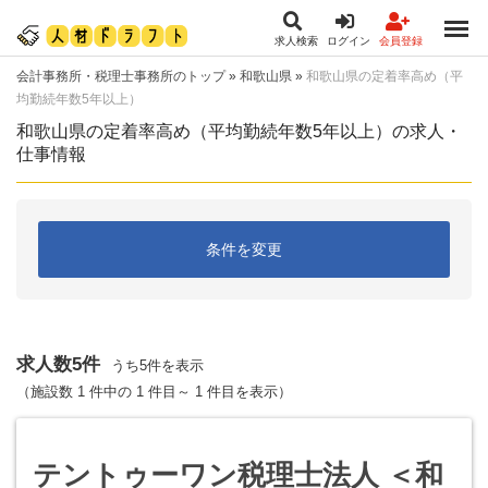
求人検索
ログイン
会員登録
会計事務所・税理士事務所のトップ
»
和歌山県
»
和歌山県の定着率高め（平
均勤続年数5年以上）
和歌山県の定着率高め（平均勤続年数5年以上）の求人・
仕事情報
条件を変更
求人数5件
うち5件を表示
（施設数 1 件中の 1 件目～ 1 件目を表示）
テントゥーワン税理士法人 ＜和