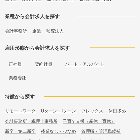
業種から会計求人を探す
会計事務所
企業
監査法人
雇用形態から会計求人を探す
正社員
契約社員
パート・アルバイト
業務委託
特徴から探す
リモートワーク
Uターン・Iターン
フレックス
休日多め
会計事務所・税理士事務所
子育て支援（産休・育休）
新卒・第二新卒
残業なし・少なめ
管理職・管理職候補