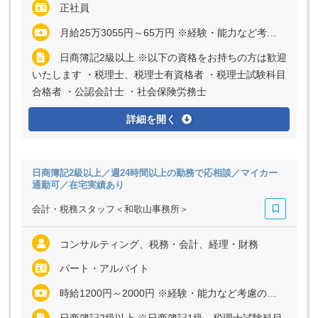
正社員
月給25万3055円～65万円 ※経験・能力など考慮の上、決定いたします ※上記に固定残業代（月40時間分＝5万8850円～15万1000円）を含む ※超過分は別途全額支給
日商簿記2級以上 ※以下の資格をお持ちの方は歓迎
いたします ・税理士、税理士有資格者 ・税理士試験科目
合格者 ・公認会計士 ・社会保険労務士
詳細を開く
日商簿記2級以上／週24時間以上の勤務で応相談／マイカー
通勤可／在宅実績あり
会計・税務スタッフ＜和歌山事務所＞
コンサルティング、税務・会計、経理・財務
パート・アルバイト
時給1200円～2000円 ※経験・能力など考慮の上、決定いたします