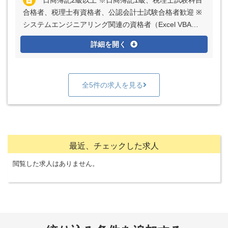
日商簿記2級以上 ※日商簿記1級、税理士試験科目
合格者、税理士有資格者、公認会計士試験合格者歓迎 ※
システムエンジニアリング関連の資格者（Excel VBAス
タンダード／エキスパートなど）、歓迎 普通自動車免許
詳細を開く
（AT限定可）
全5件の求人を見る
最近、チェックした求人
閲覧した求人はありません。