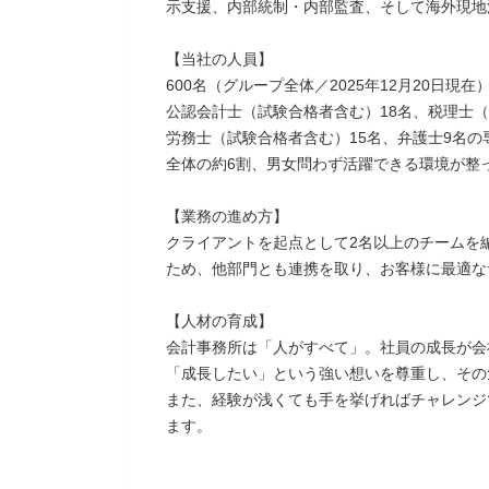
示支援、内部統制・内部監査、そして海外現地
【当社の人員】
600名（グループ全体／2025年12月20日現在
公認会計士（試験合格者含む）18名、税理士（
労務士（試験合格者含む）15名、弁護士9名
全体の約6割、男女問わず活躍できる環境が整
【業務の進め方】
クライアントを起点として2名以上のチームを
ため、他部門とも連携を取り、お客様に最適な
【人材の育成】
会計事務所は「人がすべて」。社員の成長が会
「成長したい」という強い想いを尊重し、その
また、経験が浅くても手を挙げればチャレンジ
ます。