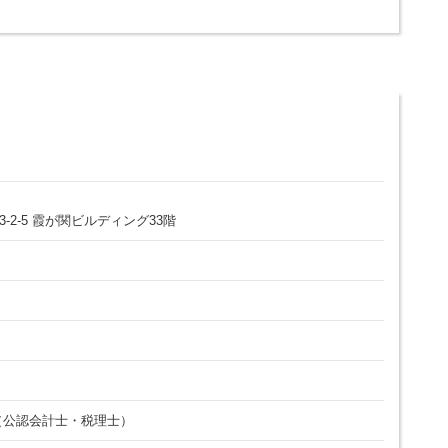
-2-5 霞が関ビルディング33階
（公認会計士・税理士）