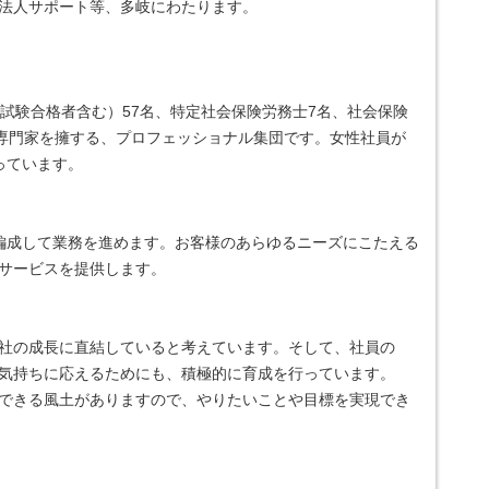
法人サポート等、多岐にわたります。
）
試験合格者含む）57名、特定社会保険労務士7名、社会保険
の専門家を擁する、プロフェッショナル集団です。女性社員が
っています。
編成して業務を進めます。お客様のあらゆるニーズにこたえる
サービスを提供します。
社の成長に直結していると考えています。そして、社員の
気持ちに応えるためにも、積極的に育成を行っています。
できる風土がありますので、やりたいことや目標を実現でき