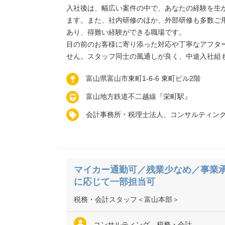
入社後は、幅広い案件の中で、あなたの経験を生
ます。また、社内研修のほか、外部研修も多数ご
あり、得難い経験ができる職場です。
目の前のお客様に寄り添った対応や丁寧なアフタ
せん。スタッフ同士の風通しが良く、中途入社組
富山県富山市東町1-6-6 東町ビル2階
富山地方鉄道不二越線『栄町駅』
会計事務所・税理士法人、コンサルティン
マイカー通勤可／残業少なめ／事業
に応じて一部担当可
税務・会計スタッフ＜富山本部＞
コンサルティング、税務・会計