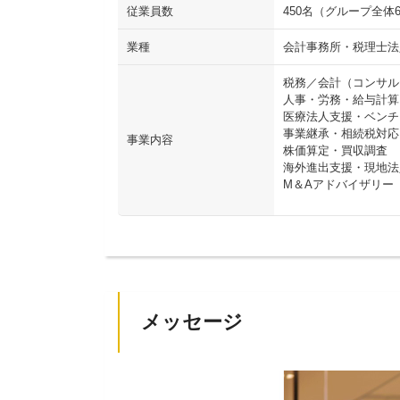
従業員数
450名（グループ全体6
業種
会計事務所・税理士法
税務／会計（コンサル
人事・労務・給与計算
医療法人支援・ベンチ
事業継承・相続税対応
事業内容
株価算定・買収調査
海外進出支援・現地法
M＆Aアドバイザリー
メッセージ