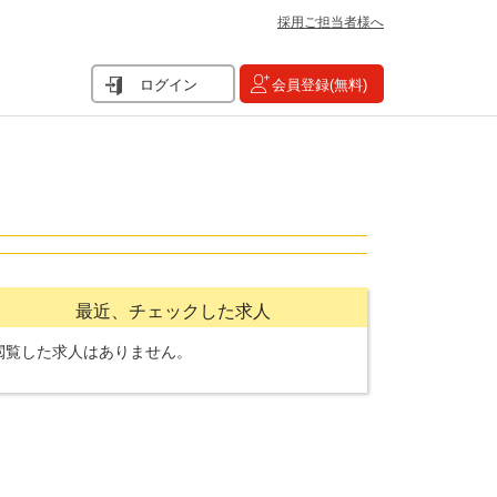
採用ご担当者様へ
ログイン
会員登録(無料)
最近、チェックした求人
閲覧した求人はありません。