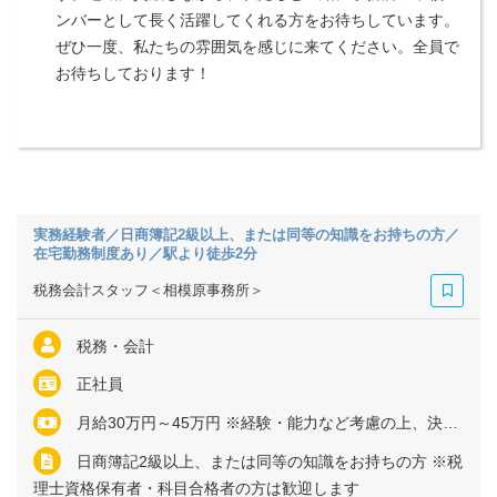
ンバーとして長く活躍してくれる方をお待ちしています。
ぜひ一度、私たちの雰囲気を感じに来てください。全員で
お待ちしております！
実務経験者／日商簿記2級以上、または同等の知識をお持ちの方／
在宅勤務制度あり／駅より徒歩2分
税務会計スタッフ＜相模原事務所＞
税務・会計
正社員
月給30万円～45万円 ※経験・能力など考慮の上、決定いたします ※残業代は全額支給
日商簿記2級以上、または同等の知識をお持ちの方 ※税
理士資格保有者・科目合格者の方は歓迎します