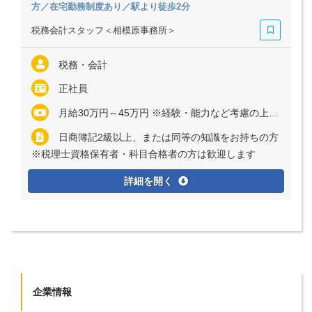
方／在宅勤務制度あり／駅より徒歩2分
税務会計スタッフ＜相模原事務所＞
税務・会計
正社員
月給30万円～45万円 ※経験・能力など考慮の上、決定いたします ※残業代は全額支給
日商簿記2級以上、または同等の知識をお持ちの方
※税理士資格保有者・科目合格者の方は歓迎します
詳細を開く
企業情報