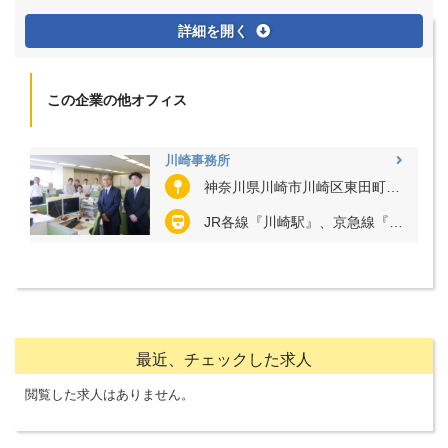
詳細を開く
この企業の他オフィス
川崎事務所
神奈川県川崎市川崎区東田町8 パレール三井ビル8階
JR各線『川崎駅』、京急線『京急川崎駅』
最近、チェックした求人
閲覧した求人はありません。