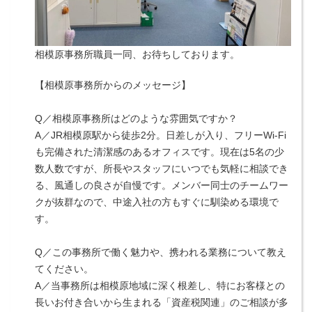
相模原事務所職員一同、お待ちしております。
【相模原事務所からのメッセージ】
Q／相模原事務所はどのような雰囲気ですか？
A／JR相模原駅から徒歩2分。日差しが入り、フリーWi-Fi
も完備された清潔感のあるオフィスです。現在は5名の少
数人数ですが、所長やスタッフにいつでも気軽に相談でき
る、風通しの良さが自慢です。メンバー同士のチームワー
クが抜群なので、中途入社の方もすぐに馴染める環境で
す。
Q／この事務所で働く魅力や、携われる業務について教え
てください。
A／当事務所は相模原地域に深く根差し、特にお客様との
長いお付き合いから生まれる「資産税関連」のご相談が多