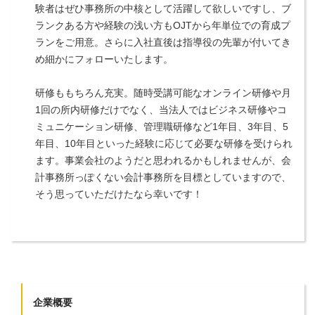
験者はぜひ事務所の中核として活躍して欲しいですし、ブ
ランクある方や経験の浅い方もOJTから年単位での育成プ
ランをご用意。さらに入社直後は指導役の先輩が付いてき
め細かにフォローいたします。
研修ももちろん充実。随時受講可能なオンライン研修や月
1回の所内研修だけでなく、当法人ではビジネス研修やコ
ミュニケーション研修、管理職研修など1年目、3年目、5
年目、10年目といった経験に応じて必要な研修を受けられ
ます。事業会社のようだと思われるかもしれませんが、会
計事務所っぽくない会計事務所を目標としていますので、
そう思っていただけたなら幸いです！
企業概要