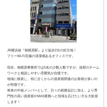
JR横浜線『相模原駅』より徒歩2分の好立地！
フリーWi-Fi完備の清潔感あるオフィスです。
現在、相模原事務所では5名の少数人数ですが、抜群のチーム
ワークと相談しやすい雰囲気が自慢です。
地域に根差し、特に古くからの資産税関連のお客様が多いの
が特徴です。
将来の中核メンバーとして、日々の税務会計に加え、より専
門性の高い資産税やMAS業務へと領域を広げたい方を大歓迎
します！