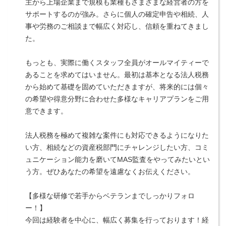
主から上場企業まで規模も業種もさまざまな経営者の方を
サポートするのが強み。さらに個人の確定申告や相続、人
事や労務のご相談まで幅広く対応し、信頼を重ねてきまし
た。
もっとも、実際に働くスタッフ全員がオールマイティーで
あることを求めてはいません。最初は基本となる法人税務
から始めて基礎を固めていただきますが、将来的には個々
の希望や得意分野に合わせた多様なキャリアプランをご用
意できます。
法人税務を極めて複雑な案件にも対応できるようになりた
い方、相続などの資産税部門にチャレンジしたい方、コミ
ュニケーション能力を磨いてMAS監査をやってみたいとい
う方。ぜひあなたの希望を遠慮なくお伝えください。
【多様な研修で若手からベテランまでしっかりフォロ
ー！】
今回は経験者を中心に、幅広く募集を行っております！経