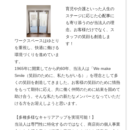
育児や介護といった人生の
ステージに応じた心配事に
も寄り添うのが当法人の理
念。お客様だけでなく、ス
タッフの笑顔も創造しま
ワークスペースはゆとり
す！
を重視し、快適に働ける
環境づくりを進めていま
す。
1965年に開業してから約60年、当法人は「We make
Smile（笑顔のために、私たちがいる）」を理念として多
くの笑顔を創造してきました。お客様の笑顔のために情熱
をもって期待に応え、共に働く仲間のために結束を固めて
助け合う。そんな私たちの新たなメンバーとなっていただ
ける方をお迎えしようと思います。
【多種多様なキャリアアップを実現可能！】
当法人は専門性に特化するのではなく、商店街の個人事業