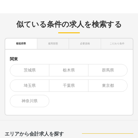
似ている条件の求人を検索する
都道府県
雇用形態
必要資格
こだわり条件
関東
茨城県
栃木県
群馬県
埼玉県
千葉県
東京都
神奈川県
エリアから会計求人を探す