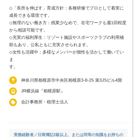
◇「長所を伸ばす」育成方針：各種研修でプロとして着実に
成長できる環境です。
◇無理のない働き方：残業少なめで、在宅ワークも週1回程度
から相談可能です。
◇充実の福利厚生：リゾート施設やスポーツクラブの利用補
助もあり、公私ともに充実させられます。
◇女性も活躍中：多様なメンバーが個性を活かして働いてい
ま
す
神奈川県相模原市中央区相模原3-8-25 第3JSビル4階
JR横浜線『相模原駅』
会計事務所・税理士法人
実務経験者／日商簿記2級以上、または同等の知識をお持ちの