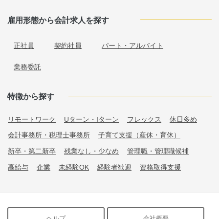
雇用形態から会計求人を探す
正社員
契約社員
パート・アルバイト
業務委託
特徴から探す
リモートワーク
Uターン・Iターン
フレックス
休日多め
会計事務所・税理士事務所
子育て支援（産休・育休）
新卒・第二新卒
残業なし・少なめ
管理職・管理職候補
高給与
企業
未経験OK
経験者歓迎
資格取得支援
ヘルプ
会社概要