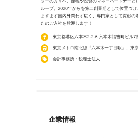
ターの方々へ、節税や投資のマネーパートナーと
ループ。2020年からを第二創業期として位置づ
ますます国内外問わず広く、専門家として貢献の
たのご入社を歓迎します！
東京都港区六本木2-2-6 六本木福吉町ビル7
東京メトロ南北線『六本木一丁目駅』、東
会計事務所・税理士法人
企業情報