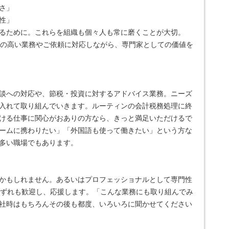
さ」
性」
るために。これらを組織も個々人も常に磨くことが大切。
性の高い業務やご依頼に対応しながら、専門家としての価値を
談への対応や、節税・投資に対するアドバイス業務。ニーズ
入れて取り組んでいきます。ルーティンの会計税務処理に終
ける仕事に関心がおありの方なら、きっと満足いただけるで
キームに携わりたい」「外国語も使って働きたい」という方な
多い職場でもあります。
かもしれません。あるいはプロフェッショナルとして専門性
いずれも歓迎し、応援します。「こんな業務にも取り組んでみ
社時はもちろんその後も都度、いろいろに聞かせてください