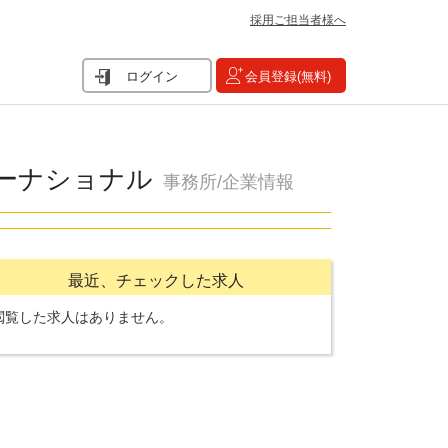
採用ご担当者様へ
ログイン
会員登録(無料)
ーナショナル
事務所/企業情報
最近、チェックした求人
閲覧した求人はありません。