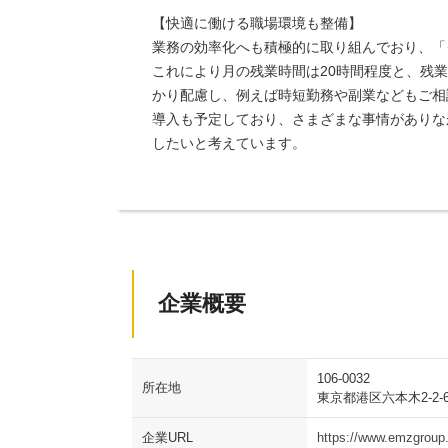
【快適に働ける職場環境も整備】
業務の効率化へも積極的に取り組んでおり、「
これにより月の残業時間は20時間程度と、残
かり配慮し、例えば時短勤務や副業などもご相
導入も予定しており、さまざまな事情がありな
したいと考えています。
企業概要
106-0032
所在地
東京都港区六本木2-2-
企業URL
https://www.emzgroup