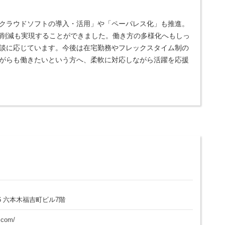
クラウドソフトの導入・活用」や「ペーパレス化」も推進。
業削減も実現することができました。働き方の多様化へもしっ
談に応じています。今後は在宅勤務やフレックスタイム制の
がらも働きたいという方へ、柔軟に対応しながら活躍を応援
6 六本木福吉町ビル7階
.com/