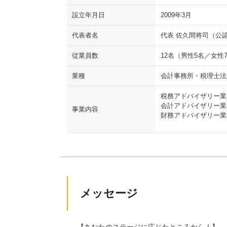
設立年月日
2009年3月
代表者名
代表 佐久間将司（公
従業員数
12名（男性5名／女性
業種
会計事務所・税理士法
税務アドバイザリー業
会計アドバイザリー業
事業内容
財務アドバイザリー業
メッセージ