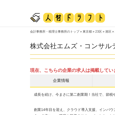
会計事務所・税理士事務所のトップ
»
東京都
»
23区
»
港区
»
株式会社エムズ・コンサル
現在、こちらの企業の求人は掲載してい
企業情報
成長を続け、今まさに第二創業期！当社で、節税
創業14年目を迎え、クラウド導入支援、インバ