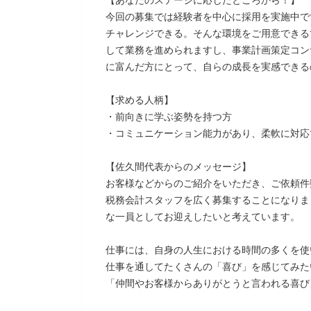
【あなたのステージに応じたところから！】
今回の募集では経験者を中心に採用を実施中で
チャレンジできる。そんな環境をご用意できる
して業務を進められますし、事業計画策定コン
に富んだ方にとって、自らの成長を実感できる
【求める人柄】
・前向きに学ぶ姿勢を持つ方
・コミュニケーション能力があり、柔軟に対応
【佐久間代表からのメッセージ】
お客様などからのご紹介をいただき、ご依頼件
税務会計スタッフを広く募集することになりま
な一員としてお迎えしたいと考えています。
仕事には、自身の人生における時間の多くを使
仕事を通してたくさんの「喜び」を感じてみた
「仲間やお客様からありがとうと言われる喜び