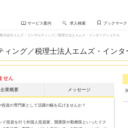
サービス案内
求人検索
ブックマーク
株式会社エムズ・コンサルティング／税理士法人エムズ・インターナショナル
ティング／税理士法人エムズ・インタ
ません
企業概要
メッセージ
や投資の専門家として活躍の幅を広げませんか？
ウンド投資を行う外国人投資家、開業医や勤務医といったドク