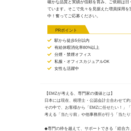
確かな品質と実績が信頼を育み、ご依頼は日
ています。そこで先々を見据えた増員採用を
中！奮ってご応募ください。
PRポイント
駅から徒歩5分以内
有給休暇消化率80%以上
分煙・禁煙オフィス
私服・オフィスカジュアルOK
女性も活躍中
【EMZが考える、専門家の価値とは】
日本には現在、税理士・公認会計士合わせて約
その中で、お客様から「EMZに任せたい！」
考える「当たり前」や他事務所が行う「当たり
◆専門の枠を越えて、サポートできる「総合力