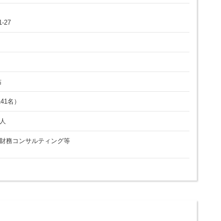
-27
祐
41名）
人
財務コンサルティング等