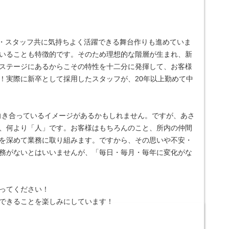
様・スタッフ共に気持ちよく活躍できる舞台作りも進めていま
いることも特徴的です。そのため理想的な階層が生まれ、新
ステージにあるからこその特性を十二分に発揮して、お客様
！実際に新卒として採用したスタッフが、20年以上勤めて中
向き合っているイメージがあるかもしれません。ですが、あさ
、何より「人」です。お客様はもちろんのこと、所内の仲間
を深めて業務に取り組みます。ですから、その思いや不安・
務がないとはいいませんが、「毎日・毎月・毎年に変化がな
ってください！
できることを楽しみにしています！