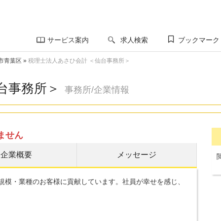
サービス案内
求人検索
ブックマーク
市青葉区
»
税理士法人あさひ会計 ＜仙台事務所＞
台事務所＞
事務所/企業情報
ません
企業概要
メッセージ
な規模・業種のお客様に貢献しています。社員が幸せを感じ、