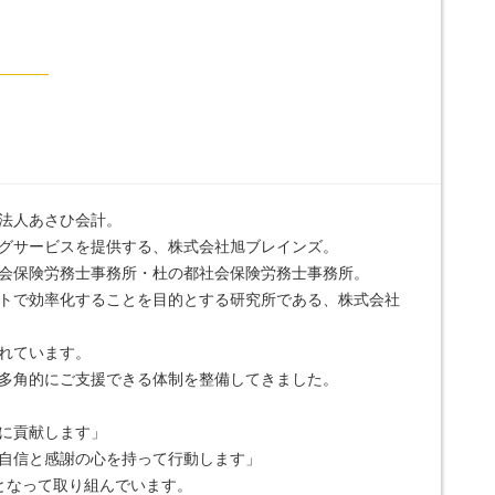
法人あさひ会計。
グサービスを提供する、株式会社旭ブレインズ。
会保険労務士事務所・杜の都社会保険労務士事務所。
トで効率化することを目的とする研究所である、株式会社
れています。
多角的にご支援できる体制を整備してきました。
に貢献します」
自信と感謝の心を持って行動します」
となって取り組んでいます。