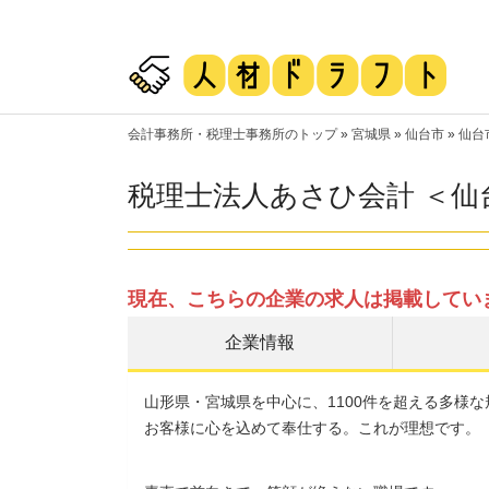
会計事務所・税理士事務所のトップ
»
宮城県
»
仙台市
»
仙台
税理士法人あさひ会計 ＜仙
現在、こちらの企業の求人は掲載してい
企業情報
山形県・宮城県を中心に、1100件を超える多様
お客様に心を込めて奉仕する。これが理想です。