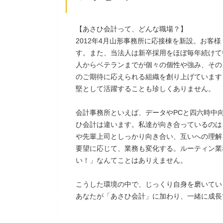
【あさひ会計って、どんな職場？】
2012年4月山形事務所に応接棟を新設。お客
す。また、当法人は新卒採用をほぼ毎年続けて
人からベテランまでが個々の個性や強み、その
のご期待に応えられる組織を創り上げています
堅として活躍することも珍しくありません。
会計事務所といえば、データやPCと四六時中
ひ会計は違います。私達が向き合っているのは
や先輩上司としっかり向き合い、互いへの理解
要望に応じて、業務も変化する。ルーティン業
い！」なんてことはありえません。
こうした環境の中で、じっくり自身を磨いてい
あなたが「あさひ会計」に加わり、一緒に成長