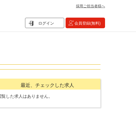
採用ご担当者様へ
ログイン
会員登録(無料)
最近、チェックした求人
閲覧した求人はありません。