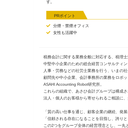
す。
PRポイント
分煙・禁煙オフィス
女性も活躍中
税務会計に関する業務全般に対応する、税理士
中堅中小企業のための総合経営コンサルティン
人事・労務などの社労士業務を行う、いまの社
顧問先や中小企業、会計事務所の業務をロボッ
ASAHI Accounting Robot研究所。
これらの組織で、あさひ会計グループは構成さ
法人・個人のお客様から寄せられるご相談に、
「質の高い仕事を通じ、顧客企業の継続、発展
「信頼される存在になることを目指し、誇りと
この2つをグループ全体の経営理念とし、一丸