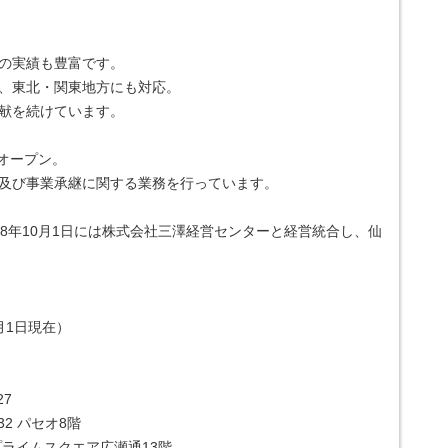
の実績も豊富です。
、東北・関東地方にも対応。
献を続けています。
をオープン。
及び事業承継に関する業務を行っています。
018年10月1日には株式会社三澤経営センターと経営統合し、仙
月1日現在）
7
2 パセオ8階
プライムスクエア広瀬通13階