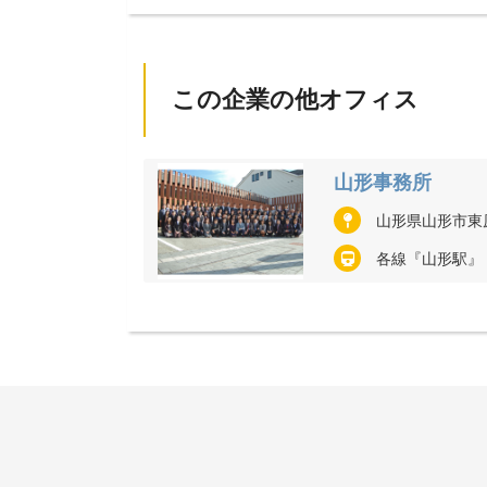
この企業の他オフィス
山形事務所
山形県山形市東原町
各線『山形駅』