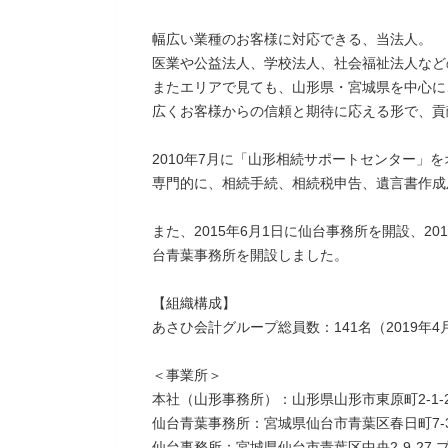
幅広い業種のお客様に対応できる、当法人。
医業や公益法人、学校法人、社会福祉法人など
またエリアで見ても、山形県・宮城県を中心に
広くお客様からの信頼と期待に応える形で、貢
2010年7月に「山形相続サポートセンター」
専門的に、相続手続、相続税申告、遺言書作成
また、2015年6月1日に仙台事務所を開設、2
台青葉事務所を開設しました。
【組織構成】
あさひ会計グループ総員数：141名（2019年4
＜事業所＞
本社（山形事務所）：山形県山形市東原町2-1-2
仙台青葉事務所：宮城県仙台市青葉区春日町7-3
仙台事務所：宮城県仙台市青葉区中央2-9-27 