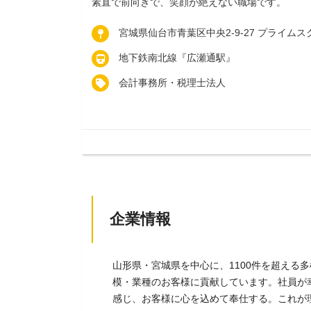
素直で前向きで、笑顔が絶えない職場です。
宮城県仙台市青葉区中央2-9-27 プライムス
地下鉄南北線『広瀬通駅』
会計事務所・税理士法人
企業情報
山形県・宮城県を中心に、1100件を超える
模・業種のお客様に貢献しています。社員が
感じ、お客様に心を込めて奉仕する。これが