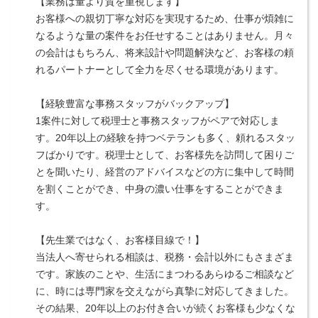
【業務は量より質を重視します】
お客様への親切丁寧な対応を実現するため、仕事が煩雑に
なるような量の案件をお任せすることはありません。月々
の会計はもちろん、将来設計や問題解決など、お客様の頼
れるパートナーとして全力を尽くせる環境があります。
【経験豊富な事務スタッフがバックアップ】
1案件に対して税理士と事務スタッフがペアで対応しま
す。20年以上の経験を持つベテランも多く、頼れるスタッ
フばかりです。税理士として、お客様先を訪問して困りご
とを聞いたり、経営のアドバイスなどの方に集中して時間
を割くことができ、中身の濃い仕事をすることができま
す。
【先生業ではなく、お客様目線で！】
当法人へ寄せられる相談は、税務・会計以外にもさまざま
です。家族のことや、生活にまつわるあらゆるご相談など
に、時には専門家を交えながら真摯に対応してきました。
その結果、20年以上のお付き合いが続くお客様も少なくな