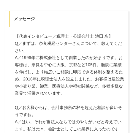
メッセージ
【代表インタビュー／税理士・公認会計士 池田 歩】
Q／まずは、奈良税経センターさんについて、教えてくだ
さい。
A／1996年に株式会社として創業したのが始まりです。お
客様は、奈良を中心に大阪、京都など105件。順調に業績
を伸ばし、より幅広いご相談に即応できる体制を整えるた
め、2016年に税理士法人を設立しました。お客様は建設業
や小売り業、卸業、医療法人や福祉関係など、多種多様な
業界で活躍されています。
Q／お客様からは、会計事務所の枠を超えた相談が多いそ
うですね。
A／はい、それが当法人ならではのやりがいだと考えてい
ます。私は元々、会計士としてこの業界に入ったのです