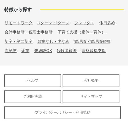
特徴から探す
リモートワーク
Uターン・Iターン
フレックス
休日多め
会計事務所・税理士事務所
子育て支援（産休・育休）
新卒・第二新卒
残業なし・少なめ
管理職・管理職候補
高給与
企業
未経験OK
経験者歓迎
資格取得支援
ヘルプ
会社概要
ご利用実績
サイトマップ
プライバシーポリシー・利用規約