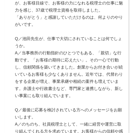
が、お客様目線で、お客様の力になれる税理士の仕事に魅
力を感じ、37歳で税理士資格を取得しました。
「ありがとう」と感謝していただけるのは、何よりのやり
がいです。
Q／池田先生が、仕事で大切にされていることは何でしょ
うか。
A／当事務所の行動指針のひとつでもある、「親切」な行
動です。「お客様の期待に応えたい」。その一心で行動
し、信頼関係を築いてきました。創業からお付き合いが続
いているお客様も少なくありません。近年では、代替わり
をする企業が増え、事業承継や相続の案件も増えていま
す。弁護士や行政書士など、専門家と連携しながら、新し
い事案にも取り組んでいます。
Q／最後に応募を検討されている方へのメッセージをお願
いします。
A／のちのち、社員税理士として、一緒に経営や運営に取
り組んでくれる方を求めています。お客様からの信頼や感