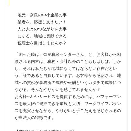
地元・奈良の中小企業の事
業者を、応援し支えたい！
人と人とのつながりを大事
にする、地域に貢献できる
税理士を目指しませんか？
「困った時は、奈良税経センターさん」と、お客様から相
談される内容は、税務・会計以外のこともしばしば。しか
し、それは私たちが地域になくてはならない存在だとい
う、証であると自負しています。お客様から感謝され、地
域への貢献が事務所の成長や報酬というカタチで成果につ
ながる。そんなやりがいを感じてみませんか？
お客様へいいサービスを提供するためには、パフォーマン
スを最大限に発揮できる環境も大切。ワークワイフバラン
スを充実させながら、やりがいと手ごたえを感じられるの
が当法人の特徴です。