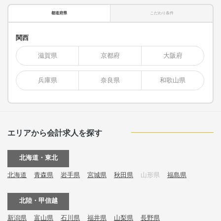
都道府県
こだわり条件
関西
滋賀県
京都府
大阪府
兵庫県
奈良県
和歌山県
エリアから会計求人を探す
北海道・東北
北海道
青森県
岩手県
宮城県
秋田県
山形県
福島県
北陸・甲信越
新潟県
富山県
石川県
福井県
山梨県
長野県