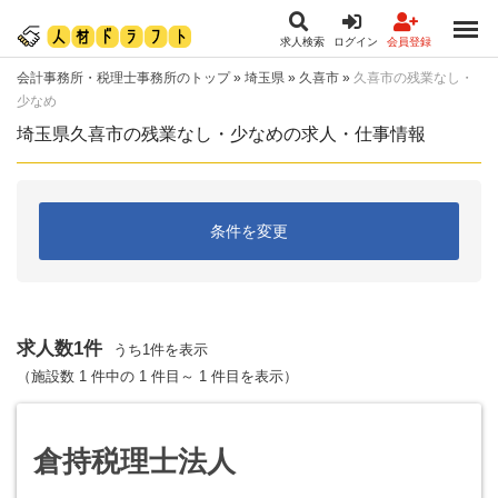
求人検索
ログイン
会員登録
会計事務所・税理士事務所のトップ
»
埼玉県
»
久喜市
»
久喜市の残業なし・
少なめ
埼玉県久喜市の残業なし・少なめの求人・仕事情報
条件を変更
求人数1件
うち1件を表示
（施設数 1 件中の 1 件目～ 1 件目を表示）
倉持税理士法人