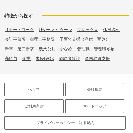
特徴から探す
リモートワーク
Uターン・Iターン
フレックス
休日多め
会計事務所・税理士事務所
子育て支援（産休・育休）
新卒・第二新卒
残業なし・少なめ
管理職・管理職候補
高給与
企業
未経験OK
経験者歓迎
資格取得支援
ヘルプ
会社概要
ご利用実績
サイトマップ
プライバシーポリシー・利用規約