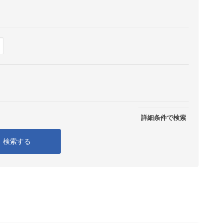
Show
表示
詳細条件で検索
検索する