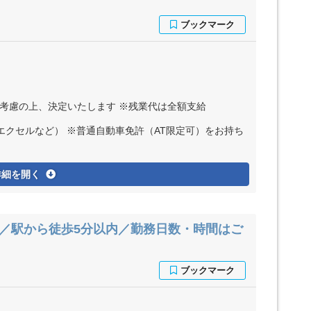
ど考慮の上、決定いたします ※残業代は全額支給
エクセルなど） ※普通自動車免許（AT限定可）をお持ち
詳細を開く
上／駅から徒歩5分以内／勤務日数・時間はご