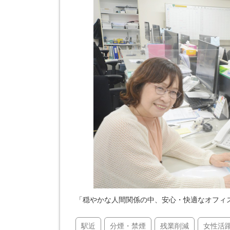
「穏やかな人間関係の中、安心・快適なオフィ
駅近
分煙・禁煙
残業削減
女性活