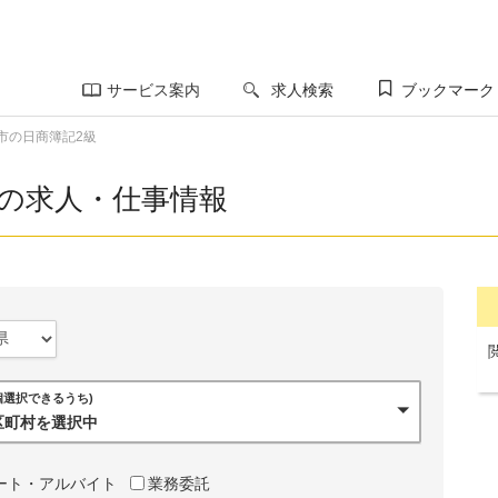
サービス案内
求人検索
ブックマーク
市の日商簿記2級
級の求人・仕事情報
0個選択できるうち)
市区町村を選択中
ート・アルバイト
業務委託