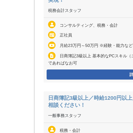
実現！
税務会計スタッフ
コンサルティング、税務・会計
正社員
月給23万円～50万円 ※経験・能力な
日商簿記3級以上 基本的なPCスキル（
であればなお可
日商簿記3級以上／時給1200円以
相談ください！
一般事務スタッフ
税務・会計