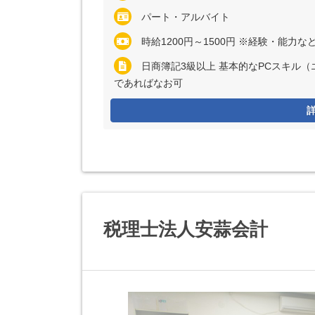
パート・アルバイト
時給1200円～1500円 ※経験・能力
日商簿記3級以上 基本的なPCスキル（
であればなお可
税理士法人安蒜会計