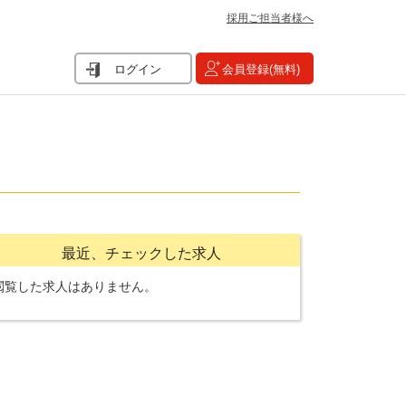
採用ご担当者様へ
ログイン
会員登録(無料)
最近、チェックした求人
閲覧した求人はありません。