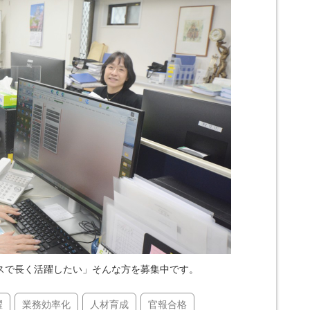
スで長く活躍したい」そんな方を募集中です。
躍
業務効率化
人材育成
官報合格