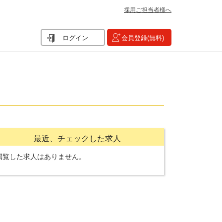
採用ご担当者様へ
ログイン
会員登録(無料)
最近、チェックした求人
閲覧した求人はありません。