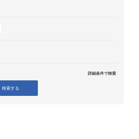
Show
表示
詳細条件で検索
検索する