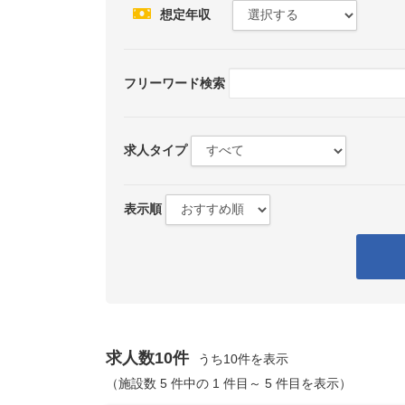
想定年収
フリーワード検索
求人タイプ
表示順
求人数10件
うち10件を表示
（施設数 5 件中の 1 件目～ 5 件目を表示）