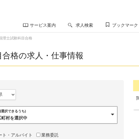
サービス案内
求人検索
ブックマーク
税理士試験科目合格
目合格の求人・仕事情報
0個選択できるうち)
市区町村を選択中
ート・アルバイト
業務委託