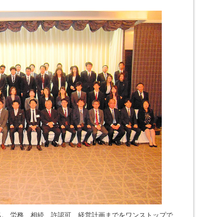
ん、労務、相続、許認可、経営計画までをワンストップで