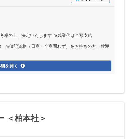
ど考慮の上、決定いたします ※残業代は全額支給
可） ※簿記資格（日商・全商問わず）をお持ちの方、歓迎
詳細を開く
ー ＜柏本社＞