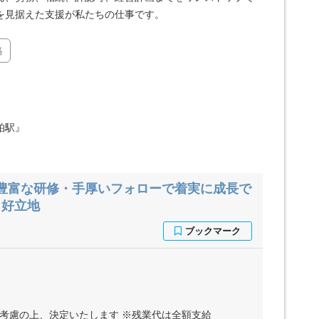
を見据えた支援が私たちの仕事です。
格
柏駅』
豊富な研修・手厚いフォローで着実に成長で
・好立地
ど考慮の上、決定いたします ※残業代は全額支給