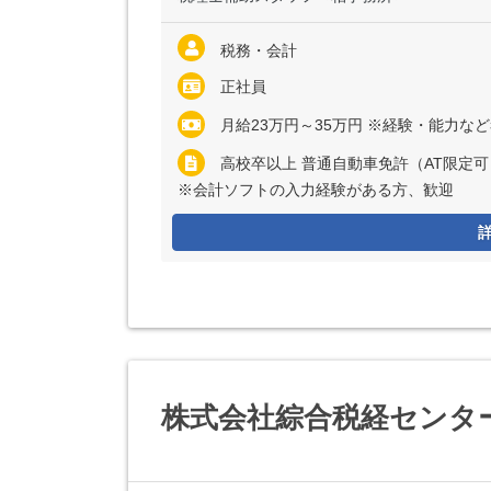
税務・会計
正社員
月給23万円～35万円 ※経験・能力な
高校卒以上 普通自動車免許（AT限定
※会計ソフトの入力経験がある方、歓迎
株式会社綜合税経センタ