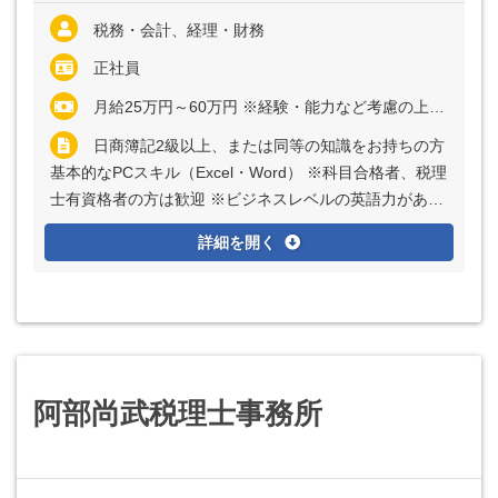
税務・会計、経理・財務
正社員
月給25万円～60万円 ※経験・能力など考慮の上、決定いたします ※残業代は全額支給
日商簿記2級以上、または同等の知識をお持ちの方
基本的なPCスキル（Excel・Word） ※科目合格者、税理
士有資格者の方は歓迎 ※ビジネスレベルの英語力がある
方は歓迎
詳細を開く
阿部尚武税理士事務所