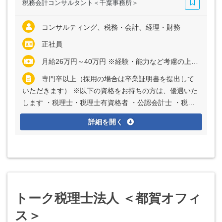
税務会計コンサルタント＜千葉事務所＞
コンサルティング、税務・会計、経理・財務
正社員
月給26万円～40万円 ※経験・能力など考慮の上、決定いたします ※上記に固定残業代（月20時間分＝3万5000円～5万2000円）を含む ※超過分は別途全額支給
専門卒以上（採用の場合は卒業証明書を提出して
いただきます） ※以下の資格をお持ちの方は、優遇いた
します ・税理士・税理士有資格者 ・公認会計士 ・税理
士試験科目合格者 ・税理士試験受験経験者
詳細を開く
トーク税理士法人 ＜都賀オフィ
ス＞