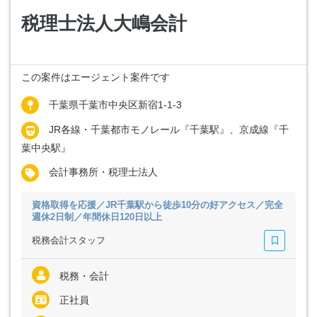
税理士法人大嶋会計
この案件はエージェント案件です
千葉県千葉市中央区新宿1-1-3
JR各線・千葉都市モノレール『千葉駅』、京成線『千
葉中央駅』
会計事務所・税理士法人
資格取得を応援／JR千葉駅から徒歩10分の好アクセス／完全
週休2日制／年間休日120日以上
税務会計スタッフ
税務・会計
正社員