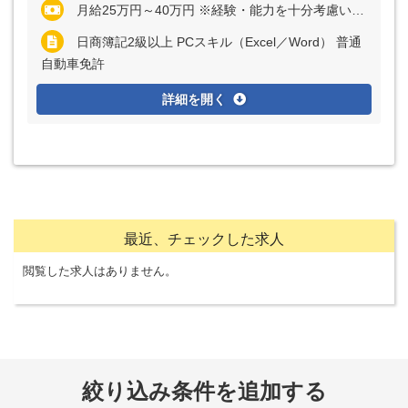
月給25万円～40万円 ※経験・能力を十分考慮いたします
日商簿記2級以上 PCスキル（Excel／Word） 普通
自動車免許
詳細を開く
最近、チェックした求人
閲覧した求人はありません。
絞り込み条件を追加する