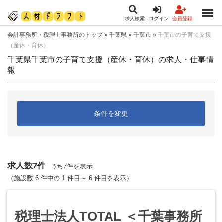
求人検索
ログイン
会員登録
会計事務所・税理士事務所のトップ
»
千葉県
»
千葉市
»
千葉市の子育て支援
（産休・育休）
千葉県千葉市の子育て支援（産休・育休）の求人・仕事情
報
条件を変更
求人数7件
うち7件を表示
（施設数 6 件中の 1 件目～ 6 件目を表示）
税理士法人TOTAL ＜千葉事務所