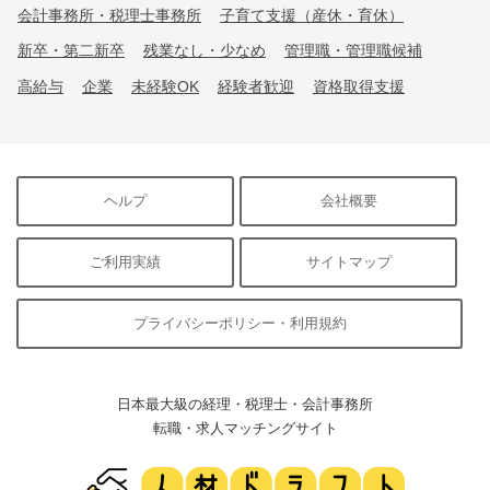
会計事務所・税理士事務所
子育て支援（産休・育休）
新卒・第二新卒
残業なし・少なめ
管理職・管理職候補
高給与
企業
未経験OK
経験者歓迎
資格取得支援
ヘルプ
会社概要
ご利用実績
サイトマップ
プライバシーポリシー・利用規約
日本最大級の経理・税理士・会計事務所
転職・求人マッチングサイト