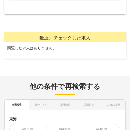
最近、チェックした求人
閲覧した求人はありません。
他の条件で再検索する
都道府県
他のエリア
雇用形態
必要資格
こだわり条件
東海
岐阜県
静岡県
愛知県