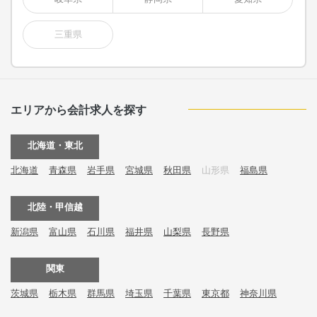
三重県
エリアから会計求人を探す
北海道・東北
北海道
青森県
岩手県
宮城県
秋田県
山形県
福島県
北陸・甲信越
新潟県
富山県
石川県
福井県
山梨県
長野県
関東
茨城県
栃木県
群馬県
埼玉県
千葉県
東京都
神奈川県