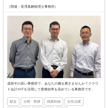
（関連：長澤真嗣税理士事務所）
成長中の若い事務所で、あなたの腕を磨きませんか？クラウ
ド会計やITを活用して業務効率を高めている事務所です。
駅近
分煙・禁煙
残業削減
女性活躍