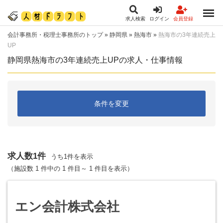
求人検索
ログイン
会員登録
会計事務所・税理士事務所のトップ
»
静岡県
»
熱海市
»
熱海市の3年連続売上
UP
静岡県熱海市の3年連続売上UPの求人・仕事情報
条件を変更
求人数1件
うち1件を表示
（施設数 1 件中の 1 件目～ 1 件目を表示）
エン会計株式会社