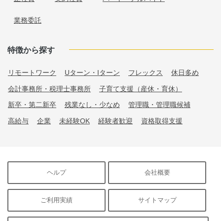
業務委託
特徴から探す
リモートワーク
Uターン・Iターン
フレックス
休日多め
会計事務所・税理士事務所
子育て支援（産休・育休）
新卒・第二新卒
残業なし・少なめ
管理職・管理職候補
高給与
企業
未経験OK
経験者歓迎
資格取得支援
ヘルプ
会社概要
ご利用実績
サイトマップ