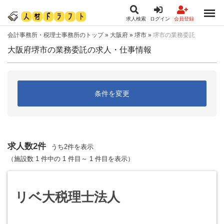
求人検索
ログイン
会員登録
会計事務所・税理士事務所のトップ
»
大阪府
»
堺市
»
堺市の業務委託
大阪府堺市の業務委託の求人・仕事情報
条件を変更
求人数2件
うち2件を表示
（施設数 1 件中の 1 件目～ 1 件目を表示）
リベ大税理士法人