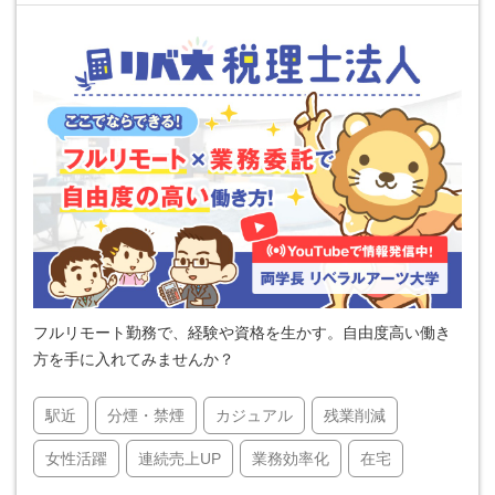
フルリモート勤務で、経験や資格を生かす。自由度高い働き
方を手に入れてみませんか？
駅近
分煙・禁煙
カジュアル
残業削減
女性活躍
連続売上UP
業務効率化
在宅