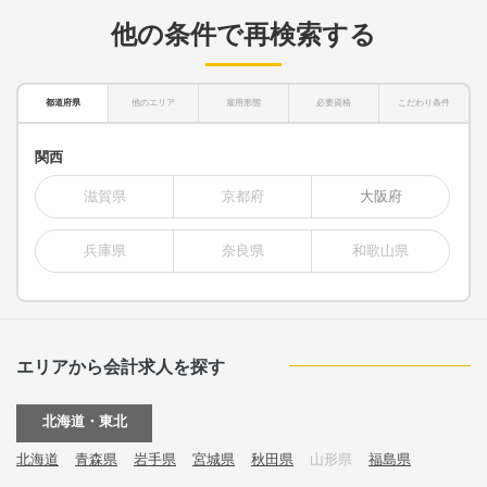
他の条件で再検索する
都道府県
他のエリア
雇用形態
必要資格
こだわり条件
関西
滋賀県
京都府
大阪府
兵庫県
奈良県
和歌山県
エリアから会計求人を探す
北海道・東北
北海道
青森県
岩手県
宮城県
秋田県
山形県
福島県