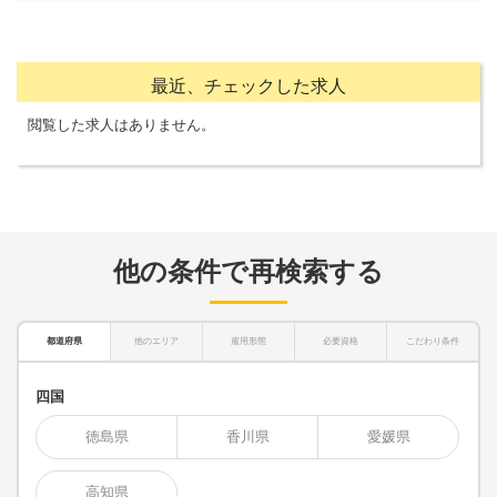
最近、チェックした求人
閲覧した求人はありません。
他の条件で再検索する
都道府県
他のエリア
雇用形態
必要資格
こだわり条件
四国
徳島県
香川県
愛媛県
高知県