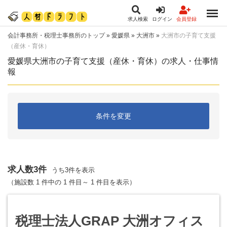
求人検索
ログイン
会員登録
会計事務所・税理士事務所のトップ
»
愛媛県
»
大洲市
»
大洲市の子育て支援
（産休・育休）
愛媛県大洲市の子育て支援（産休・育休）の求人・仕事情
報
条件を変更
求人数3件
うち3件を表示
（施設数 1 件中の 1 件目～ 1 件目を表示）
税理士法人GRAP 大洲オフィス