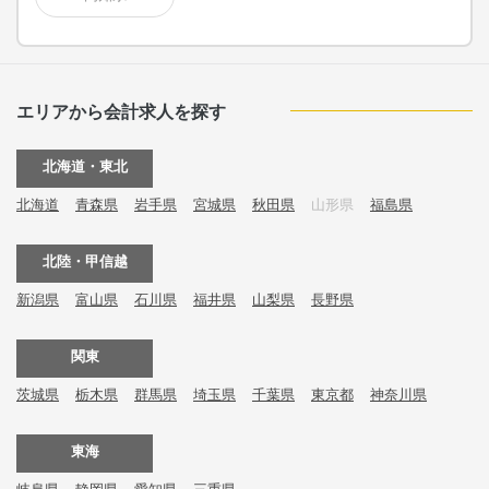
エリアから会計求人を探す
北海道・東北
北海道
青森県
岩手県
宮城県
秋田県
山形県
福島県
北陸・甲信越
新潟県
富山県
石川県
福井県
山梨県
長野県
関東
茨城県
栃木県
群馬県
埼玉県
千葉県
東京都
神奈川県
東海