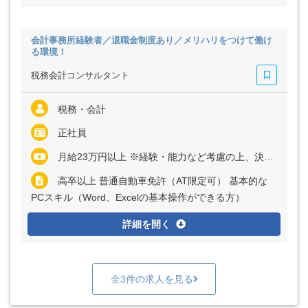
会計事務所経験者／退職金制度あり／メリハリをつけて働け
る環境！
税務会計コンサルタント
税務・会計
正社員
月給23万円以上 ※経験・能力など考慮の上、決定いたします ※残業代は全額支給
高卒以上 普通自動車免許（AT限定可） 基本的な
PCスキル（Word、Excelの基本操作ができる方）
詳細を開く
全3件の求人を見る