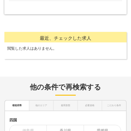
最近、チェックした求人
閲覧した求人はありません。
他の条件で再検索する
都道府県
他のエリア
雇用形態
必要資格
こだわり条件
四国
徳島県
香川県
愛媛県