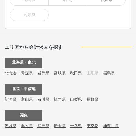
高知県
エリアから会計求人を探す
北海道・東北
北海道
青森県
岩手県
宮城県
秋田県
山形県
福島県
北陸・甲信越
新潟県
富山県
石川県
福井県
山梨県
長野県
関東
茨城県
栃木県
群馬県
埼玉県
千葉県
東京都
神奈川県