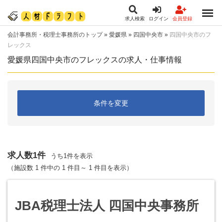
求人検索
ログイン
会員登録
会計事務所・税理士事務所のトップ
»
愛媛県
»
四国中央市
»
四国中央市のフ
レックス
愛媛県四国中央市のフレックスの求人・仕事情報
条件を変更
求人数1件
うち1件を表示
（施設数 1 件中の 1 件目～ 1 件目を表示）
JBA税理士法人 四国中央事務所