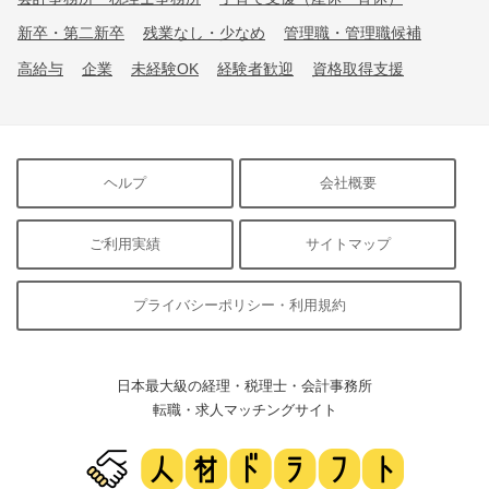
新卒・第二新卒
残業なし・少なめ
管理職・管理職候補
高給与
企業
未経験OK
経験者歓迎
資格取得支援
ヘルプ
会社概要
ご利用実績
サイトマップ
プライバシーポリシー・利用規約
日本最大級の経理・税理士・会計事務所
転職・求人マッチングサイト