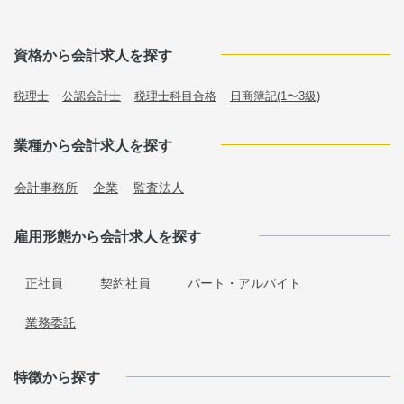
資格から会計求人を探す
税理士
公認会計士
税理士科目合格
日商簿記(1〜3級)
業種から会計求人を探す
会計事務所
企業
監査法人
雇用形態から会計求人を探す
正社員
契約社員
パート・アルバイト
業務委託
特徴から探す