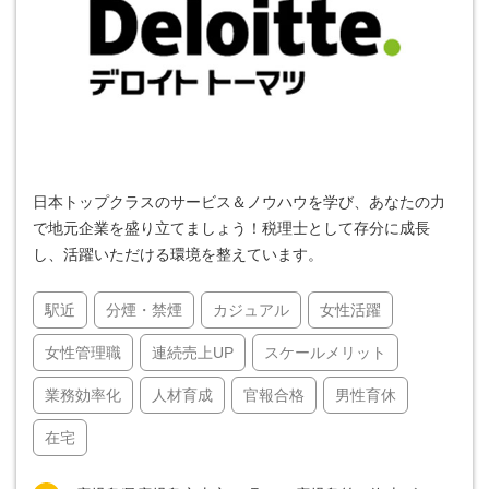
日本トップクラスのサービス＆ノウハウを学び、あなたの力
で地元企業を盛り立てましょう！税理士として存分に成長
し、活躍いただける環境を整えています。
駅近
分煙・禁煙
カジュアル
女性活躍
女性管理職
連続売上UP
スケールメリット
業務効率化
人材育成
官報合格
男性育休
在宅