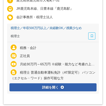
鹿児島県鹿児島市大竜町7-32
JR鹿児島本線、日豊本線『鹿児島駅』
会計事務所・税理士法人
税理士／年収500万円以上／未経験OK／残業少なめ
税理士
税務・会計
正社員
月給30万円～65万円 ※経験・能力など考慮の上、決定いたします
税理士 普通自動車運転免許（AT限定可） パソコン
（エクセル・ワード）操作可能な方
詳細を開く