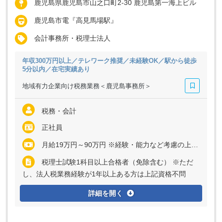
鹿児島県鹿児島市山之口町2-30 鹿児島第一海上ビル
鹿児島市電『高見馬場駅』
会計事務所・税理士法人
年収300万円以上／テレワーク推奨／未経験OK／駅から徒歩
5分以内／在宅実績あり
地域有力企業向け税務業務＜鹿児島事務所＞
税務・会計
正社員
月給19万円～90万円 ※経験・能力など考慮の上、決定いたします ※アソシエイト／シニアアソシエイトは残業代全額支給 ※マネジャーまたはシニアマネジャーの場合、管理監督者採用のため残業代支給なし
税理士試験1科目以上合格者（免除含む） ※ただ
し、法人税業務経験が1年以上ある方は上記資格不問
詳細を開く