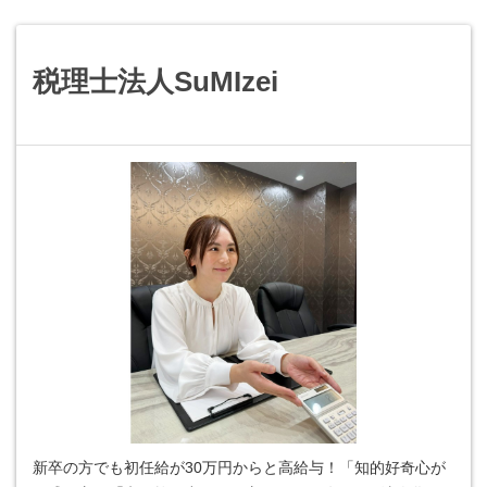
税理士法人SuMIzei
新卒の方でも初任給が30万円からと高給与！「知的好奇心が