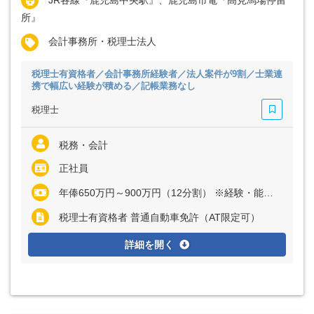
所』
会計事務所・税理士法人
税理士有資格者／会計事務所経験者／法人案件が9割／士業連
携で幅広い経験が積める／記帳業務なし
税理士
税務・会計
正社員
年俸650万円～900万円（12分割） ※経験・能力など考慮の上、決定いたします
税理士有資格者 普通自動車免許（AT限定可）
詳細を開く