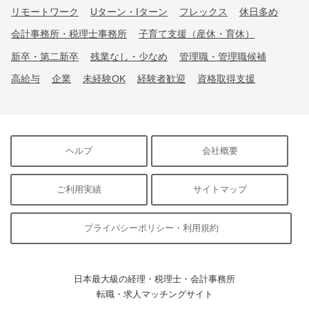
リモートワーク
Uターン・Iターン
フレックス
休日多め
会計事務所・税理士事務所
子育て支援（産休・育休）
新卒・第二新卒
残業なし・少なめ
管理職・管理職候補
高給与
企業
未経験OK
経験者歓迎
資格取得支援
ヘルプ
会社概要
ご利用実績
サイトマップ
プライバシーポリシー・利用規約
日本最大級の経理・税理士・会計事務所
転職・求人マッチングサイト