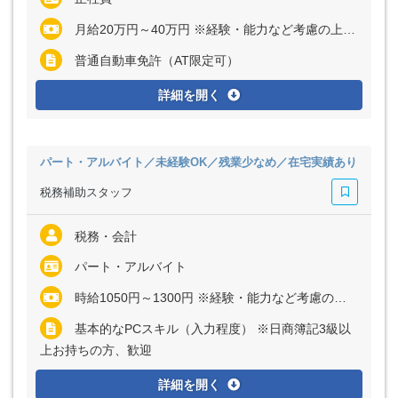
月給20万円～40万円 ※経験・能力など考慮の上、決定いたします ※残業代は全額支給
普通自動車免許（AT限定可）
詳細を開く
パート・アルバイト／未経験OK／残業少なめ／在宅実績あり
税務補助スタッフ
税務・会計
パート・アルバイト
時給1050円～1300円 ※経験・能力など考慮の上、決定いたします
基本的なPCスキル（入力程度） ※日商簿記3級以
上お持ちの方、歓迎
詳細を開く