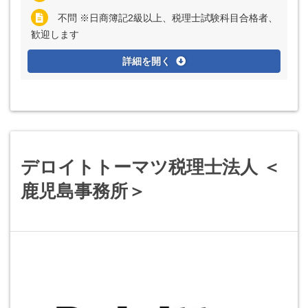
不問 ※日商簿記2級以上、税理士試験科目合格者、
歓迎します
詳細を開く
デロイトトーマツ税理士法人 ＜
鹿児島事務所＞