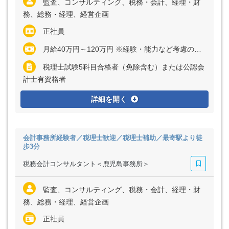
監査、コンサルティング、税務・会計、経理・財
務、総務・経理、経営企画
正社員
月給40万円～120万円 ※経験・能力など考慮の上、決定いたします ※残業代は所属税理士は全額支給 ※残業代は社員税理士はなし
税理士試験5科目合格者（免除含む）または公認会
計士有資格者
詳細を開く
会計事務所経験者／税理士歓迎／税理士補助／最寄駅より徒
歩3分
税務会計コンサルタント＜鹿児島事務所＞
監査、コンサルティング、税務・会計、経理・財
務、総務・経理、経営企画
正社員