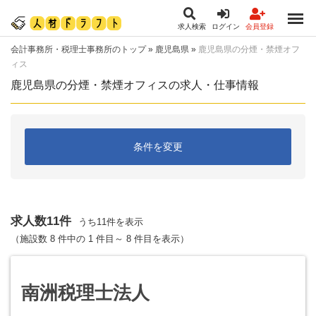
求人検索
ログイン
会員登録
会計事務所・税理士事務所のトップ
»
鹿児島県
»
鹿児島県の分煙・禁煙オフ
ィス
鹿児島県の分煙・禁煙オフィスの求人・仕事情報
条件を変更
求人数11件
うち11件を表示
（施設数 8 件中の 1 件目～ 8 件目を表示）
南洲税理士法人