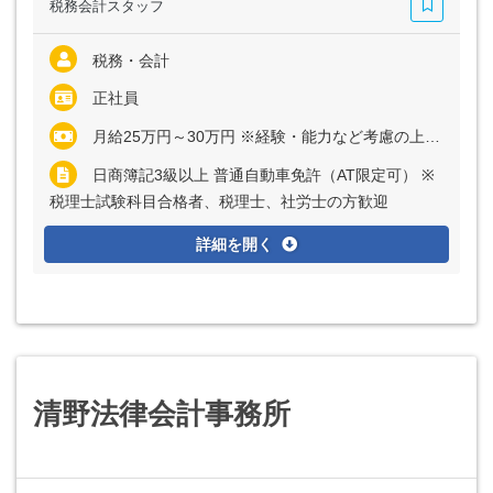
税務会計スタッフ
税務・会計
正社員
月給25万円～30万円 ※経験・能力など考慮の上、決定いたします ※残業代は全額支給
日商簿記3級以上 普通自動車免許（AT限定可） ※
税理士試験科目合格者、税理士、社労士の方歓迎
詳細を開く
清野法律会計事務所