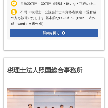
月給20万円～30万円 ※経験・能力など考慮の上、決定いたします ※残業代は全額支給
不問 ※税理士・公認会計士有資格者歓迎 ※退官後
の方も歓迎いたします 基本的なPCスキル（Excel：表作
成・word：文書作成）
詳細を開く
税理士法人照国総合事務所