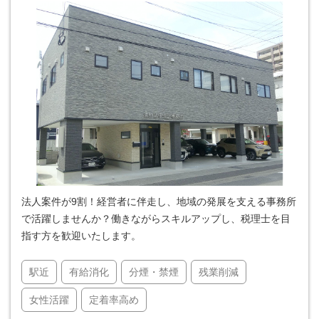
法人案件が9割！経営者に伴走し、地域の発展を支える事務所
で活躍しませんか？働きながらスキルアップし、税理士を目
指す方を歓迎いたします。
駅近
有給消化
分煙・禁煙
残業削減
女性活躍
定着率高め