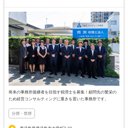
将来の事務所後継者を目指す税理士を募集！顧問先の繁栄の
ため経営コンサルティングに重きを置いた事務所です。
分煙・禁煙