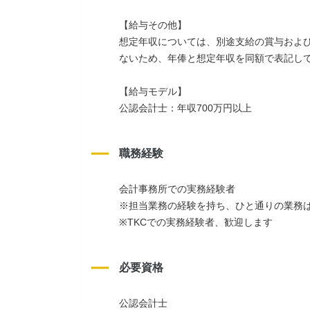
【給与その他】
想定年収については、別途支給の賞与およ
ないため、年俸と想定年収を同額で表記し
【給与モデル】
公認会計士：年収700万円以上
職務経験
会計事務所での実務経験者
※担当業務の経験を持ち、ひと通りの業務
※TKCでの実務経験者、歓迎します
必要資格
公認会計士