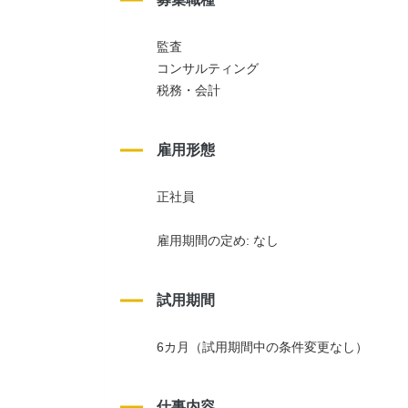
監査
コンサルティング
税務・会計
雇用形態
正社員
雇用期間の定め: なし
試用期間
6カ月（試用期間中の条件変更なし）
仕事内容