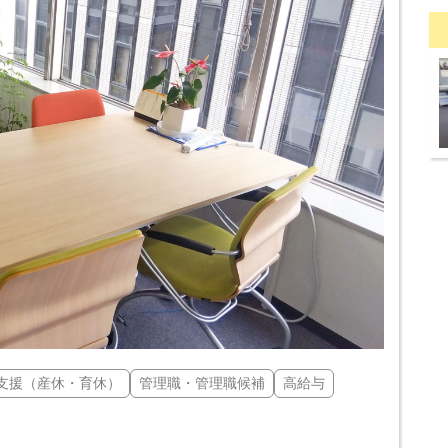
支援（産休・育休）
管理職・管理職候補
高給与