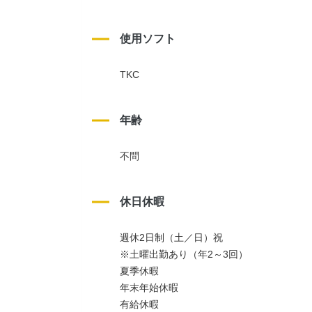
使用ソフト
TKC
年齢
不問
休日休暇
週休2日制（土／日）祝
※土曜出勤あり（年2～3回）
夏季休暇
年末年始休暇
有給休暇