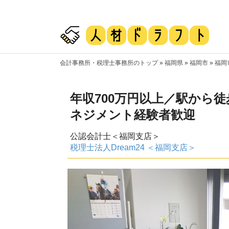
会計事務所・税理士事務所のトップ
»
福岡県
»
福岡市
»
福岡
年収700万円以上／駅から
ネジメント経験者歓迎
公認会計士＜福岡支店＞
税理士法人Dream24 ＜福岡支店＞