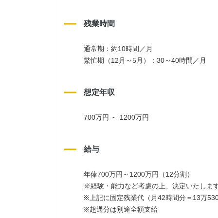
残業時間
通常期：約10時間／月
繁忙期（12月～5月）：30～40時間／月
想定年収
700万円 ～ 1200万円
給与
年俸700万円～1200万円（12分割）
※経験・能力など考慮の上、決定いたしま
※上記に固定残業代（月42時間分＝13万53
※超過分は別途全額支給