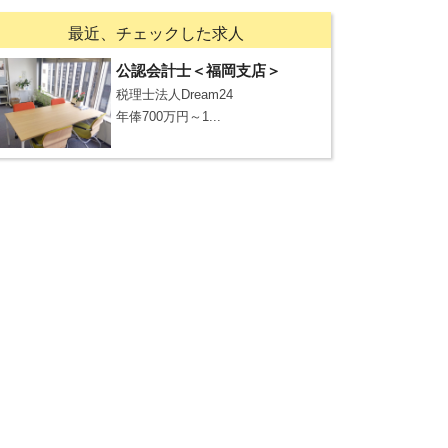
最近、チェックした求人
公認会計士＜福岡支店＞
税理士法人Dream24
年俸700万円～1...