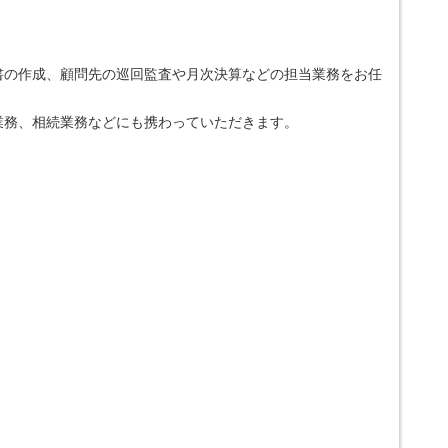
書の作成、顧問先の巡回監査や月次決算などの担当業務をお任
業務、相続業務などにも携わっていただきます。