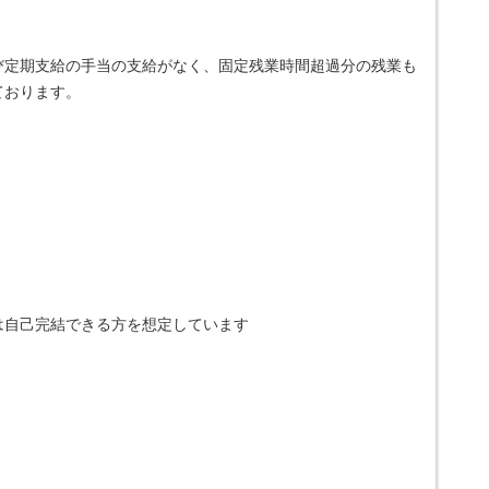
び定期支給の手当の支給がなく、固定残業時間超過分の残業も
ております。
は自己完結できる方を想定しています