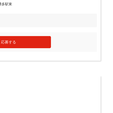
博多駅東
応募する