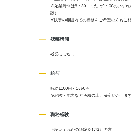
※始業時間は8：30、または9：00のい
談）
※扶養の範囲内での勤務をご希望の方もご
残業時間
残業ほぼなし
給与
時給1100円～1550円
※経験・能力など考慮の上、決定いたしま
職務経験
下記いずれかの経験をお持ちの方