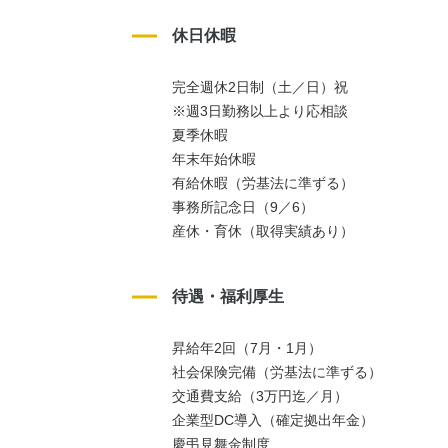
休日休暇
完全週休2日制（土／日）祝
※週3日勤務以上より応相談
夏季休暇
年末年始休暇
有給休暇（労基法に準ずる）
事務所記念日（9／6）
産休・育休（取得実績あり）
待遇・福利厚生
昇給年2回（7月・1月）
社会保険完備（労基法に準ずる）
交通費支給（3万円迄／月）
企業型DC導入（確定拠出年金）
慶弔見舞金制度