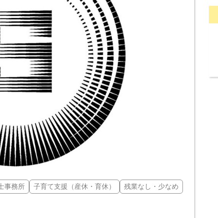
士事務所
子育て支援（産休・育休）
残業なし・少なめ