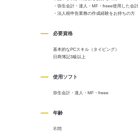
・弥生会計・達人・MF・freee使用した
・法人税申告業務の作成経験をお持ちの方
必要資格
基本的なPCスキル（タイピング）
日商簿記3級以上
使用ソフト
弥生会計・達人・MF・freee
年齢
不問