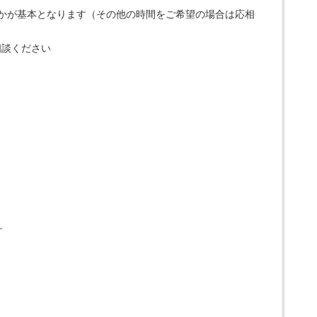
ずれかが基本となります（その他の時間をご希望の場合は応相
相談ください
す