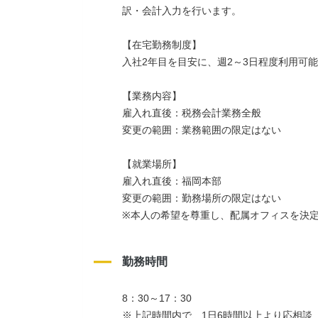
訳・会計入力を行います。
【在宅勤務制度】
入社2年目を目安に、週2～3日程度利用可
【業務内容】
雇入れ直後：税務会計業務全般
変更の範囲：業務範囲の限定はない
【就業場所】
雇入れ直後：福岡本部
変更の範囲：勤務場所の限定はない
※本人の希望を尊重し、配属オフィスを決
勤務時間
8：30～17：30
※上記時間内で、1日6時間以上より応相談