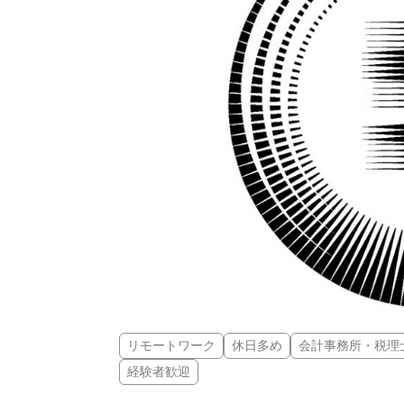
リモートワーク
休日多め
会計事務所・税理
経験者歓迎