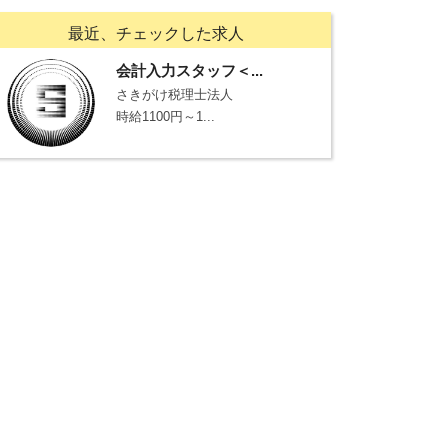
最近、チェックした求人
会計入力スタッフ＜...
さきがけ税理士法人
時給1100円～1...