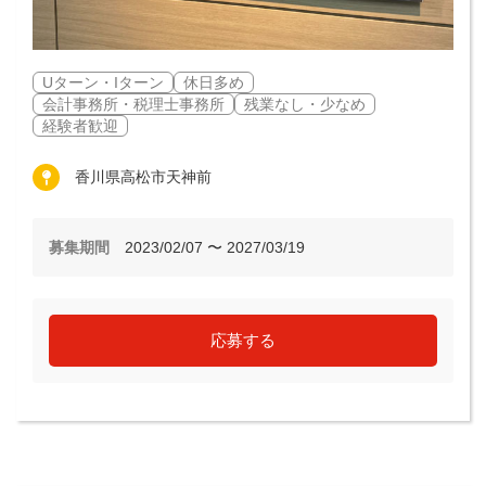
Uターン・Iターン
休日多め
会計事務所・税理士事務所
残業なし・少なめ
経験者歓迎
香川県高松市天神前
募集期間
2023/02/07 〜 2027/03/19
応募する