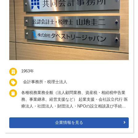
1963年
会計事務所・税理士法人
各種税務業務全般（法人顧問業務、資産税・相続税申告業
務、事業継承、経営支援など） 起業支援・会社設立代行 医
療法人・社団法人・財団法人・NPOの設立相談及び手続代
行
企業情報を見る