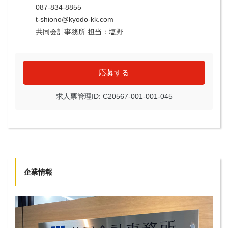
087-834-8855
t-shiono@kyodo-kk.com
共同会計事務所 担当：塩野
応募する
求人票管理ID: C20567-001-001-045
企業情報