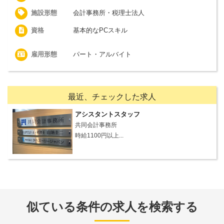
施設形態
会計事務所・税理士法人
資格
基本的なPCスキル
雇用形態
パート・アルバイト
最近、チェックした求人
アシスタントスタッフ
共同会計事務所
時給1100円以上...
似ている条件の求人を検索する