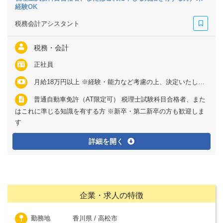
経験OK
税務会計アシスタント
税務・会計
正社員
月給18万円以上 ※経験・能力など考慮の上、決定いたします ※残業代は全額支給
普通自動車免許（AT限定可） 税理士試験科目合格者、また
はこれに準じる知識を有する方 ※新卒・第二新卒の方も歓迎しま
す
詳細を開く
企業・求人の特徴
勤務地
香川県 / 高松市