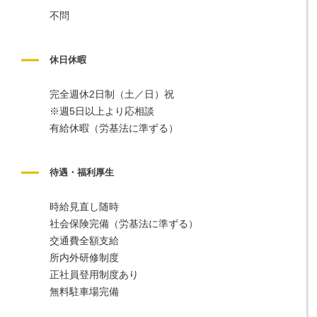
不問
休日休暇
完全週休2日制（土／日）祝
※週5日以上より応相談
有給休暇（労基法に準ずる）
待遇・福利厚生
時給見直し随時
社会保険完備（労基法に準ずる）
交通費全額支給
所内外研修制度
正社員登用制度あり
無料駐車場完備