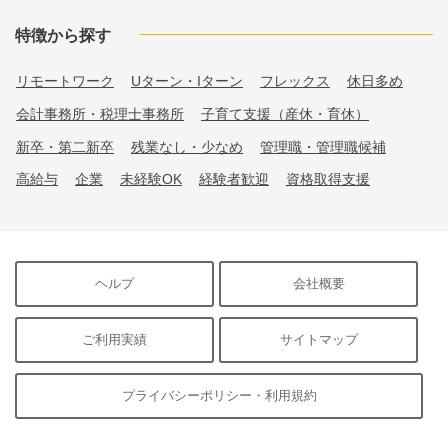
特徴から探す
リモートワーク
Uターン・Iターン
フレックス
休日多め
会計事務所・税理士事務所
子育て支援（産休・育休）
新卒・第二新卒
残業なし・少なめ
管理職・管理職候補
高給与
企業
未経験OK
経験者歓迎
資格取得支援
ヘルプ
会社概要
ご利用実績
サイトマップ
プライバシーポリシー・利用規約