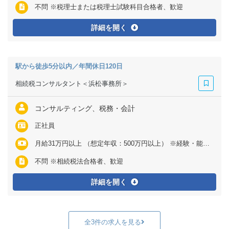
不問 ※税理士または税理士試験科目合格者、歓迎
詳細を開く
駅から徒歩5分以内／年間休日120日
相続税コンサルタント＜浜松事務所＞
コンサルティング、税務・会計
正社員
月給31万円以上 （想定年収：500万円以上） ※経験・能力など考慮の上、決定いたします ※上記に固定残業代（月40時間分＝6万2500円以上）を含む ※超過分は別途全額支給
不問 ※相続税法合格者、歓迎
詳細を開く
全3件の求人を見る