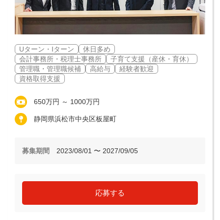
Uターン・Iターン
休日多め
会計事務所・税理士事務所
子育て支援（産休・育休）
管理職・管理職候補
高給与
経験者歓迎
資格取得支援
650万円 ～ 1000万円
静岡県浜松市中央区板屋町
募集期間
2023/08/01 〜 2027/09/05
応募する