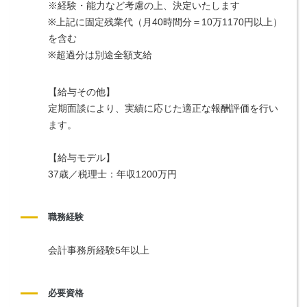
※経験・能力など考慮の上、決定いたします
※上記に固定残業代（月40時間分＝10万1170円以上）
を含む
※超過分は別途全額支給
【給与その他】
定期面談により、実績に応じた適正な報酬評価を行い
ます。
【給与モデル】
37歳／税理士：年収1200万円
職務経験
会計事務所経験5年以上
必要資格