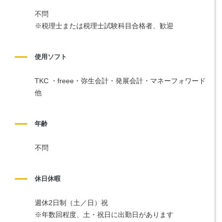
不問
※税理士または税理士試験科目合格者、歓迎
使用ソフト
TKC ・freee・弥生会計・発展会計・マネーフォワード 
他
年齢
不問
休日休暇
週休2日制（土／日）祝
※年数回程度、土・祝日に出勤日があります