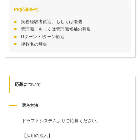
PR(応募条件)
実務経験者歓迎、もしくは優遇
管理職、もしくは管理職候補の募集
Uターン・Iターン歓迎
複数名の募集
応募について
選考方法
ドラフトシステムよりご応募ください。
【採用の流れ】