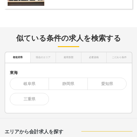
似ている条件の求人を検索する
都道府県
現在のエリア
雇用形態
必要資格
こだわり条件
東海
岐阜県
静岡県
愛知県
三重県
エリアから会計求人を探す