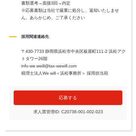
書類選考→面接3回→内定
※応募書類は当社で厳重に処分し、返却いたしませ
ん。あらかじめ、ご了承ください
採用関連連絡先
〒430-7733 静岡県浜松市中央区板屋町111-2 浜松アク
トタワー26階
info-we.weill@tax-wewill.com
税理士法人We will＜浜松事務所＞ 採用担当宛
応募する
求人票管理ID: C20738-001-002-023