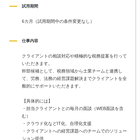
試用期間
6カ月（試用期間中の条件変更なし）
仕事内容
クライアントの相談対応や積極的な税務提案を行って
いただきます。
幹部候補として、税務領域から士業チームと連携し
て、労務、法務の経営課題解決までクライアントを全
般的にサポートいただきます。
【具体的には】
・担当クライアントとの毎月の面談（WEB面談を含
む）
・クラウド化などIT化、合理化支援
・クライアントへの経営課題へのチームでのソリュー
ション提供