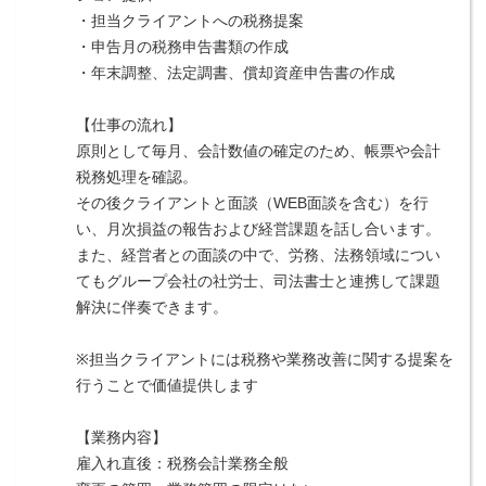
・担当クライアントへの税務提案
・申告月の税務申告書類の作成
・年末調整、法定調書、償却資産申告書の作成
【仕事の流れ】
原則として毎月、会計数値の確定のため、帳票や会計
税務処理を確認。
その後クライアントと面談（WEB面談を含む）を行
い、月次損益の報告および経営課題を話し合います。
また、経営者との面談の中で、労務、法務領域につい
てもグループ会社の社労士、司法書士と連携して課題
解決に伴奏できます。
※担当クライアントには税務や業務改善に関する提案を
行うことで価値提供します
【業務内容】
雇入れ直後：税務会計業務全般