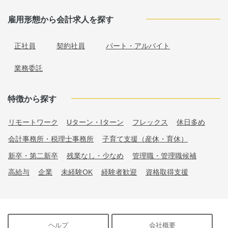
雇用形態から会計求人を探す
正社員
契約社員
パート・アルバイト
業務委託
特徴から探す
リモートワーク
Uターン・Iターン
フレックス
休日多め
会計事務所・税理士事務所
子育て支援（産休・育休）
新卒・第二新卒
残業なし・少なめ
管理職・管理職候補
高給与
企業
未経験OK
経験者歓迎
資格取得支援
ヘルプ
会社概要