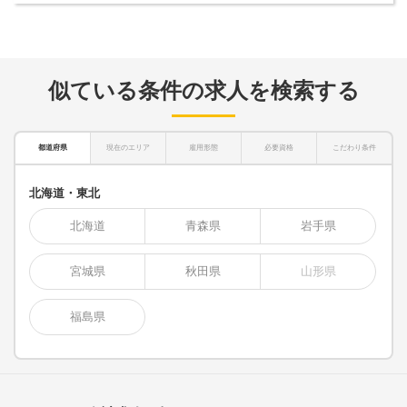
似ている条件の求人を検索する
都道府県
現在のエリア
雇用形態
必要資格
こだわり条件
北海道・東北
北海道
青森県
岩手県
宮城県
秋田県
山形県
福島県