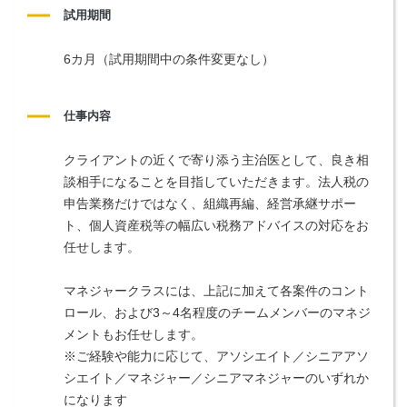
試用期間
6カ月（試用期間中の条件変更なし）
仕事内容
クライアントの近くで寄り添う主治医として、良き相
談相手になることを目指していただきます。法人税の
申告業務だけではなく、組織再編、経営承継サポー
ト、個人資産税等の幅広い税務アドバイスの対応をお
任せします。
マネジャークラスには、上記に加えて各案件のコント
ロール、および3～4名程度のチームメンバーのマネジ
メントもお任せします。
※ご経験や能力に応じて、アソシエイト／シニアアソ
シエイト／マネジャー／シニアマネジャーのいずれか
になります