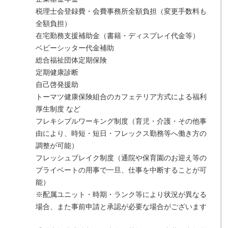
税理士会登録費・会費事務所全額負担（変更手数料も
全額負担）
在宅勤務支援補助金（書籍・ディスプレイ代金等）
ベビーシッター代金補助
総合福祉団体定期保険
定期健康診断
自己啓発援助
トーマツ健康保険組合のカフェテリア方式による福利
厚生制度 など
フレキシブルワーキング制度（育児・介護・その他事
由により、時短・短日・フレックス勤務等へ働き方の
調整が可能）
フレッシュブレイク制度（通院や保育園のお迎え等の
プライベートの用事で一旦、仕事を中断することが可
能）
※配属ユニット・時期・ランク等により状況が異なる
場合、また事前申請と承認が必要な場合がございます