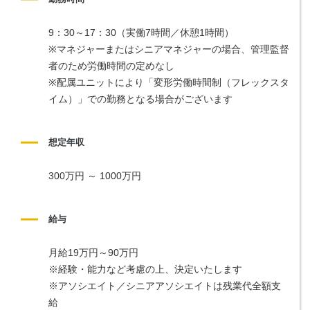
9：30～17：30（実働7時間／休憩1時間）
※マネジャーまたはシニアマネジャーの場合、管理監督
者のため労働時間の定めなし
※配属ユニットにより「変形労働時間制（フレックスタ
イム）」での勤務となる場合がございます
想定年収
300万円 ～ 1000万円
給与
月給19万円～90万円
※経験・能力など考慮の上、決定いたします
※アソシエイト／シニアアソシエイトは残業代全額支
給