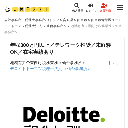
求人検索
ログイン
会員登録
会計事務所・税理士事務所のトップ
»
宮城県
»
仙台市
»
仙台市青葉区
»
デロ
イトトーマツ税理士法人 ＜仙台事務所＞
»
地域有力企業向け税務業務＜仙台
事務所＞
年収300万円以上／テレワーク推奨／未経験
OK／在宅実績あり
地域有力企業向け税務業務＜仙台事務所＞
デロイトトーマツ税理士法人 ＜仙台事務所＞