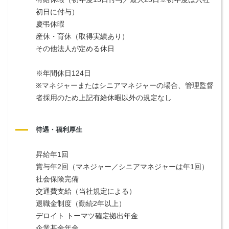
初日に付与）
慶弔休暇
産休・育休（取得実績あり）
その他法人が定める休日
※年間休日124日
※マネジャーまたはシニアマネジャーの場合、管理監督
者採用のため上記有給休暇以外の規定なし
待遇・福利厚生
昇給年1回
賞与年2回（マネジャー／シニアマネジャーは年1回）
社会保険完備
交通費支給（当社規定による）
退職金制度（勤続2年以上）
デロイト トーマツ確定拠出年金
企業基金年金