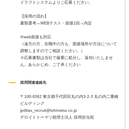
ドラフトシステムよりご応募ください。
【採用の流れ】
書類選考→WEBテスト・面接1回→内定
※web面接も対応
（遠方の方、在職中の方も、面接場所や方法について
調整しますのでご相談ください。）
※応募書類は当社で厳重に処分し、返却いたしませ
ん。あらかじめ、ご了承ください
採用関連連絡先
〒100-8362 東京都千代田区丸の内3-2-3 丸の内二重橋
ビルディング
jpdttax_recruit@tohmatsu.co.jp
デロイトトーマツ税理士法人 採用担当宛