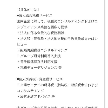
【具体的には】
■法人総合税務サービス
国内企業に対して、税務のコンサルティングおよびコ
ンプライアンス業務を幅広く提供
・法人に係る全般的な税務相談
・法人税・消費税・法人地方税の申告書作成またはレ
ビュー
・組織再編税務コンサルティング
・グループ通算制度導入支援
・電子帳簿保存法対応支援
・税務デューデリジェンス 等
■個人所得税・資産税サービス
・企業オーナーの所得税・贈与税・相続税申告および
コンサルティング
・経営承継アドバイス 等
当グループ内の公認会計士、コンサルタント等の多様