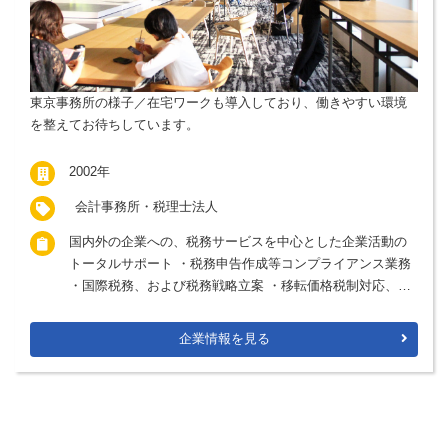
東京事務所の様子／在宅ワークも導入しており、働きやすい環境
を整えてお待ちしています。
2002年
会計事務所・税理士法人
国内外の企業への、税務サービスを中心とした企業活動の
トータルサポート ・税務申告作成等コンプライアンス業務
・国際税務、および税務戦略立案 ・移転価格税制対応、組
織再編、グループ通算制度導入サポート
企業情報を見る