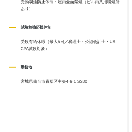
受動喫煙防止体制：屋内全面禁煙（ビル内共用喫煙所
あり）
試験勉強応援体制
受験有給休暇（最大5日／税理士・公認会計士・US-
CPA試験対象）
勤務地
宮城県仙台市青葉区中央4-6-1 SS30