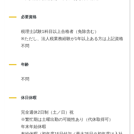
必要資格
税理士試験1科目以上合格者（免除含む）
※ただし、法人税業務経験が1年以上ある方は上記資格
不問
年齢
不問
休日休暇
完全週休2日制（土／日）祝
※繁忙期は土曜出勤の可能性あり（代休取得可）
年末年始休暇
有給休暇（初年度15日付与／最大25日※初年度は入社