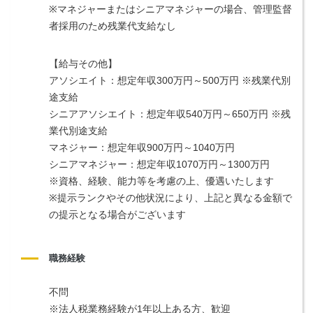
※マネジャーまたはシニアマネジャーの場合、管理監督
者採用のため残業代支給なし
【給与その他】
アソシエイト：想定年収300万円～500万円 ※残業代別
途支給
シニアアソシエイト：想定年収540万円～650万円 ※残
業代別途支給
マネジャー：想定年収900万円～1040万円
シニアマネジャー：想定年収1070万円～1300万円
※資格、経験、能力等を考慮の上、優遇いたします
※提示ランクやその他状況により、上記と異なる金額で
の提示となる場合がございます
職務経験
不問
※法人税業務経験が1年以上ある方、歓迎