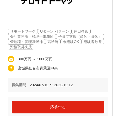
リモートワーク
Uターン・Iターン
休日多め
会計事務所・税理士事務所
子育て支援（産休・育休）
管理職・管理職候補
高給与
未経験OK
経験者歓迎
資格取得支援
300万円 ～ 1000万円
宮城県仙台市青葉区中央
募集期間
2024/07/10 〜 2026/10/12
応募する