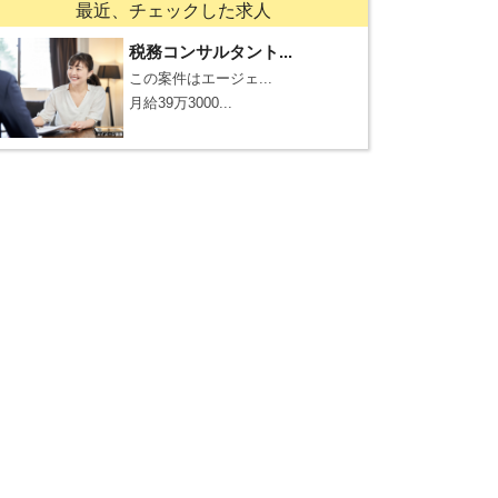
最近、チェックした求人
税務コンサルタント...
この案件はエージェ...
月給39万3000...