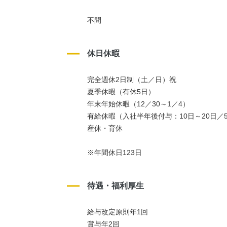
不問
休日休暇
完全週休2日制（土／日）祝
夏季休暇（有休5日）
年末年始休暇（12／30～1／4）
有給休暇（入社半年後付与：10日～20日／
産休・育休
※年間休日123日
待遇・福利厚生
給与改定原則年1回
賞与年2回