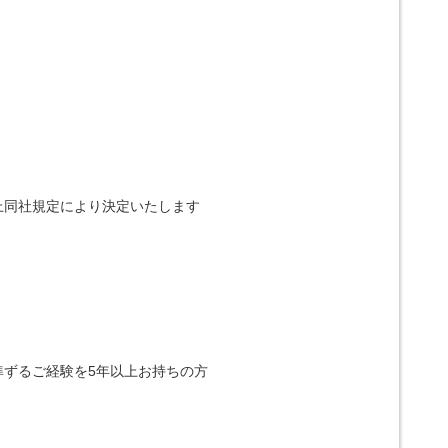
上同社規定により決定いたします
準ずるご経験を5年以上お持ちの方