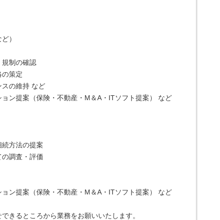
など）
・規制の確認
略の策定
スの維持 など
ョン提案（保険・不動産・М＆A・ITソフト提案） など
相続方法の提案
の調査・評価 
ョン提案（保険・不動産・М＆A・ITソフト提案） など
せできるところから業務をお願いいたします。