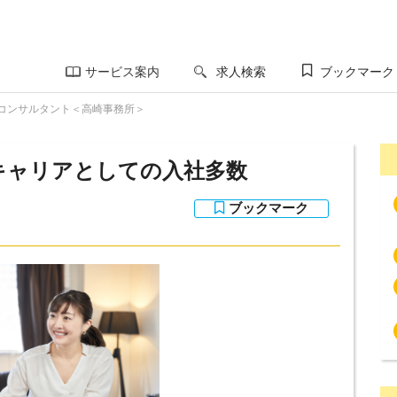
サービス案内
求人検索
ブックマーク
コンサルタント＜高崎事務所＞
キャリアとしての入社多数