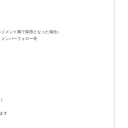
ネジメント職で採用となった場合）
、メンバーフォロー等
分）
ます