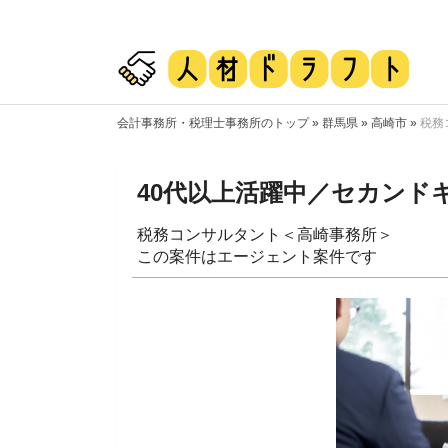
会計事務所・税理士事務所のトップ
»
群馬県
»
高崎市
»
税務
40代以上活躍中／セカンド
税務コンサルタント＜高崎事務所＞
この案件はエージェント案件です