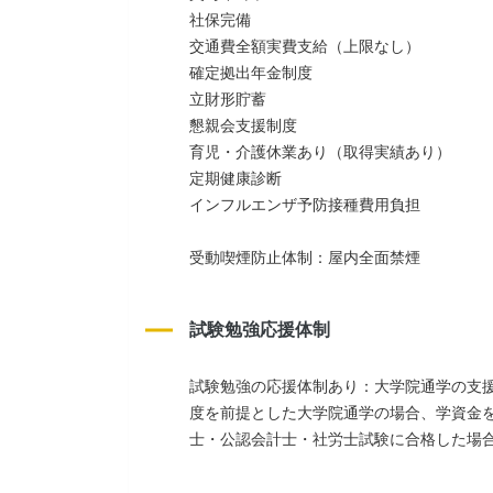
社保完備
交通費全額実費支給（上限なし）
確定拠出年金制度
立財形貯蓄
懇親会支援制度
育児・介護休業あり（取得実績あり）
定期健康診断
インフルエンザ予防接種費用負担
受動喫煙防止体制：屋内全面禁煙
試験勉強応援体制
試験勉強の応援体制あり：大学院通学の支
度を前提とした大学院通学の場合、学資金
士・公認会計士・社労士試験に合格した場