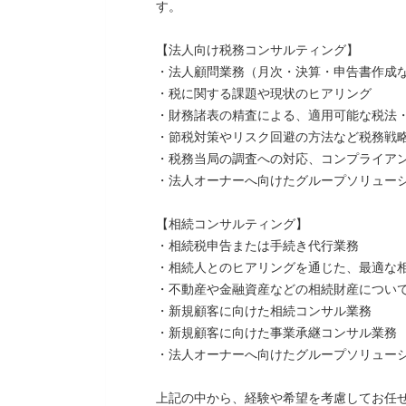
す。
【法人向け税務コンサルティング】
・法人顧問業務（月次・決算・申告書作成
・税に関する課題や現状のヒアリング
・財務諸表の精査による、適用可能な税法
・節税対策やリスク回避の方法など税務戦
・税務当局の調査への対応、コンプライアン
・法人オーナーへ向けたグループソリューシ
【相続コンサルティング】
・相続税申告または手続き代行業務
・相続人とのヒアリングを通じた、最適な
・不動産や金融資産などの相続財産について
・新規顧客に向けた相続コンサル業務
・新規顧客に向けた事業承継コンサル業務
・法人オーナーへ向けたグループソリューシ
上記の中から、経験や希望を考慮してお任