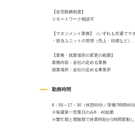
【在宅勤務制度】
リモートワーク相談可
【マネジメント業務】（いずれも共通でマ
・担当ユニットの管理（売上・目標など）
【業務・就業場所の変更の範囲】
業務内容：会社の定める業務
就業場所：会社の定める事業所
勤務時間
8：50～17：30（休憩60分／実働7時間40
※毎週第一営業日のみ8：40始業
※繁忙期と閑散期で終業時刻が1時間変動し