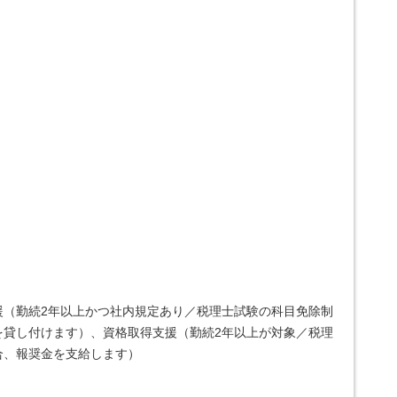
援（勤続2年以上かつ社内規定あり／税理士試験の科目免除制
を貸し付けます）、資格取得支援（勤続2年以上が対象／税理
合、報奨金を支給します）