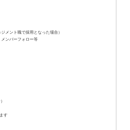
ネジメント職で採用となった場合）
、メンバーフォロー等
分）
ます