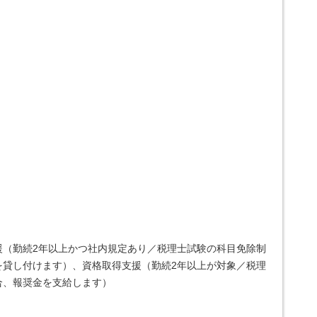
援（勤続2年以上かつ社内規定あり／税理士試験の科目免除制
を貸し付けます）、資格取得支援（勤続2年以上が対象／税理
合、報奨金を支給します）