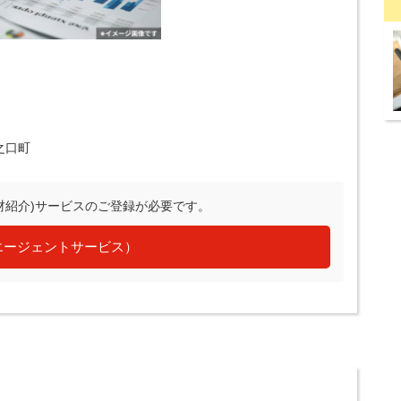
之口町
材紹介)サービスのご登録が必要です。
エージェントサービス）