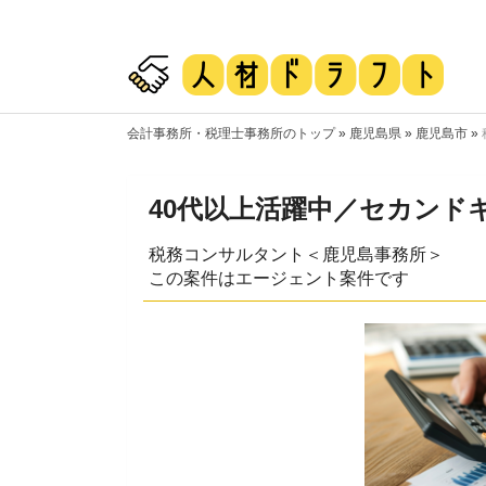
会計事務所・税理士事務所のトップ
»
鹿児島県
»
鹿児島市
»
40代以上活躍中／セカンド
税務コンサルタント＜鹿児島事務所＞
この案件はエージェント案件です