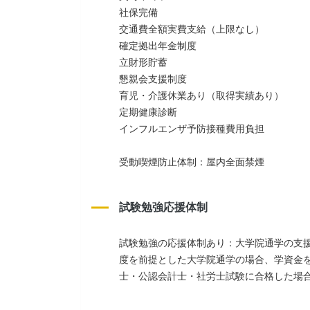
社保完備
交通費全額実費支給（上限なし）
確定拠出年金制度
立財形貯蓄
懇親会支援制度
育児・介護休業あり（取得実績あり）
定期健康診断
インフルエンザ予防接種費用負担
受動喫煙防止体制：屋内全面禁煙
試験勉強応援体制
試験勉強の応援体制あり：大学院通学の支
度を前提とした大学院通学の場合、学資金
士・公認会計士・社労士試験に合格した場