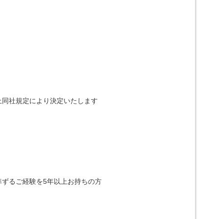
上同社規定により決定いたします
準ずるご経験を5年以上お持ちの方