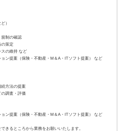
など）
・規制の確認
略の策定
スの維持 など
ョン提案（保険・不動産・М＆A・ITソフト提案） など
相続方法の提案
の調査・評価 
ョン提案（保険・不動産・М＆A・ITソフト提案） など
せできるところから業務をお願いいたします。