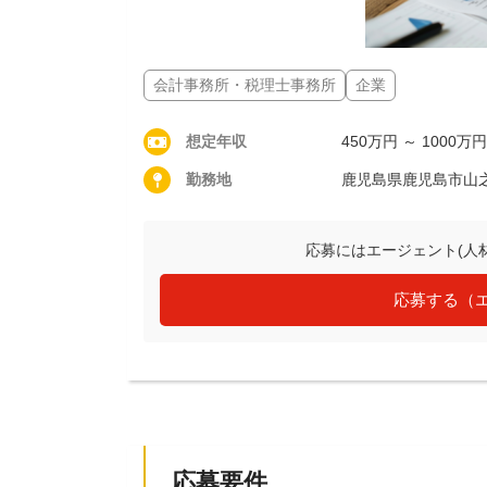
会計事務所・税理士事務所
企業
想定年収
450万円 ～ 1000万円
勤務地
鹿児島県鹿児島市山
応募にはエージェント(人
応募する（
応募要件