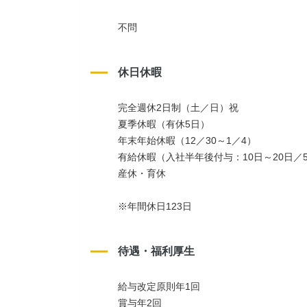
不問
休日休暇
完全週休2日制（土／日）祝
夏季休暇（有休5日）
年末年始休暇（12／30～1／4）
有給休暇（入社半年後付与：10日～20日／
産休・育休
※年間休日123日
待遇・福利厚生
給与改定原則年1回
賞与年2回