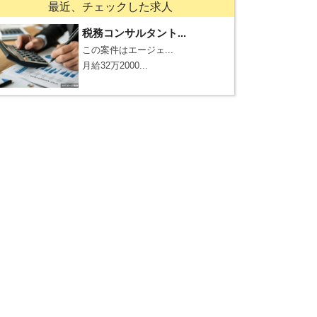
最近、チェックした求人
税務コンサルタント...
この案件はエージェ...
月給32万2000...