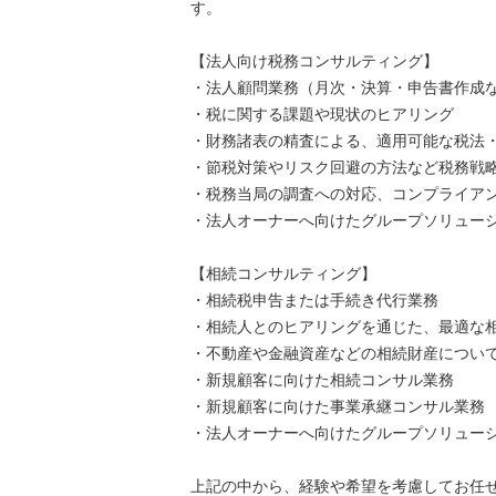
す。
【法人向け税務コンサルティング】
・法人顧問業務（月次・決算・申告書作成
・税に関する課題や現状のヒアリング
・財務諸表の精査による、適用可能な税法
・節税対策やリスク回避の方法など税務戦
・税務当局の調査への対応、コンプライアン
・法人オーナーへ向けたグループソリューシ
【相続コンサルティング】
・相続税申告または手続き代行業務
・相続人とのヒアリングを通じた、最適な
・不動産や金融資産などの相続財産について
・新規顧客に向けた相続コンサル業務
・新規顧客に向けた事業承継コンサル業務
・法人オーナーへ向けたグループソリューシ
上記の中から、経験や希望を考慮してお任