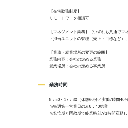
【在宅勤務制度】
リモートワーク相談可
【マネジメント業務】（いずれも共通でマ
・担当ユニットの管理（売上・目標など）
【業務・就業場所の変更の範囲】
業務内容：会社の定める業務
就業場所：会社の定める事業所
勤務時間
8：50～17：30（休憩60分／実働7時間40
※毎週第一営業日のみ8：40始業
※繁忙期と閑散期で終業時刻が1時間変動し