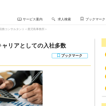
サービス案内
求人検索
ブックマーク
税務コンサルタント＜鹿児島事務所＞
キャリアとしての入社多数