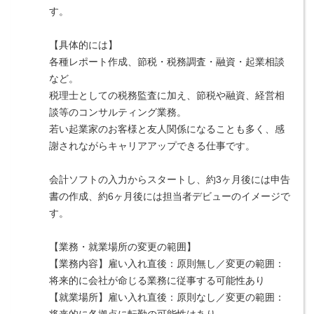
す。
【具体的には】
各種レポート作成、節税・税務調査・融資・起業相談
など。
税理士としての税務監査に加え、節税や融資、経営相
談等のコンサルティング業務。
若い起業家のお客様と友人関係になることも多く、感
謝されながらキャリアアップできる仕事です。
会計ソフトの入力からスタートし、約3ヶ月後には申告
書の作成、約6ヶ月後には担当者デビューのイメージで
す。
【業務・就業場所の変更の範囲】
【業務内容】雇い入れ直後：原則無し／変更の範囲：
将来的に会社が命じる業務に従事する可能性あり
【就業場所】雇い入れ直後：原則なし／変更の範囲：
将来的に各拠点に転勤の可能性はあり