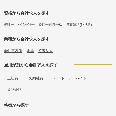
資格から会計求人を探す
税理士
公認会計士
税理士科目合格
日商簿記(1〜3級)
業種から会計求人を探す
会計事務所
企業
監査法人
雇用形態から会計求人を探す
正社員
契約社員
パート・アルバイト
業務委託
特徴から探す