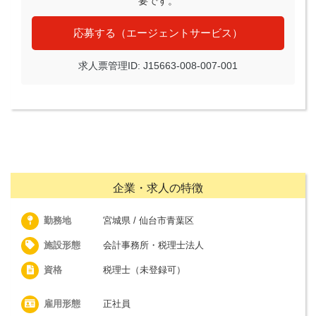
要です。
応募する（エージェントサービス）
求人票管理ID: J15663-008-007-001
企業・求人の特徴
勤務地
宮城県 / 仙台市青葉区
施設形態
会計事務所・税理士法人
資格
税理士（未登録可）
雇用形態
正社員