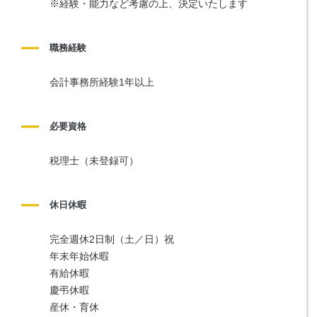
※経験・能力など考慮の上、決定いたします
職務経験
会計事務所経験1年以上
必要資格
税理士（未登録可）
休日休暇
完全週休2日制（土／日）祝
年末年始休暇
有給休暇
慶弔休暇
産休・育休