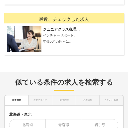
最近、チェックした求人
ジュニアクラス税理...
ベンチャーサポート...
年俸504万円～1...
似ている条件の求人を検索する
都道府県
現在のエリア
雇用形態
必要資格
こだわり条件
北海道・東北
北海道
青森県
岩手県