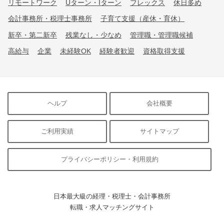
リモートワーク
Uターン・Iターン
フレックス
休日多め
会計事務所・税理士事務所
子育て支援（産休・育休）
新卒・第二新卒
残業なし・少なめ
管理職・管理職候補
高給与
企業
未経験OK
経験者歓迎
資格取得支援
ヘルプ
会社概要
ご利用実績
サイトマップ
プライバシーポリシー・利用規約
日本最大級の経理・税理士・会計事務所
転職・求人マッチングサイト