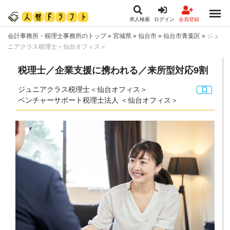
求人検索
ログイン
会員登録
会計事務所・税理士事務所のトップ
»
宮城県
»
仙台市
»
仙台市青葉区
»
ジュ
ニアクラス税理士＜仙台オフィス＞
税理士／企業支援に携われる／来所型対応9割
ジュニアクラス税理士＜仙台オフィス＞
ベンチャーサポート税理士法人 ＜仙台オフィス＞