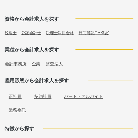
資格から会計求人を探す
税理士
公認会計士
税理士科目合格
日商簿記(1〜3級)
業種から会計求人を探す
会計事務所
企業
監査法人
雇用形態から会計求人を探す
正社員
契約社員
パート・アルバイト
業務委託
特徴から探す