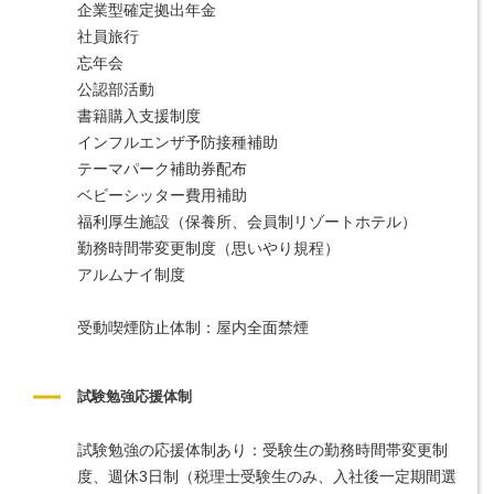
企業型確定拠出年金
社員旅行
忘年会
公認部活動
書籍購入支援制度
インフルエンザ予防接種補助
テーマパーク補助券配布
ベビーシッター費用補助
福利厚生施設（保養所、会員制リゾートホテル）
勤務時間帯変更制度（思いやり規程）
アルムナイ制度
受動喫煙防止体制：屋内全面禁煙
試験勉強応援体制
試験勉強の応援体制あり：受験生の勤務時間帯変更制
度、週休3日制（税理士受験生のみ、入社後一定期間選