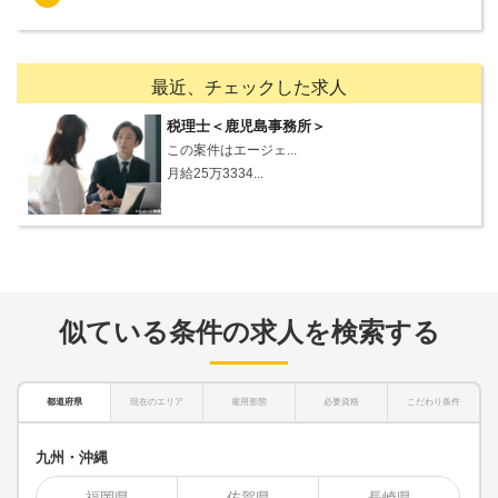
最近、チェックした求人
税理士＜鹿児島事務所＞
この案件はエージェ...
月給25万3334...
似ている条件の求人を検索する
都道府県
現在のエリア
雇用形態
必要資格
こだわり条件
九州・沖縄
福岡県
佐賀県
長崎県