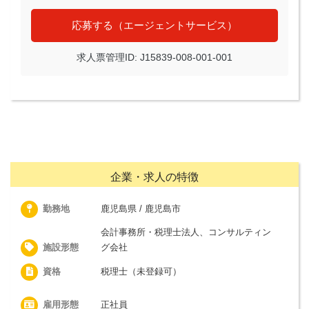
応募する（エージェントサービス）
求人票管理ID: J15839-008-001-001
企業・求人の特徴
勤務地
鹿児島県 / 鹿児島市
会計事務所・税理士法人、コンサルティン
施設形態
グ会社
資格
税理士（未登録可）
雇用形態
正社員