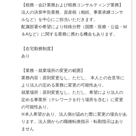
【税務・会計業務および税務コンサルティング業務】
法人の決算申告業務、資産税（相続、事業承継コンサ
ルなど）を中心にご担当いただきます。
配属部署や希望により特殊分野（国際・医療・公益・M
＆Aなど）に関する業務に携わる機会もあります。
【在宅勤務制度】
あり
【業務・就業場所の変更の範囲】
業務内容：原則変更なし。ただし、 本人との合意等に
より法人の定める業務に変更の可能性あり。
就業場所：原則変更なし。ただし、希望により法人の
定める事業所（テレワークを行う場所を含む）に変更
の可能性あり。
※本人希望があり、法人側が認めた際に変更の場合があ
ります。法人側からの職種転換指示・転勤指示はあり
ません