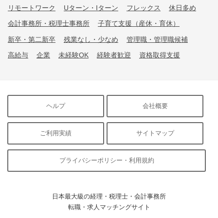
リモートワーク
Uターン・Iターン
フレックス
休日多め
会計事務所・税理士事務所
子育て支援（産休・育休）
新卒・第二新卒
残業なし・少なめ
管理職・管理職候補
高給与
企業
未経験OK
経験者歓迎
資格取得支援
ヘルプ
会社概要
ご利用実績
サイトマップ
プライバシーポリシー・利用規約
日本最大級の経理・税理士・会計事務所
転職・求人マッチングサイト