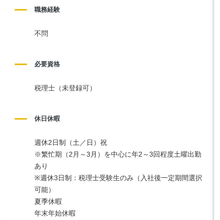
職務経験
不問
必要資格
税理士（未登録可）
休日休暇
週休2日制（土／日）祝
※繁忙期（2月～3月）を中心に年2～3回程度土曜出勤
あり
※週休3日制：税理士受験生のみ（入社後一定期間選択
可能）
夏季休暇
年末年始休暇