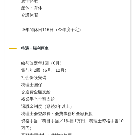
慶弔休暇
産休・育休
介護休暇
※年間休日116日（今年度予定）
待遇・福利厚生
給与改定年1回（6月）
賞与年2回（6月、12月）
社会保険完備
税理士国保
交通費全額支給
残業手当全額支給
退職金制度（勤続2年以上）
税理士会登録費・会費事務所全額負担
資格手当（科目手当／1科目1万円、税理士資格手当10
万円）