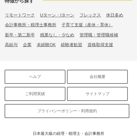
特徴から探す
リモートワーク
Uターン・Iターン
フレックス
休日多め
会計事務所・税理士事務所
子育て支援（産休・育休）
新卒・第二新卒
残業なし・少なめ
管理職・管理職候補
高給与
企業
未経験OK
経験者歓迎
資格取得支援
ヘルプ
会社概要
ご利用実績
サイトマップ
プライバシーポリシー・利用規約
日本最大級の経理・税理士・会計事務所