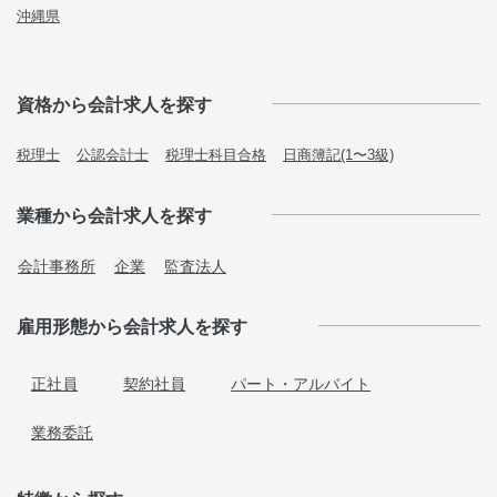
沖縄県
資格から会計求人を探す
税理士
公認会計士
税理士科目合格
日商簿記(1〜3級)
業種から会計求人を探す
会計事務所
企業
監査法人
雇用形態から会計求人を探す
正社員
契約社員
パート・アルバイト
業務委託