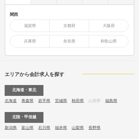
関西
滋賀県
京都府
大阪府
兵庫県
奈良県
和歌山県
エリアから会計求人を探す
北海道・東北
北海道
青森県
岩手県
宮城県
秋田県
山形県
福島県
北陸・甲信越
新潟県
富山県
石川県
福井県
山梨県
長野県