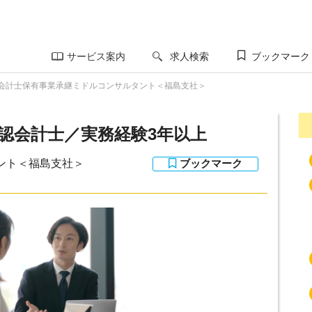
サービス案内
求人検索
ブックマーク
会計士保有事業承継ミドルコンサルタント＜福島支社＞
／公認会計士／実務経験3年以上
ント＜福島支社＞