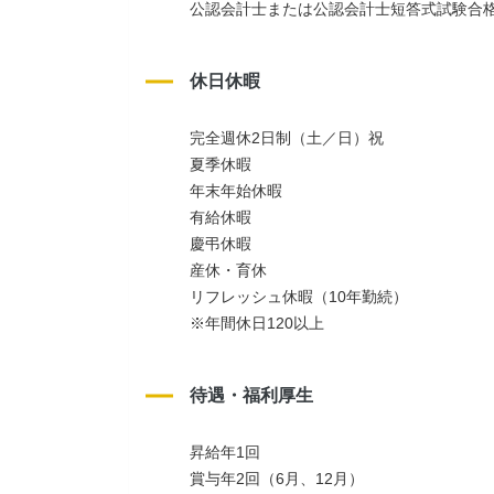
公認会計士または公認会計士短答式試験合
休日休暇
完全週休2日制（土／日）祝
夏季休暇
年末年始休暇
有給休暇
慶弔休暇
産休・育休
リフレッシュ休暇（10年勤続）
※年間休日120以上
待遇・福利厚生
昇給年1回
賞与年2回（6月、12月）