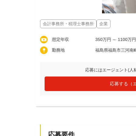
会計事務所・税理士事務所
企業
想定年収
350万円 ～ 1100万円
勤務地
福島県福島市三河南
応募にはエージェント(人
応募する（
応募要件