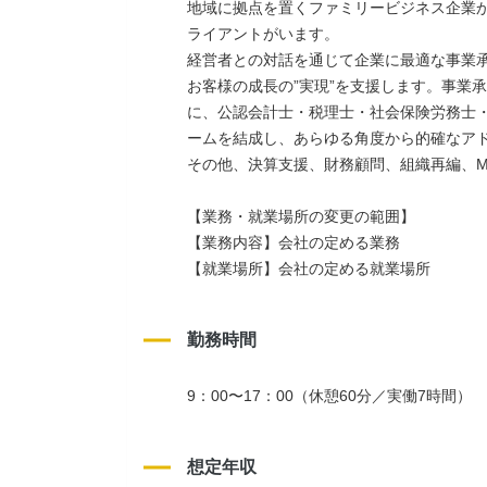
地域に拠点を置くファミリービジネス企業か
ライアントがいます。
経営者との対話を通じて企業に最適な事業
お客様の成長の”実現”を支援します。事業
に、公認会計士・税理士・社会保険労務士・
ームを結成し、あらゆる角度から的確なア
その他、決算支援、財務顧問、組織再編、
【業務・就業場所の変更の範囲】
【業務内容】会社の定める業務
【就業場所】会社の定める就業場所
勤務時間
9：00〜17：00（休憩60分／実働7時間）
想定年収