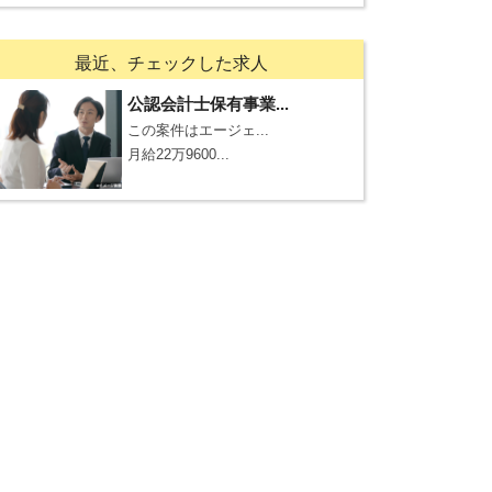
最近、チェックした求人
公認会計士保有事業...
この案件はエージェ...
月給22万9600...