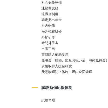
社会保険完備
通勤費支給
退職金制度
確定拠出年金
社内研修
海外視察研修
外部研修
時間外手当
出張手当
書籍購入補助制度
慶弔金（結婚、出産お祝い金、弔慰見舞金
資格取得支援金制度
受動喫煙防止体制：屋内全面禁煙
試験勉強応援体制
試験休暇