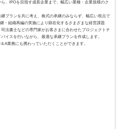
ら、IPOを目指す成長企業まで、幅広い業種・企業規模のク
承継プランを共に考え、株式の承継のみならず、幅広い視点で
承継・組織再編の実施により顕在化するさまざまな経営課題
司法書士などの専門家がお客さまに合わせたプロジェクトチ 
ドバイスを行いながら、最適な承継プランを作成します。
M＆A業務にも携わっていただくことができます。