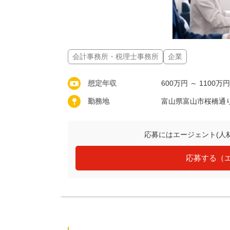
会計事務所・税理士事務所
企業
想定年収
600万円 ～ 1100万円
勤務地
富山県富山市桜橋通
応募にはエージェント(人
応募する（