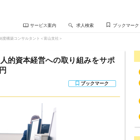
サービス案内
求人検索
ブックマーク
制度構築コンサルタント＜富山支社＞
／人的資本経営への取り組みをサポ
万円