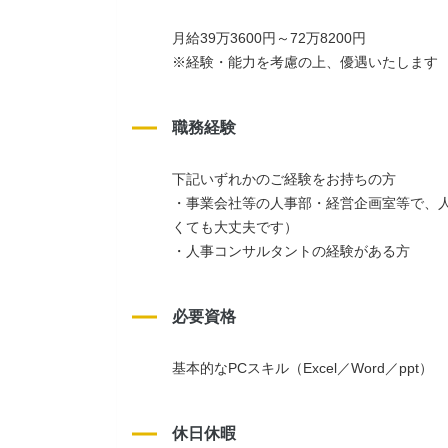
月給39万3600円～72万8200円
※経験・能力を考慮の上、優遇いたします
職務経験
下記いずれかのご経験をお持ちの方
・事業会社等の人事部・経営企画室等で、
くても大丈夫です）
・人事コンサルタントの経験がある方
必要資格
基本的なPCスキル（Excel／Word／ppt）
休日休暇