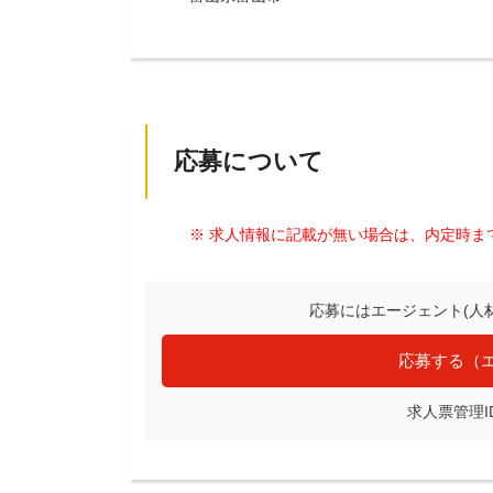
応募について
※ 求人情報に記載が無い場合は、内定時ま
応募にはエージェント(人
応募する（
求人票管理ID: 