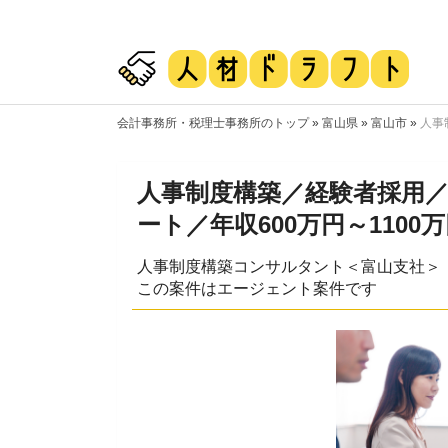
会計事務所・税理士事務所のトップ
»
富山県
»
富山市
»
人事
人事制度構築／経験者採用
ート／年収600万円～1100
人事制度構築コンサルタント＜富山支社＞
この案件はエージェント案件です