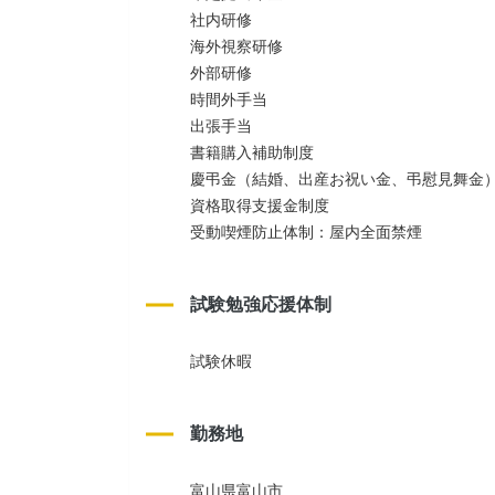
社内研修
海外視察研修
外部研修
時間外手当
出張手当
書籍購入補助制度
慶弔金（結婚、出産お祝い金、弔慰見舞金
資格取得支援金制度
受動喫煙防止体制：屋内全面禁煙
試験勉強応援体制
試験休暇
勤務地
富山県富山市