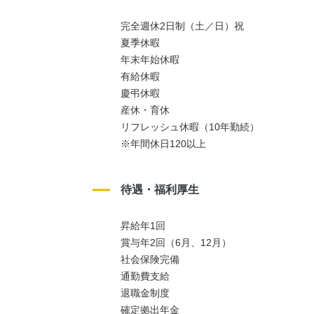
完全週休2日制（土／日）祝
夏季休暇
年末年始休暇
有給休暇
慶弔休暇
産休・育休
リフレッシュ休暇（10年勤続）
※年間休日120以上
待遇・福利厚生
昇給年1回
賞与年2回（6月、12月）
社会保険完備
通勤費支給
退職金制度
確定拠出年金