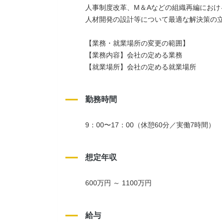
人事制度改革、M＆Aなどの組織再編におけ
人材開発の設計等について最適な解決策の
【業務・就業場所の変更の範囲】
【業務内容】会社の定める業務
【就業場所】会社の定める就業場所
勤務時間
9：00〜17：00（休憩60分／実働7時間）
想定年収
600万円 ～ 1100万円
給与