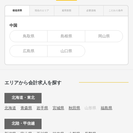
都道府県
現在のエリア
雇用形態
必要資格
こだわり条件
中国
鳥取県
島根県
岡山県
広島県
山口県
エリアから会計求人を探す
北海道・東北
北海道
青森県
岩手県
宮城県
秋田県
山形県
福島県
北陸・甲信越