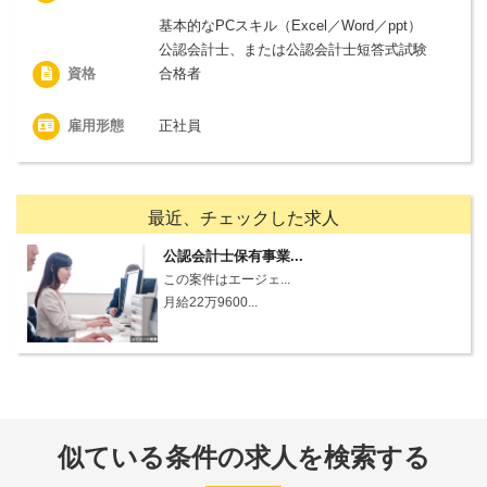
基本的なPCスキル（Excel／Word／ppt）
公認会計士、または公認会計士短答式試験
資格
合格者
雇用形態
正社員
最近、チェックした求人
公認会計士保有事業...
この案件はエージェ...
月給22万9600...
似ている条件の求人を検索する