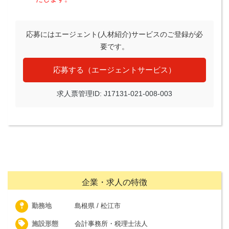
応募にはエージェント(人材紹介)サービスのご登録が必
要です。
応募する（エージェントサービス）
求人票管理ID: J17131-021-008-003
企業・求人の特徴
勤務地
島根県 / 松江市
施設形態
会計事務所・税理士法人