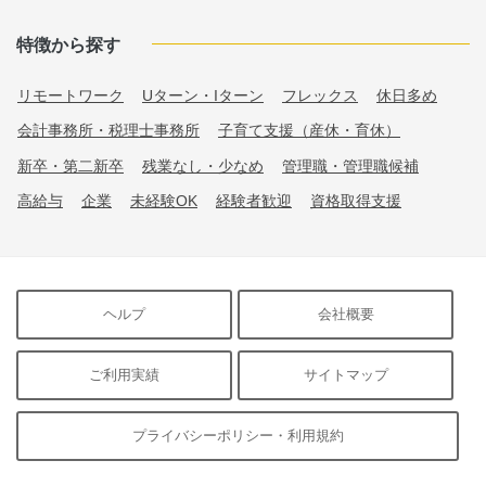
特徴から探す
リモートワーク
Uターン・Iターン
フレックス
休日多め
会計事務所・税理士事務所
子育て支援（産休・育休）
新卒・第二新卒
残業なし・少なめ
管理職・管理職候補
高給与
企業
未経験OK
経験者歓迎
資格取得支援
ヘルプ
会社概要
ご利用実績
サイトマップ
プライバシーポリシー・利用規約