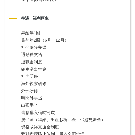
待遇・福利厚生
昇給年1回
賞与年2回（6月、12月）
社会保険完備
通勤費支給
退職金制度
確定拠出年金
社内研修
海外視察研修
外部研修
時間外手当
出張手当
書籍購入補助制度
慶弔金（結婚、出産お祝い金、弔慰見舞金）
資格取得支援金制度
受動喫煙防止体制：屋内全面禁煙