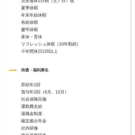
完全週休2日制（土／日）祝
夏季休暇
年末年始休暇
有給休暇
慶弔休暇
産休・育休
リフレッシュ休暇（10年勤続）
※年間休日120以上
待遇・福利厚生
昇給年1回
賞与年2回（6月、12月）
社会保険完備
通勤費支給
退職金制度
確定拠出年金
社内研修