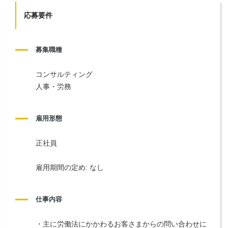
応募要件
募集職種
コンサルティング
人事・労務
雇用形態
正社員
雇用期間の定め: なし
仕事内容
・主に労働法にかかわるお客さまからの問い合わせに