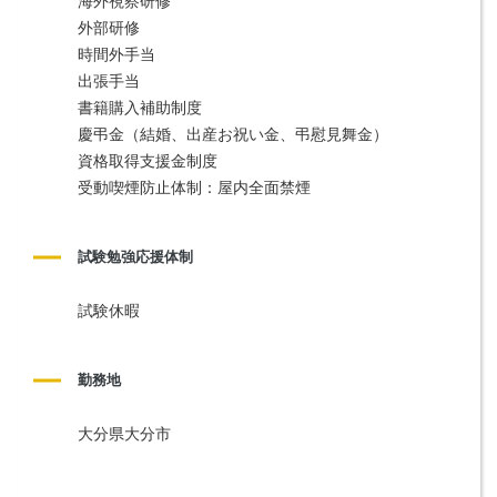
海外視察研修
外部研修
時間外手当
出張手当
書籍購入補助制度
慶弔金（結婚、出産お祝い金、弔慰見舞金）
資格取得支援金制度
受動喫煙防止体制：屋内全面禁煙
試験勉強応援体制
試験休暇
勤務地
大分県大分市