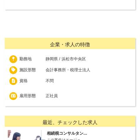
企業・求人の特徴
勤務地
静岡県 / 浜松市中央区
施設形態
会計事務所・税理士法人
資格
不問
雇用形態
正社員
最近、チェックした求人
相続税コンサルタン...
この案件はエージェ...