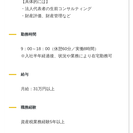
【具体的には】
・法人代表者の生前コンサルティング
・財産評価、財産管理など
勤務時間
9：00～18：00（休憩60分／実働8時間）
※入社半年経過後、状況や業務により在宅勤務可
給与
月給：31万円以上
職務経験
資産税業務経験5年以上