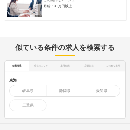
月給：31万円以上
似ている条件の求人を検索する
都道府県
現在のエリア
雇用形態
必要資格
こだわり条件
東海
岐阜県
静岡県
愛知県
三重県