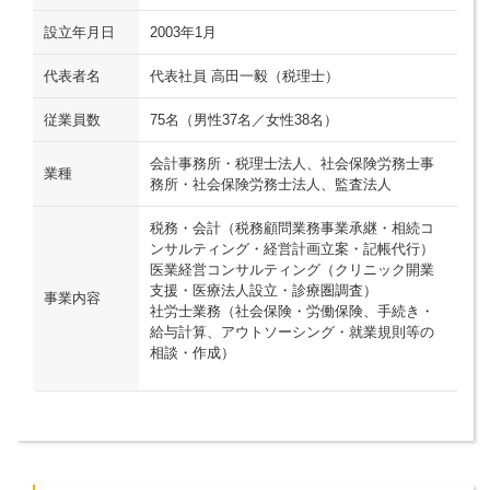
設立年月日
2003年1月
代表者名
代表社員 高田一毅（税理士）
従業員数
75名（男性37名／女性38名）
会計事務所・税理士法人、社会保険労務士事
業種
務所・社会保険労務士法人、監査法人
税務・会計（税務顧問業務事業承継・相続コ
ンサルティング・経営計画立案・記帳代行）
医業経営コンサルティング（クリニック開業
支援・医療法人設立・診療圏調査）
事業内容
社労士業務（社会保険・労働保険、手続き・
給与計算、アウトソーシング・就業規則等の
相談・作成）