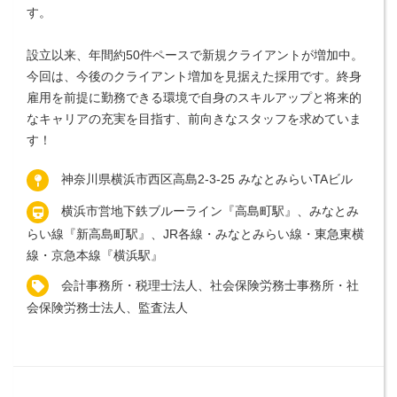
す。
設立以来、年間約50件ペースで新規クライアントが増加中。
今回は、今後のクライアント増加を見据えた採用です。終身
雇用を前提に勤務できる環境で自身のスキルアップと将来的
なキャリアの充実を目指す、前向きなスタッフを求めていま
す！
神奈川県横浜市西区高島2-3-25 みなとみらいTAビル
横浜市営地下鉄ブルーライン『高島町駅』、みなとみ
らい線『新高島町駅』、JR各線・みなとみらい線・東急東横
線・京急本線『横浜駅』
会計事務所・税理士法人、社会保険労務士事務所・社
会保険労務士法人、監査法人