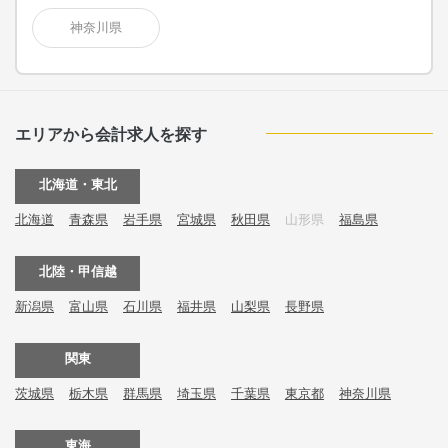
神奈川県
エリアから会計求人を探す
北海道・東北
北海道
青森県
岩手県
宮城県
秋田県
山形県
福島県
北陸・甲信越
新潟県
富山県
石川県
福井県
山梨県
長野県
関東
茨城県
栃木県
群馬県
埼玉県
千葉県
東京都
神奈川県
東海