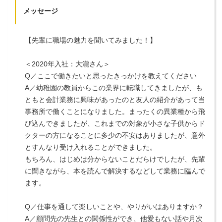
メッセージ
【先輩に職場の魅力を聞いてみました！】
＜2020年入社：大瀧さん＞
Q／ここで働きたいと思ったきっかけを教えてください
A／幼稚園の教員からこの業界に転職してきましたが、も
ともと会計業務に興味があったのと友人の紹介があって当
事務所で働くことになりました。まったくの異業種から飛
び込んできましたが、これまでの対象が小さな子供からド
クターの方になることに多少の不安はありましたが、意外
とすんなり受け入れることができました。
もちろん、はじめは分からないことだらけでしたが、先輩
に聞きながら、本を読んで解決するなどして業務に臨んで
ます。
Q／仕事を通して楽しいことや、やりがいはありますか？
A／顧問先の先生との関係性ができ、他愛もない話や月次