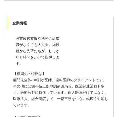
企業情報
医業経営支援や税務会計知
識がなくても大丈夫。経験
豊かな先輩たちが、しっか
りと時間をかけて指導しま
す。
【顧問先の特徴は】
顧問先全体の8割が医師、歯科医師のクライアントです。
その他には歯科技工所や調剤薬局等、医業関連業種も多
く、医療分野に特化しています。個人医院だけではなく、
医療法人、総合病院まで、一都三県を中心に幅広く対応し
ています。