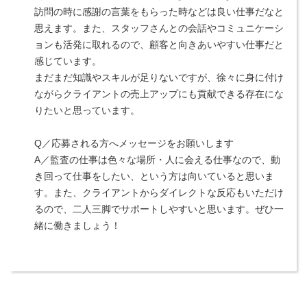
訪問の時に感謝の言葉をもらった時などは良い仕事だなと
思えます。また、スタッフさんとの会話やコミュニケーシ
ョンも活発に取れるので、顧客と向きあいやすい仕事だと
感じています。
まだまだ知識やスキルが足りないですが、徐々に身に付け
ながらクライアントの売上アップにも貢献できる存在にな
りたいと思っています。
Q／応募される方へメッセージをお願いします
A／監査の仕事は色々な場所・人に会える仕事なので、動
き回って仕事をしたい、という方は向いていると思いま
す。また、クライアントからダイレクトな反応もいただけ
るので、二人三脚でサポートしやすいと思います。ぜひ一
緒に働きましょう！