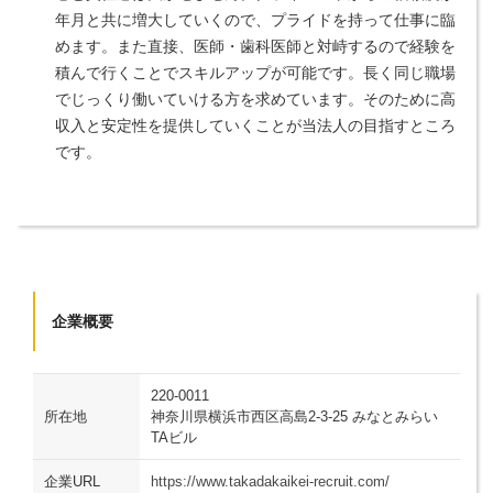
年月と共に増大していくので、プライドを持って仕事に臨
めます。また直接、医師・歯科医師と対峙するので経験を
積んで行くことでスキルアップが可能です。長く同じ職場
でじっくり働いていける方を求めています。そのために高
収入と安定性を提供していくことが当法人の目指すところ
です。
企業概要
220-0011
所在地
神奈川県横浜市西区高島2-3-25 みなとみらい
TAビル
企業URL
https://www.takadakaikei-recruit.com/