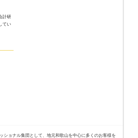
会計研
してい
ッショナル集団として、地元和歌山を中心に多くのお客様を