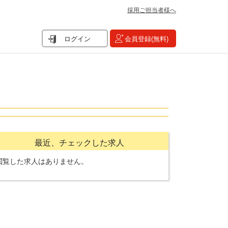
採用ご担当者様へ
ログイン
会員登録(無料)
最近、チェックした求人
閲覧した求人はありません。