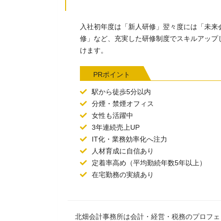
入社初年度は「新人研修」翌々度には「未来
修」など、充実した研修制度でスキルアップ
けます。
PRポイント
駅から徒歩5分以内
分煙・禁煙オフィス
女性も活躍中
3年連続売上UP
IT化・業務効率化へ注力
人材育成に自信あり
定着率高め（平均勤続年数5年以上）
在宅勤務の実績あり
北畑会計事務所は会計・経営・税務のプロフェ