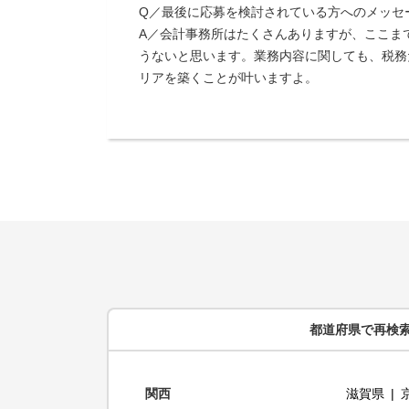
Q／最後に応募を検討されている方へのメッセ
A／会計事務所はたくさんありますが、ここま
うないと思います。業務内容に関しても、税務
リアを築くことが叶いますよ。
都道府県
で再検
関西
滋賀県