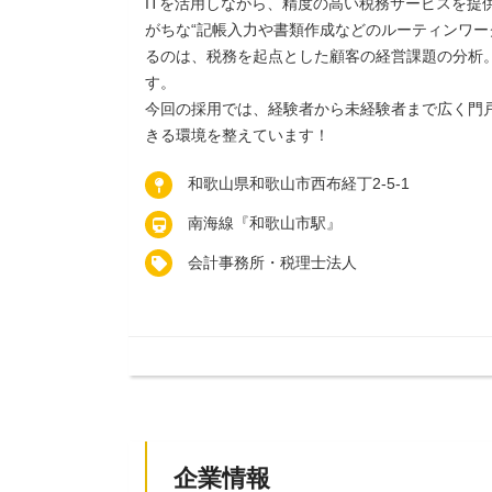
ITを活用しながら、精度の高い税務サービスを提
がちな“記帳入力や書類作成などのルーティンワー
るのは、税務を起点とした顧客の経営課題の分析
す。
今回の採用では、経験者から未経験者まで広く門
きる環境を整えています！
和歌山県和歌山市西布経丁2-5-1
南海線『和歌山市駅』
会計事務所・税理士法人
企業情報