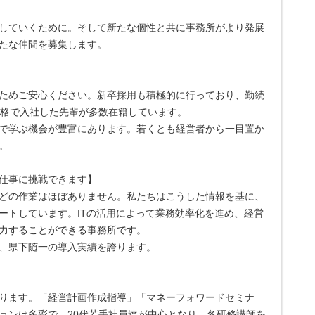
していくために。そして新たな個性と共に事務所がより発展
たな仲間を募集します。
ためご安心ください。新卒採用も積極的に行っており、勤続
資格で入社した先輩が多数在籍しています。
で学ぶ機会が豊富にあります。若くとも経営者から一目置か
。
仕事に挑戦できます】
どの作業はほぼありません。私たちはこうした情報を基に、
ートしています。ITの活用によって業務効率化を進め、経営
力することができる事務所です。
、県下随一の導入実績を誇ります。
ります。「経営計画作成指導」「マネーフォワードセミナ
ョンは多彩で、20代若手社員達が中心となり、各研修講師を