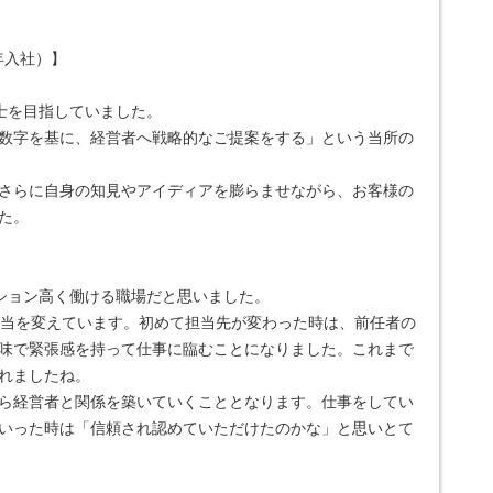
年入社）】
士を目指していました。
数字を基に、経営者へ戦略的なご提案をする」という当所の
さらに自身の知見やアイディアを膨らませながら、お客様の
た。
ション高く働ける職場だと思いました。
担当を変えています。初めて担当先が変わった時は、前任者の
味で緊張感を持って仕事に臨むことになりました。これまで
れましたね。
ら経営者と関係を築いていくこととなります。仕事をしてい
いった時は「信頼され認めていただけたのかな」と思いとて