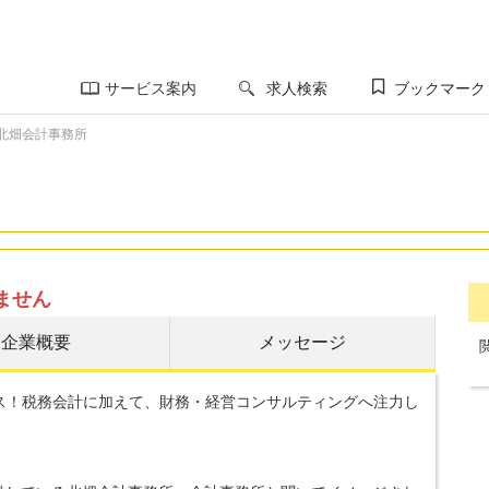
サービス案内
求人検索
ブックマーク
北畑会計事務所
ません
企業概要
メッセージ
ス！税務会計に加えて、財務・経営コンサルティングへ注力し
。