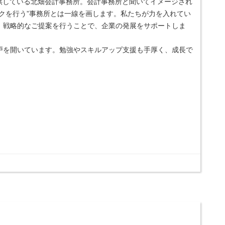
供している北畑会計事務所。会計事務所と聞いてイメージされ
クを行う”事務所とは一線を画します。私たちが力を入れてい
。戦略的なご提案を行うことで、企業の発展をサポートしま
戸を開いています。勉強やスキルアップ支援も手厚く、成長で