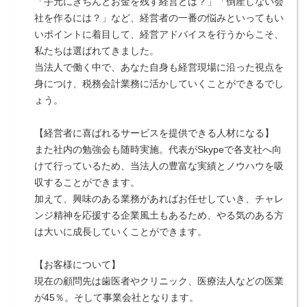
「手元にきちんとお金を残す経営とは？」「倒産しない会
社を作るには？」など、経営者の一番の悩みといってもい
いポイントに着目して、経営アドバイスを行うからこそ、
私たちは選ばれてきました。
当法人で働く中で、あなた自身も経営現場に沿った視点を
身につけ、税務会計業務に活かしていくことができるでし
ょう。
【経営者に喜ばれるサービスを提供できる人材になる】
また社内の勉強会も随時実施。代表がSkypeで各支社へ向
けて行っているため、当法人の豊富な実績とノウハウを吸
収することができます。
加えて、興味のある業務があればお任せしていき、チャレ
ンジ精神を応援する企業風土もあるため、やる気のある方
は大いに成長していくことができます。
【お客様について】
現在の顧問先は歯医者やクリニック、医療法人などの医業
が45％。そして事業会社となります。