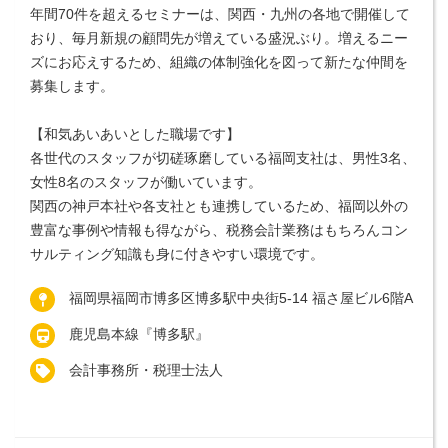
年間70件を超えるセミナーは、関西・九州の各地で開催して
おり、毎月新規の顧問先が増えている盛況ぶり。増えるニー
ズにお応えするため、組織の体制強化を図って新たな仲間を
募集します。
【和気あいあいとした職場です】
各世代のスタッフが切磋琢磨している福岡支社は、男性3名、
女性8名のスタッフが働いています。
関西の神戸本社や各支社とも連携しているため、福岡以外の
豊富な事例や情報も得ながら、税務会計業務はもちろんコン
サルティング知識も身に付きやすい環境です。
福岡県福岡市博多区博多駅中央街5-14 福さ屋ビル6階A
鹿児島本線『博多駅』
会計事務所・税理士法人