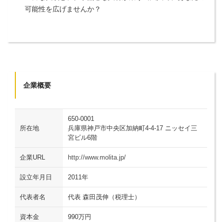
可能性を広げませんか？
企業概要
650-0001
所在地
兵庫県神戸市中央区加納町4-4-17 ニッセイ三
宮ビル6階
企業URL
http://www.molita.jp/
設立年月日
2011年
代表者名
代表 森田茂伸（税理士）
資本金
990万円