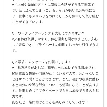
A／上司や先輩の方々とは気軽に会話ができる雰囲気で、
つい話し込んでしまうことも。それが良い気分転換にな
り、仕事にもメリハリをつけてしっかり集中して取り組む
ことができています。
Q／ワークライフバランスも大切にできますか？
A／有休は取得しやすく、休む理由も聞かれません。安心
して取得でき、プライベートの時間もしっかり確保できま
す。
Q／最後にメッセージをお願いします！
A／勉強意欲があれば、確実に自己成長できる職場です。
経験豊富な先輩や同僚が近くにいますので、分からないこ
とはすぐに聞くことができます。また、会計や税務に携わ
ると自分の身近な部分についても勉強になることがありま
す。仕事を通じてプライベートでも自己成長できるのも魅
力です。
あなたと一緒に働けることを楽しみにしています！