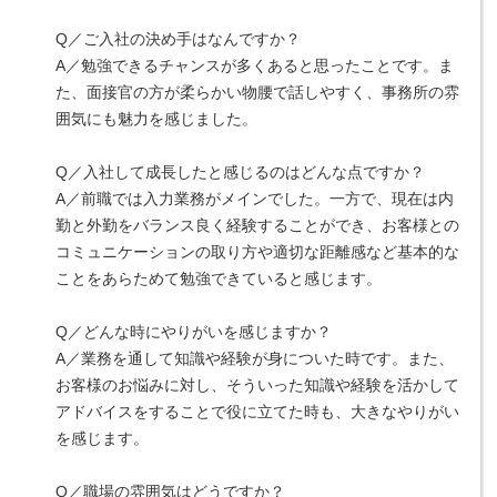
Q／ご入社の決め手はなんですか？
A／勉強できるチャンスが多くあると思ったことです。ま
た、面接官の方が柔らかい物腰で話しやすく、事務所の雰
囲気にも魅力を感じました。
Q／入社して成長したと感じるのはどんな点ですか？
A／前職では入力業務がメインでした。一方で、現在は内
勤と外勤をバランス良く経験することができ、お客様との
コミュニケーションの取り方や適切な距離感など基本的な
ことをあらためて勉強できていると感じます。
Q／どんな時にやりがいを感じますか？
A／業務を通して知識や経験が身についた時です。また、
お客様のお悩みに対し、そういった知識や経験を活かして
アドバイスをすることで役に立てた時も、大きなやりがい
を感じます。
Q／職場の雰囲気はどうですか？