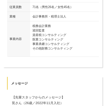
従業員数
71名（男性26名／女性45名）
業種
会計事務所・税理士法人
税務会計業務
巡回監査
資産税コンサルティング
事業内容
医業コンサルティング
事業承継コンサルティング
その他財務コンサルティング
メッセージ
【先輩スタッフからのメッセージ】
筧さん（26歳／2022年11月入社）