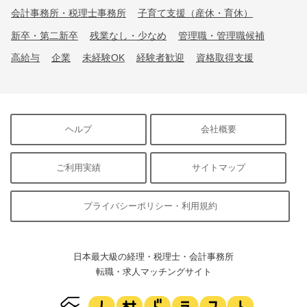
会計事務所・税理士事務所
子育て支援（産休・育休）
新卒・第二新卒
残業なし・少なめ
管理職・管理職候補
高給与
企業
未経験OK
経験者歓迎
資格取得支援
ヘルプ
会社概要
ご利用実績
サイトマップ
プライバシーポリシー・利用規約
日本最大級の経理・税理士・会計事務所
転職・求人マッチングサイト