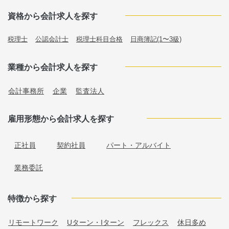
資格から会計求人を探す
税理士
公認会計士
税理士科目合格
日商簿記(1〜3級)
業種から会計求人を探す
会計事務所
企業
監査法人
雇用形態から会計求人を探す
正社員
契約社員
パート・アルバイト
業務委託
特徴から探す
リモートワーク
Uターン・Iターン
フレックス
休日多め