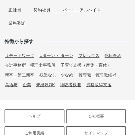
正社員
契約社員
パート・アルバイト
業務委託
特徴から探す
リモートワーク
Uターン・Iターン
フレックス
休日多め
会計事務所・税理士事務所
子育て支援（産休・育休）
新卒・第二新卒
残業なし・少なめ
管理職・管理職候補
高給与
企業
未経験OK
経験者歓迎
資格取得支援
ヘルプ
会社概要
ご利用実績
サイトマップ