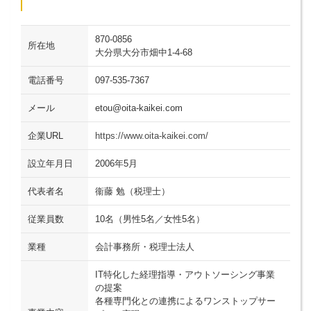
870-0856
所在地
大分県大分市畑中1-4-68
電話番号
097-535-7367
メール
etou@oita-kaikei.com
企業URL
https://www.oita-kaikei.com/
設立年月日
2006年5月
代表者名
衞藤 勉（税理士）
従業員数
10名（男性5名／女性5名）
業種
会計事務所・税理士法人
IT特化した経理指導・アウトソーシング事業
の提案
各種専門化との連携によるワンストップサー