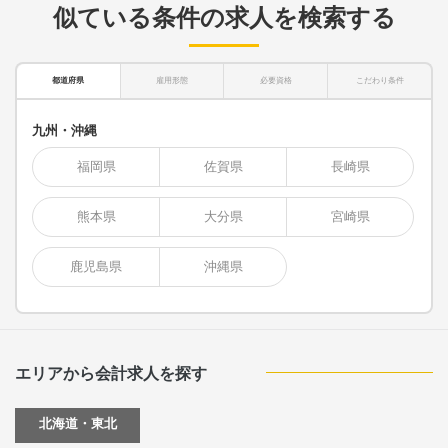
似ている条件の求人を検索する
都道府県
雇用形態
必要資格
こだわり条件
九州・沖縄
福岡県
佐賀県
長崎県
熊本県
大分県
宮崎県
鹿児島県
沖縄県
エリアから会計求人を探す
北海道・東北