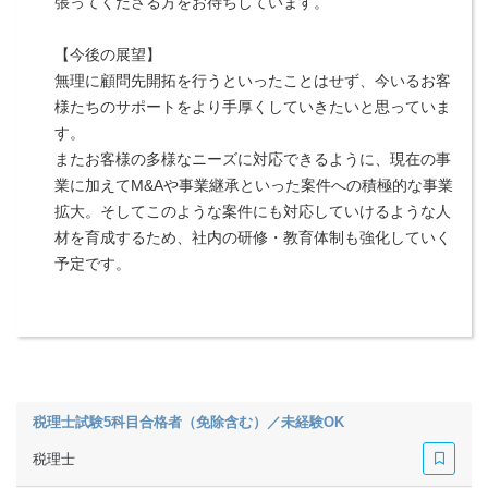
張ってくださる方をお待ちしています。
【今後の展望】
無理に顧問先開拓を行うといったことはせず、今いるお客
様たちのサポートをより手厚くしていきたいと思っていま
す。
またお客様の多様なニーズに対応できるように、現在の事
業に加えてM&Aや事業継承といった案件への積極的な事業
拡大。そしてこのような案件にも対応していけるような人
材を育成するため、社内の研修・教育体制も強化していく
予定です。
税理士試験5科目合格者（免除含む）／未経験OK
税理士