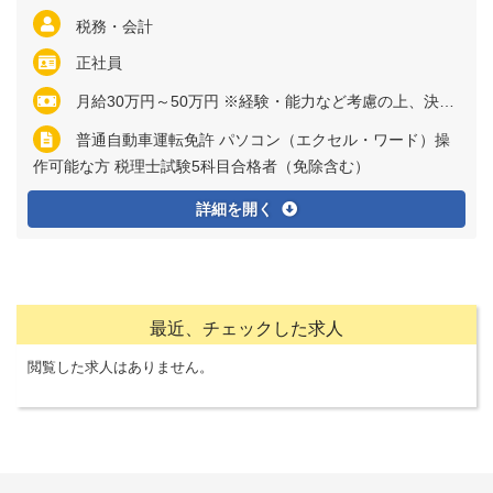
税務・会計
正社員
月給30万円～50万円 ※経験・能力など考慮の上、決定いたします ※残業代は全額支給
普通自動車運転免許 パソコン（エクセル・ワード）操
作可能な方 税理士試験5科目合格者（免除含む）
詳細を開く
最近、チェックした求人
閲覧した求人はありません。