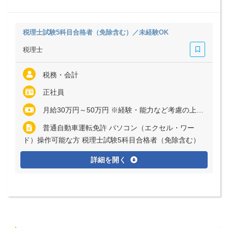
税理士試験5科目合格者（免除含む）／未経験OK
税理士
税務・会計
正社員
月給30万円～50万円 ※経験・能力など考慮の上、決定いたします ※残業代は全額支給
普通自動車運転免許 パソコン（エクセル・ワー
ド）操作可能な方 税理士試験5科目合格者（免除含む）
詳細を開く