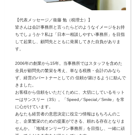
【代表メッセージ／衞藤 勉（税理士）】
皆さんは会計事務所と言ったらどのようなイメージをお持
ちでしょうか？私は「日本一相談しやすい事務所」を目指
して起業し、顧問先とともに発展してきた自負がありま
す。
2006年の創業から15年。当事務所ではスタッフを含めた
全員が顧問先の繁栄を考え、単なる税務・会計のみなら
ず、経営のパートナーとしての 信頼が築けるように励んで
きました。
お客様から信頼をいただくために、大切にしているモット
ーはサンスリー（3S）。「Speed／Special／Smile」を常
に心がけています。
あなたも経営者の意思決定に役立つ情報はもちろんのこ
と、企業繁栄のための提案ができる、頼れる存在となりま
せんか。「地域オンリーワン事務所」を目指し、一緒に頑