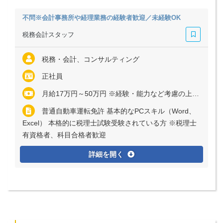
不問※会計事務所や経理業務の経験者歓迎／未経験OK
税務会計スタッフ
税務・会計、コンサルティング
正社員
月給17万円～50万円 ※経験・能力など考慮の上、決定いたします ※残業代は全額支給
普通自動車運転免許 基本的なPCスキル（Word、
Excel） 本格的に税理士試験受験されている方 ※税理士
有資格者、科目合格者歓迎
詳細を開く