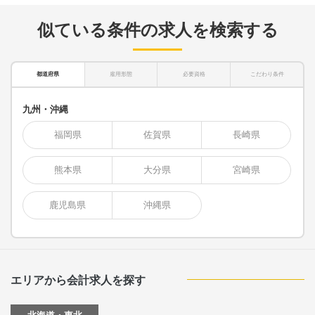
似ている条件の求人を検索する
都道府県
雇用形態
必要資格
こだわり条件
九州・沖縄
福岡県
佐賀県
長崎県
熊本県
大分県
宮崎県
鹿児島県
沖縄県
エリアから会計求人を探す