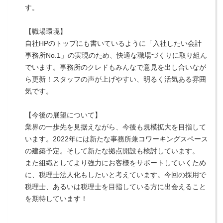
す。
【職場環境】
自社HPのトップにも書いているように「入社したい会計
事務所No.1」の実現のため、快適な職場づくりに取り組ん
でいます。事務所のクレドもみんなで意見を出し合いなが
ら更新！スタッフの声が上げやすい、明るく活気ある雰囲
気です。
【今後の展望について】
業界の一歩先を見据えながら、今後も規模拡大を目指して
います。2022年には新たな事務所兼コワーキングスペース
の建築予定。そして新たな拠点開設も検討しています。
また組織としてより強力にお客様をサポートしていくため
に、税理士法人化もしたいと考えています。今回の採用で
税理士、あるいは税理士を目指している方に出会えること
を期待しています！