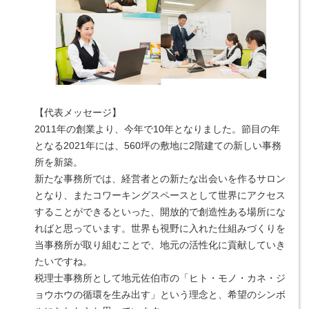
【代表メッセージ】
2011年の創業より、今年で10年となりました。節目の年
となる2021年には、560坪の敷地に2階建ての新しい事務
所を新築。
新たな事務所では、経営者との新たな出会いを作るサロン
となり、またコワーキングスペースとして世界にアクセス
することができるといった、開放的で創造性ある場所にな
ればと思っています。世界も視野に入れた仕組みづくりを
当事務所が取り組むことで、地元の活性化に貢献していき
たいですね。
税理士事務所として地元佐伯市の「ヒト・モノ・カネ・ジ
ョウホウの循環を生み出す」という理念と、希望のシンボ