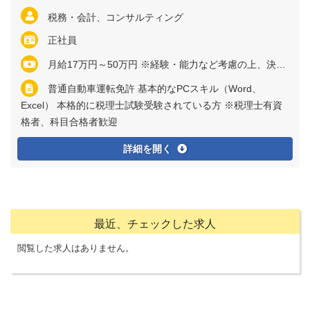
税務・会計、コンサルティング
正社員
月給17万円～50万円 ※経験・能力など考慮の上、決定いたします ※残業代は全額支給
普通自動車運転免許 基本的なPCスキル（Word、
Excel） 本格的に税理士試験受験されている方 ※税理士有資
格者、科目合格者歓迎
詳細を開く
最近、チェックした求人
閲覧した求人はありません。