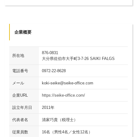
企業概要
876-0831
所在地
大分県佐伯市大手町3-7-26 SAIKI FALGS
電話番号
0972-22-8628
メール
koki-seike@seike-office.com
企業URL
https://seike-office.com/
設立年月日
2011年
代表者名
清家巧貴（税理士）
従業員数
16名（男性4名／女性12名）