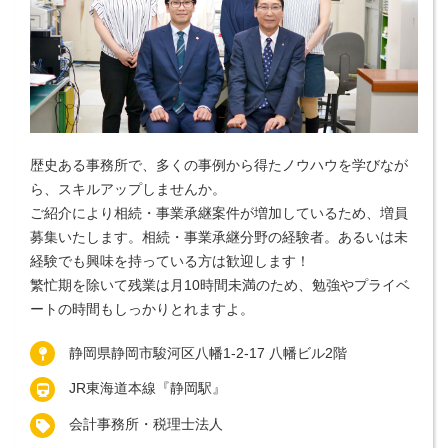
歴史ある事務所で、多くの事例から得たノウハウを学びなが
ら、スキルアップしませんか。
ご紹介により相続・事業承継案件が増加しているため、増員
募集いたします。相続・事業承継分野の経験者。あるいは未
経験でも興味を持っている方は歓迎します！
繁忙期を除いて残業は月10時間未満のため、勉強やプライベ
ートの時間もしっかりとれますよ。
静岡県静岡市駿河区八幡1-2-17 八幡ビル2階
JR東海道本線『静岡駅』
会計事務所・税理士法人