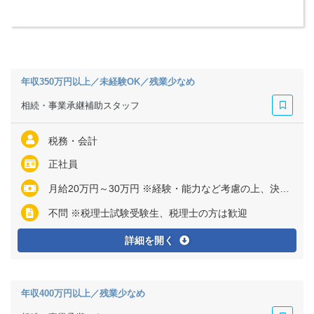
年収350万円以上／未経験OK／残業少なめ
相続・事業承継補助スタッフ
税務・会計
正社員
月給20万円～30万円 ※経験・能力など考慮の上、決定いたします ※残業代は全額支給
不問 ※税理士試験受験生、税理士の方は歓迎
詳細を開く
年収400万円以上／残業少なめ