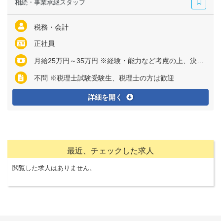
相続・事業承継スタッフ
税務・会計
正社員
月給25万円～35万円 ※経験・能力など考慮の上、決定いたします ※残業代は全額支給
不問 ※税理士試験受験生、税理士の方は歓迎
詳細を開く
最近、チェックした求人
閲覧した求人はありません。