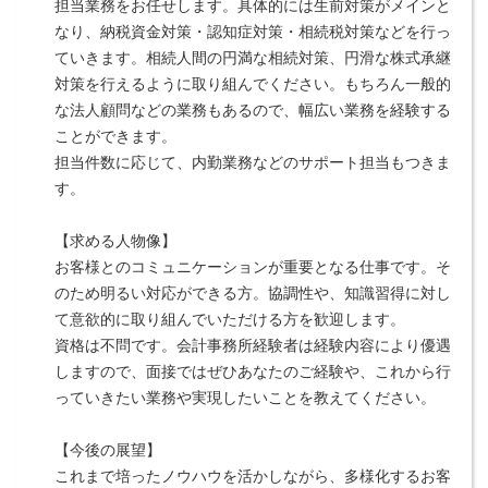
担当業務をお任せします。具体的には生前対策がメインと
なり、納税資金対策・認知症対策・相続税対策などを行っ
ていきます。相続人間の円満な相続対策、円滑な株式承継
対策を行えるように取り組んでください。もちろん一般的
な法人顧問などの業務もあるので、幅広い業務を経験する
ことができます。
担当件数に応じて、内勤業務などのサポート担当もつきま
す。
【求める人物像】
お客様とのコミュニケーションが重要となる仕事です。そ
のため明るい対応ができる方。協調性や、知識習得に対し
て意欲的に取り組んでいただける方を歓迎します。
資格は不問です。会計事務所経験者は経験内容により優遇
しますので、面接ではぜひあなたのご経験や、これから行
っていきたい業務や実現したいことを教えてください。
【今後の展望】
これまで培ったノウハウを活かしながら、多様化するお客