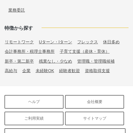
業務委託
特徴から探す
リモートワーク
Uターン・Iターン
フレックス
休日多め
会計事務所・税理士事務所
子育て支援（産休・育休）
新卒・第二新卒
残業なし・少なめ
管理職・管理職候補
高給与
企業
未経験OK
経験者歓迎
資格取得支援
ヘルプ
会社概要
ご利用実績
サイトマップ