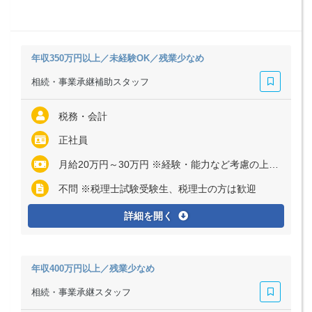
年収350万円以上／未経験OK／残業少なめ
相続・事業承継補助スタッフ
税務・会計
正社員
月給20万円～30万円 ※経験・能力など考慮の上、決定いたします ※残業代は全額支給
不問 ※税理士試験受験生、税理士の方は歓迎
詳細を開く
年収400万円以上／残業少なめ
相続・事業承継スタッフ