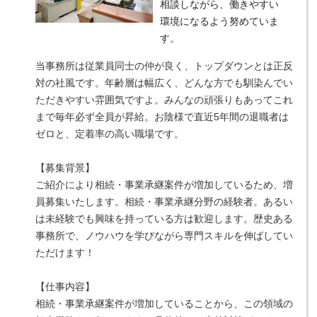
相談しながら、働きやすい
環境になるよう努めていま
す。
当事務所は従業員同士の仲が良く、トップダウンとは正反
対の社風です。年齢層は幅広く、どんな方でも馴染んでい
ただきやすい雰囲気ですよ。みんなの頑張りもあってこれ
まで毎年必ず全員が昇給。お陰様で直近5年間の退職者は
ゼロと、定着率の高い職場です。
【募集背景】
ご紹介により相続・事業承継案件が増加しているため、増
員募集いたします。相続・事業承継分野の経験者。あるい
は未経験でも興味を持っている方は歓迎します。歴史ある
事務所で、ノウハウを学びながら専門スキルを伸ばしてい
ただけます！
【仕事内容】
相続・事業承継案件が増加していることから、この領域の