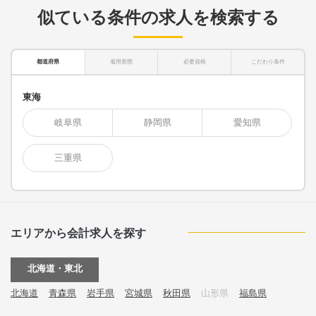
似ている条件の求人を検索する
都道府県
雇用形態
必要資格
こだわり条件
東海
岐阜県
静岡県
愛知県
三重県
エリアから会計求人を探す
北海道・東北
北海道
青森県
岩手県
宮城県
秋田県
山形県
福島県