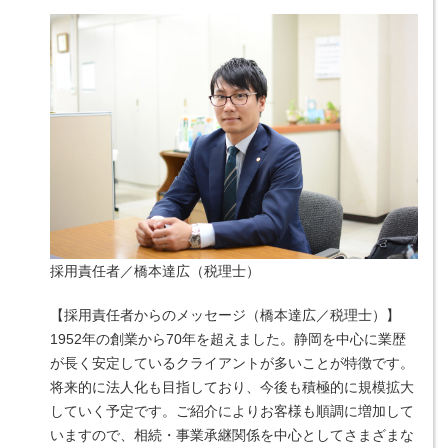
採用責任者／橋本達広（税理士）
【採用責任者からのメッセージ（橋本達広／税理士）】
1952年の創業から70年を超えました。静岡を中心に業歴
が長く安定しているクライアントが多いことが特徴です。
将来的に法人化も目指しており、今後も積極的に規模拡大
していく予定です。ご紹介によりお客様も順調に増加して
いますので、相続・事業承継関係を中心としてさまざまな