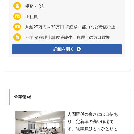
税務・会計
正社員
月給25万円～35万円 ※経験・能力など考慮の上、決定いたします ※残業代は全額支給
不問 ※税理士試験受験生、税理士の方は歓迎
詳細を開く
企業情報
人間関係の良さには自信あ
り！定着率の高い職場で
す。従業員ひとりひとりと