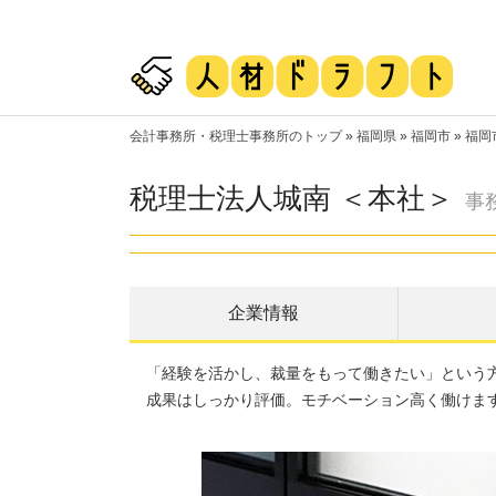
会計事務所・税理士事務所のトップ
»
福岡県
»
福岡市
»
福岡
税理士法人城南 ＜本社＞
事
企業情報
「経験を活かし、裁量をもって働きたい」という
成果はしっかり評価。モチベーション高く働けま