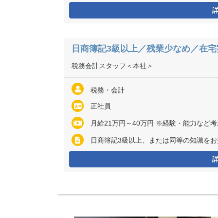
日商簿記3級以上／残業少なめ／在宅
税務会計スタッフ＜本社＞
税務・会計
正社員
月給21万円～40万円 ※経験・能力など考慮の上、決定いたしま
日商簿記3級以上、または同等の知識をお