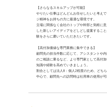
【さらなるスキルアップが可能】
やりたい仕事はどんどんお任せしたいと考えて
ジ精神をお持ちの方に最適な環境です。
立場に関係なく会社のトップや幹部と気軽に意
した新しいアイディアをどしどし提案すること
験をさらに磨いていただきたいです。
【高付加価値な専門業務に集中できる】
顧問先の担当件数に応じて、アシスタントや内
のご相談に乗るなど、より専門家として高付加
知識や経験を高めていきましょう。
割合としては法人8：個人2程度のため、どち
中心で、顧問先への訪問時は社用車の使用が可