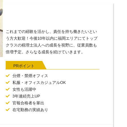
これまでの経験を活かし、責任を持ち働きたいとい
う方大歓迎！今後10年以内に福岡エリアにてトップ
クラスの税理士法人への成長を視野に、従業員数も
倍増予定。さらなる成長を続けていきます。
PRポイント
分煙・禁煙オフィス
私服・オフィスカジュアルOK
女性も活躍中
3年連続売上UP
官報合格者を輩出
在宅勤務の実績あり