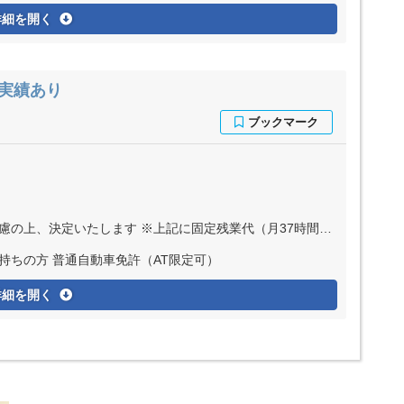
詳細を開く
実績あり
す ※上記に固定残業代（月37時間分＝5万円～15万円）を含む ※超過分は別途全額支給
持ちの方 普通自動車免許（AT限定可）
詳細を開く