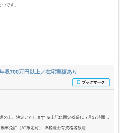
とつです。
年収700万円以上／在宅実績あり
す ※上記に固定残業代（月37時間分＝5万円～15万円）を含む ※超過分は別途全額支給
動車免許（AT限定可） ※税理士有資格者歓迎