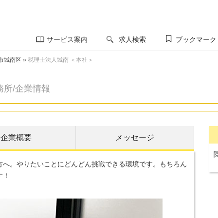
サービス案内
求人検索
ブックマーク
市城南区
»
税理士法人城南 ＜本社＞
務所/企業情報
企業概要
メッセージ
方へ。やりたいことにどんどん挑戦できる環境です。もちろん
す！