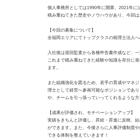
個人事務所としては1990年に開業、2021年に
積み重ねてきた歴史やノウハウがあり、今回は
【今回の募集について】
全福岡エリアにてトップクラスの税理士法人へ
入社後は巡回監査から各種申告書作成など、一
これまで積み重ねてきた経験や知識を存分に発
ます。
また組織強化を図るため、若手の育成やマネジ
理士として経営へ参画可能なポジションであり
や、チームを引っ張っていってくれるような方
【成果が評価され、モチベーションアップ】
実績をきちんと評価し、昇給・昇進に反映。結
ができます。また、今後さらに人事評価制度や
できる体制を整えていきます！