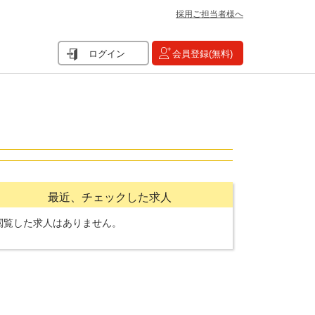
採用ご担当者様へ
ログイン
会員登録(無料)
最近、チェックした求人
閲覧した求人はありません。