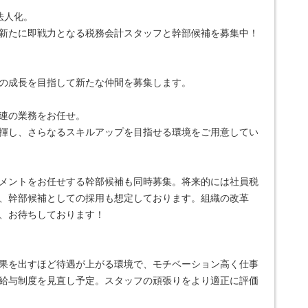
法人化。
新たに即戦力となる税務会計スタッフと幹部候補を募集中！
の成長を目指して新たな仲間を募集します。
連の業務をお任せ。
揮し、さらなるスキルアップを目指せる環境をご用意してい
メントをお任せする幹部候補も同時募集。将来的には社員税
、幹部候補としての採用も想定しております。組織の改革
、お待ちしております！
果を出すほど待遇が上がる環境で、モチベーション高く仕事
給与制度を見直し予定。スタッフの頑張りをより適正に評価