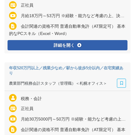
正社員
月給18万円～53万円 ※経験・能力など考慮の上、決定いたします ※残業代は全額支給
会計関連の資格不問 普通自動車免許（AT限定可） 基本
的なPCスキル（Excel・Word）
詳細を開く
年収520万円以上／残業少なめ／駅から徒歩5分以内／在宅実績あ
り
農業部門税務会計スタッフ（管理職）＜札幌オフィス＞
税務・会計
正社員
月給30万5000円～50万円 ※経験・能力など考慮の上、決定いたします ※残業代は全額支給
会計関連の資格不問 普通自動車免許（AT限定可） 基本