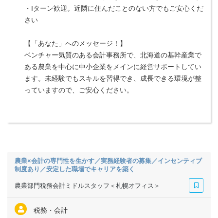
・Iターン歓迎。近隣に住んだことのない方でもご安心くだ
さい
【「あなた」へのメッセージ！】
ベンチャー気質のある会計事務所で、北海道の基幹産業で
ある農業を中心に中小企業をメインに経営サポートしてい
ます。未経験でもスキルを習得でき、成長できる環境が整
っていますので、ご安心ください。
農業×会計の専門性を生かす／実務経験者の募集／インセンティブ
制度あり／安定した職場でキャリアを築く
農業部門税務会計ミドルスタッフ＜札幌オフィス＞
税務・会計