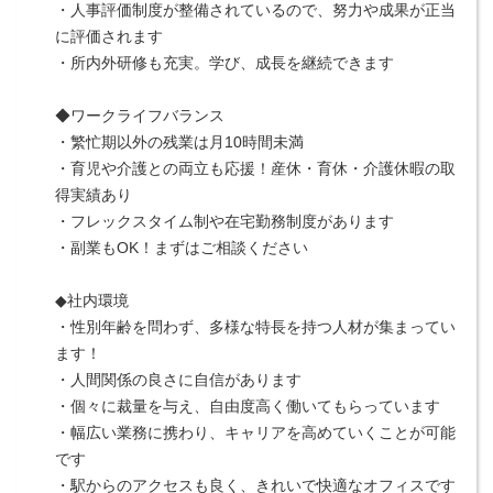
・人事評価制度が整備されているので、努力や成果が正当
に評価されます
・所内外研修も充実。学び、成長を継続できます
◆ワークライフバランス
・繁忙期以外の残業は月10時間未満
・育児や介護との両立も応援！産休・育休・介護休暇の取
得実績あり
・フレックスタイム制や在宅勤務制度があります
・副業もOK！まずはご相談ください
◆社内環境
・性別年齢を問わず、多様な特長を持つ人材が集まってい
ます！
・人間関係の良さに自信があります
・個々に裁量を与え、自由度高く働いてもらっています
・幅広い業務に携わり、キャリアを高めていくことが可能
です
・駅からのアクセスも良く、きれいで快適なオフィスです