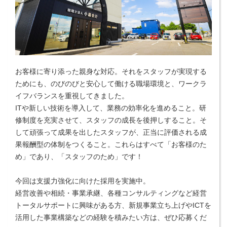
お客様に寄り添った親身な対応。それをスタッフが実現する
ためにも、のびのびと安心して働ける職場環境と、ワークラ
イフバランスを重視してきました。
ITや新しい技術を導入して、業務の効率化を進めること。研
修制度を充実させて、スタッフの成長を後押しすること。そ
して頑張って成果を出したスタッフが、正当に評価される成
果報酬型の体制をつくること。これらはすべて「お客様のた
め」であり、「スタッフのため」です！
今回は支援力強化に向けた採用を実施中。
経営改善や相続・事業承継、各種コンサルティングなど経営
トータルサポートに興味がある方、新規事業立ち上げやICTを
活用した事業構築などの経験を積みたい方は、ぜひ応募くだ