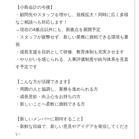
【小島会計の今後】
・顧問先やスタッフを増やし、規模拡大！同時に広く多様
なご相談へも対応します！
→現在の4拠点以外にも、新拠点を展開予定
・スタッフが疲弊せず、新しい業務に挑戦できる環境も重
視
・成長支援を目的として研修、教育体制も充実させます
・やりがいを感じられる、人事評価制度や給与体系を見直
す予定です
【こんな方が活躍できます】
・周囲の人と協調し、業務を進められる方
・成長意欲・向上心をお持ちの方
・新しいことへ柔軟に挑戦できる方
【新しいメンバーに期待すること】
・新鮮な目線で、新しい意見やアイデアを発信してくださ
い