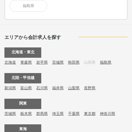
福島県
エリアから会計求人を探す
北海道・東北
北海道
青森県
岩手県
宮城県
秋田県
山形県
福島県
北陸・甲信越
新潟県
富山県
石川県
福井県
山梨県
長野県
関東
茨城県
栃木県
群馬県
埼玉県
千葉県
東京都
神奈川県
東海