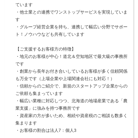
ています
・他士業との連携でワンストップサービスを実現していま
す
・グループ経営企業を持ち、連携して幅広い分野でサポー
ト！ノウハウなども共有しています
【ご支援するお客様方の特徴】
・地元のお客様が中心！道北＆空知地区で最大級の事務所
です
・創業から長年お付き合いしているお客様が多く信頼関係
も万全です（上場企業や上場関連会社にも対応！）
・信頼からのご紹介で、新規のスタートアップ企業からの
ご依頼も集まっています
・幅広い業種に対応しつつ、北海道の地場産業である「農
業支援」に強みを持つ事務所です
・資産家の方が多いため、相続や資産税のご相談も数多く
集まります
・お客様の割合は法人7：個人3