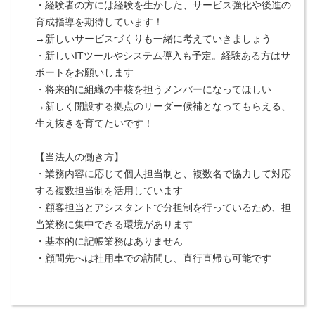
・経験者の方には経験を生かした、サービス強化や後進の
育成指導を期待しています！
→新しいサービスづくりも一緒に考えていきましょう
・新しいITツールやシステム導入も予定。経験ある方はサ
ポートをお願いします
・将来的に組織の中核を担うメンバーになってほしい
→新しく開設する拠点のリーダー候補となってもらえる、
生え抜きを育てたいです！
【当法人の働き方】
・業務内容に応じて個人担当制と、複数名で協力して対応
する複数担当制を活用しています
・顧客担当とアシスタントで分担制を行っているため、担
当業務に集中できる環境があります
・基本的に記帳業務はありません
・顧問先へは社用車での訪問し、直行直帰も可能です