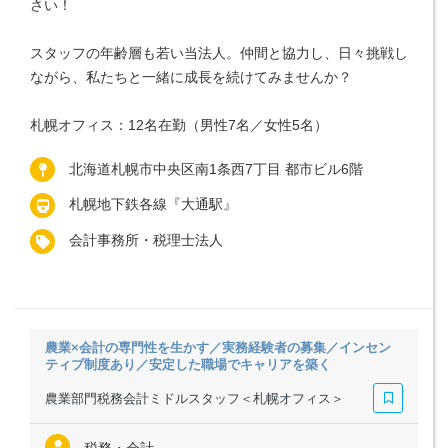
さい！
スタッフの年齢層も若い当法人。仲間と協力し、日々挑戦し
ながら、私たちと一緒に成長を続けてみませんか？
札幌オフィス：12名在勤（男性7名／女性5名）
北海道札幌市中央区南1条西7丁目 都市ビル6階
札幌地下鉄各線『大通駅』
会計事務所・税理士法人
農業×会計の専門性を生かす／実務経験者の募集／インセン
ティブ制度あり／安定した職場でキャリアを築く
農業部門税務会計ミドルスタッフ＜札幌オフィス＞