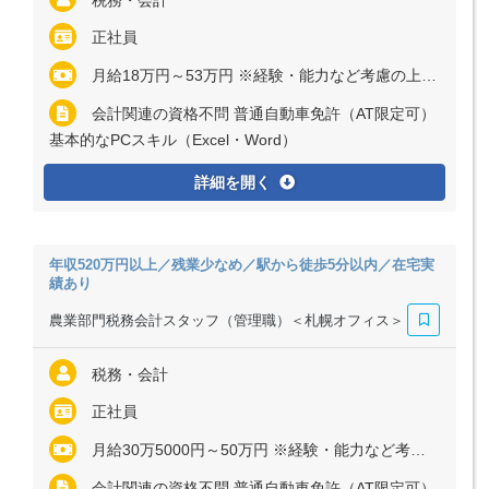
税務・会計
正社員
月給18万円～53万円 ※経験・能力など考慮の上、決定いたします ※残業代は全額支給
会計関連の資格不問 普通自動車免許（AT限定可）
基本的なPCスキル（Excel・Word）
詳細を開く
年収520万円以上／残業少なめ／駅から徒歩5分以内／在宅実
績あり
農業部門税務会計スタッフ（管理職）＜札幌オフィス＞
税務・会計
正社員
月給30万5000円～50万円 ※経験・能力など考慮の上、決定いたします ※残業代は全額支給
会計関連の資格不問 普通自動車免許（AT限定可）