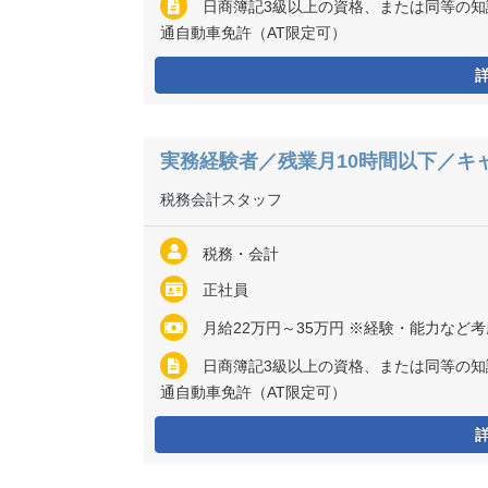
日商簿記3級以上の資格、または同等の知
通自動車免許（AT限定可）
実務経験者／残業月10時間以下／キ
税務会計スタッフ
税務・会計
正社員
月給22万円～35万円 ※経験・能力など
日商簿記3級以上の資格、または同等の知
通自動車免許（AT限定可）