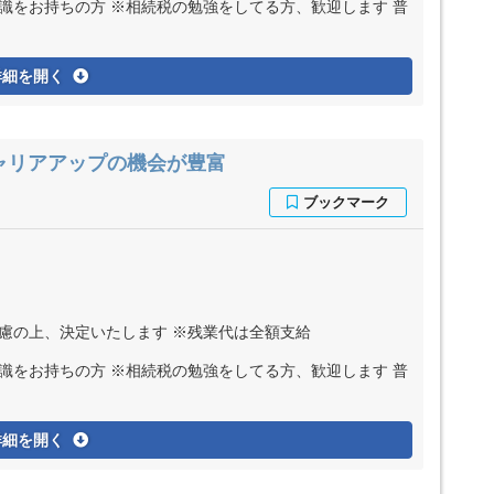
識をお持ちの方 ※相続税の勉強をしてる方、歓迎します 普
詳細を開く
ャリアアップの機会が豊富
考慮の上、決定いたします ※残業代は全額支給
識をお持ちの方 ※相続税の勉強をしてる方、歓迎します 普
詳細を開く