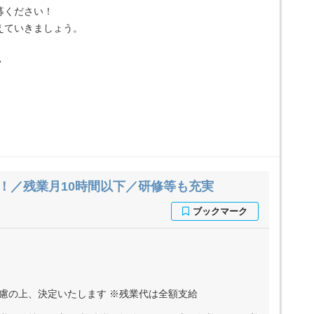
募ください！
えていきましょう。
A
！／残業月10時間以下／研修等も充実
考慮の上、決定いたします ※残業代は全額支給