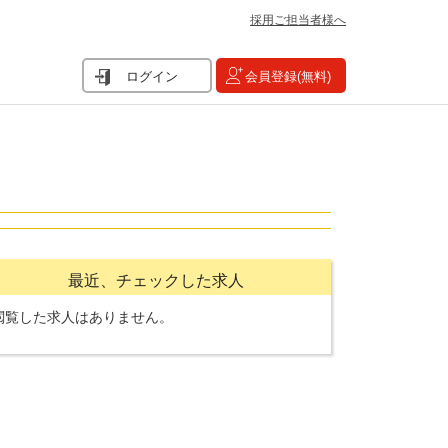
採用ご担当者様へ
ログイン
会員登録(無料)
最近、チェックした求人
閲覧した求人はありません。