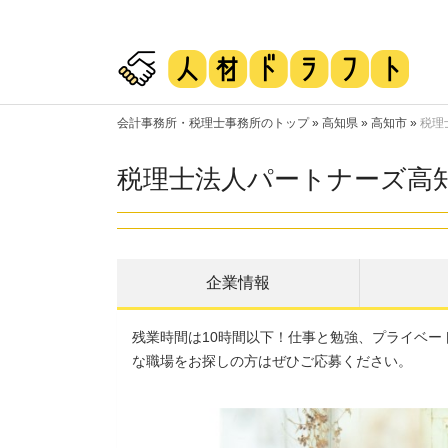
会計事務所・税理士事務所のトップ
»
高知県
»
高知市
»
税理
税理士法人パートナーズ高
企業情報
残業時間は10時間以下！仕事と勉強、プライベ
な職場をお探しの方はぜひご応募ください。