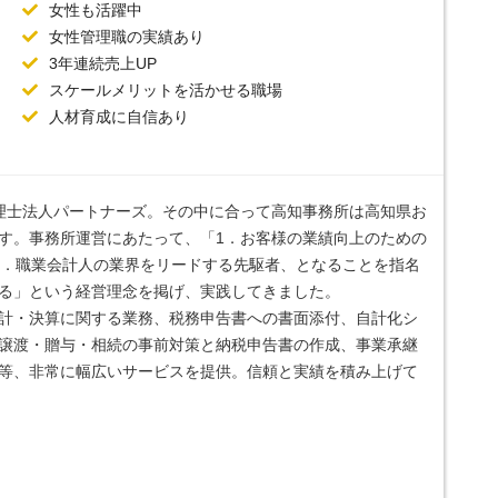
女性も活躍中
女性管理職の実績あり
3年連続売上UP
スケールメリットを活かせる職場
人材育成に自信あり
理士法人パートナーズ。その中に合って高知事務所は高知県お
す。事務所運営にあたって、「1．お客様の業績向上のための
3．職業会計人の業界をリードする先駆者、となることを指名
る」という経営理念を掲げ、実践してきました。
計・決算に関する業務、税務申告書への書面添付、自計化シ
譲渡・贈与・相続の事前対策と納税申告書の作成、事業承継
等、非常に幅広いサービスを提供。信頼と実績を積み上げて