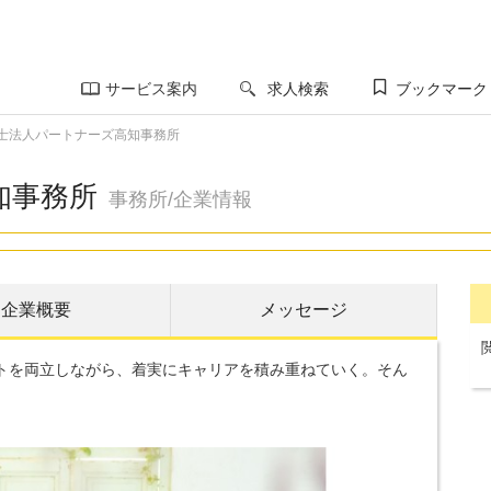
サービス案内
求人検索
ブックマーク
士法人パートナーズ高知事務所
知事務所
事務所/企業情報
企業概要
メッセージ
ートを両立しながら、着実にキャリアを積み重ねていく。そん