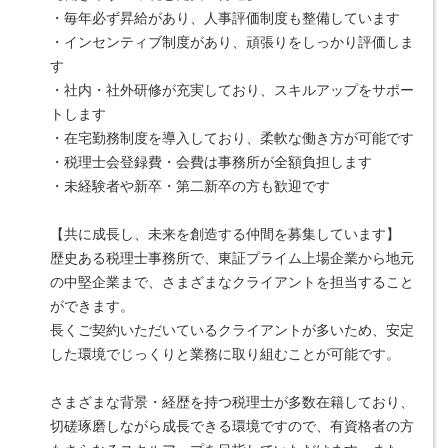
・毎年必ず昇給があり、人事評価制度も整備しています
・インセンティブ制度があり、頑張りをしっかり評価しま
す
・社内・社外研修が充実しており、スキルアップをサポー
トします
・在宅勤務制度を導入しており、柔軟な働き方が可能です
・税理士会登録費・会費は事務所が全額負担します
・未経験者や新卒・第二新卒の方も歓迎です
【共に成長し、未来を創造する仲間を募集しています】
歴史ある税理士事務所で、東証プライム上場企業から地元
の中堅企業まで、さまざまなクライアントを担当すること
ができます。
長くご契約いただいているクライアントが多いため、安定
した環境でじっくりと業務に取り組むことが可能です。
さまざまな背景・経歴を持つ税理士が多数在籍しており、
切磋琢磨しながら成長できる環境ですので、有資格者の方