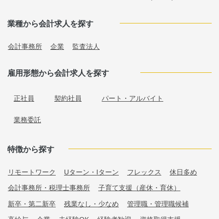
業種から会計求人を探す
会計事務所
企業
監査法人
雇用形態から会計求人を探す
正社員
契約社員
パート・アルバイト
業務委託
特徴から探す
リモートワーク
Uターン・Iターン
フレックス
休日多め
会計事務所・税理士事務所
子育て支援（産休・育休）
新卒・第二新卒
残業なし・少なめ
管理職・管理職候補