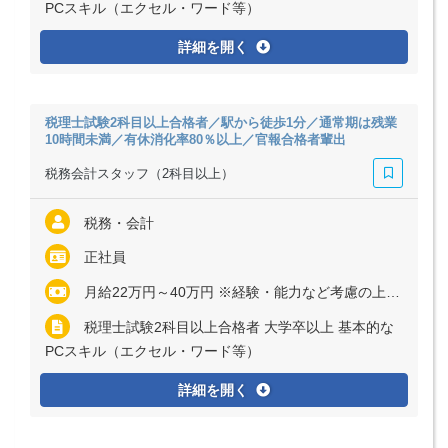
PCスキル（エクセル・ワード等）
詳細を開く
税理士試験2科目以上合格者／駅から徒歩1分／通常期は残業
10時間未満／有休消化率80％以上／官報合格者輩出
税務会計スタッフ（2科目以上）
税務・会計
正社員
月給22万円～40万円 ※経験・能力など考慮の上、決定いたします ※残業代は全額支給
税理士試験2科目以上合格者 大学卒以上 基本的な
PCスキル（エクセル・ワード等）
詳細を開く