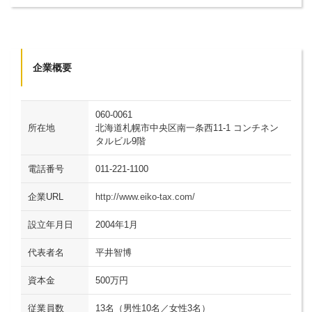
企業概要
060-0061
所在地
北海道札幌市中央区南一条西11-1 コンチネン
タルビル9階
電話番号
011-221-1100
企業URL
http://www.eiko-tax.com/
設立年月日
2004年1月
代表者名
平井智博
資本金
500万円
従業員数
13名（男性10名／女性3名）