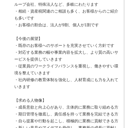
ループ会社、特殊法人など、多岐にわたります
・相続・資産税関連のご相談も多く、お客様からのご紹介
も多いです
・お客様の割合は、法人が9割、個人が1割です
【今後の展望】
・既存のお客様へのサポートを充実させていく方針です
・対応する業務の幅や事業内容を拡大し、より質の高いサ
ービスを提供していきます
・従業員のワークライフバランスを重視し、働きやすい環
境を整えていきます
・社内研修の教育体制を強化し、人材育成にも力を入れて
いきます
【求める人物像】
・成長意欲と向上心があり、主体的に業務に取り組める方
・期日管理を徹底し、責任感を持って業務を完結できる方
・自ら提案や行動を起こし、積極的に業務に貢献できる方
・新しい意見やアイデアを発信し、事務所の成長に貢献し