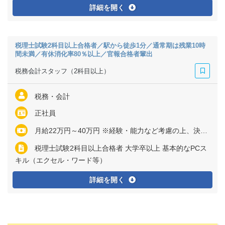
詳細を開く
税理士試験2科目以上合格者／駅から徒歩1分／通常期は残業10時
間未満／有休消化率80％以上／官報合格者輩出
税務会計スタッフ（2科目以上）
税務・会計
正社員
月給22万円～40万円 ※経験・能力など考慮の上、決定いたします ※残業代は全額支給
税理士試験2科目以上合格者 大学卒以上 基本的なPCス
キル（エクセル・ワード等）
詳細を開く