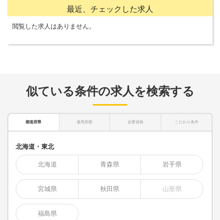
最近、チェックした求人
閲覧した求人はありません。
似ている条件の求人を検索する
都道府県
雇用形態
必要資格
こだわり条件
北海道・東北
北海道
青森県
岩手県
宮城県
秋田県
山形県
福島県