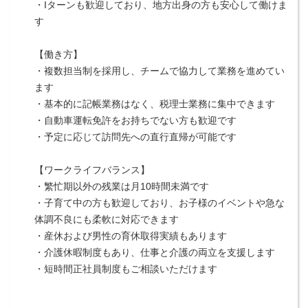
・Iターンも歓迎しており、地方出身の方も安心して働けま
す
【働き方】
・複数担当制を採用し、チームで協力して業務を進めてい
ます
・基本的に記帳業務はなく、税理士業務に集中できます
・自動車運転免許をお持ちでない方も歓迎です
・予定に応じて訪問先への直行直帰が可能です
【ワークライフバランス】
・繁忙期以外の残業は月10時間未満です
・子育て中の方も歓迎しており、お子様のイベントや急な
体調不良にも柔軟に対応できます
・産休および男性の育休取得実績もあります
・介護休暇制度もあり、仕事と介護の両立を支援します
・短時間正社員制度もご相談いただけます