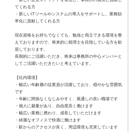
てくれる方
・新しいITツールやシステムの導入をサポートし、業務効
率化に貢献してくれる方
現在資格をお持ちでなくても、勉強と両立できる環境を整
えておりますので、将来的に税理士を目指している方を歓
迎しております。
長期的にご活躍いただき、将来は事務所の中心メンバーと
してご活躍いただきたいと考えています。
【社内環境】
・幅広い年齢層の従業員が活躍しており、穏やかな雰囲気
です
・年齢に関係なくなじみやすく、風通しの良い職場です
・個人に裁量があり、自由度高く働けます
・幅広い業務に携わり、成長していただけます
・綺麗なオフィスで快適に働けます
・駅からのアクセスが良く、周辺環境も充実しています