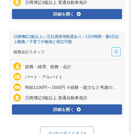
日商簿記3級以上 普通自動車免許
詳細を開く
日商簿記3級以上／正社員登用制度あり／1日5時間・週4日以
上勤務／子育てや勉強と両立可能
税務会計スタッフ
総務・経理、税務・会計
パート・アルバイト
時給1100円～1500円 ※経験・能力など考慮の上、決定いたします ※残業代は全額支給
日商簿記3級以上 普通自動車免許
詳細を開く
全4件の求人を見る