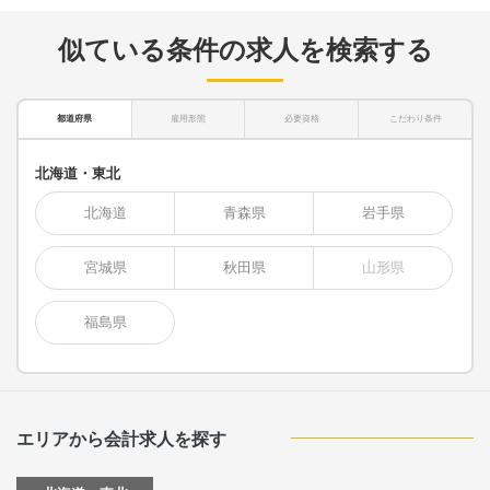
似ている条件の求人を検索する
都道府県
雇用形態
必要資格
こだわり条件
北海道・東北
北海道
青森県
岩手県
宮城県
秋田県
山形県
福島県
エリアから会計求人を探す