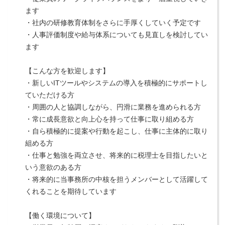
ます
・社内の研修教育体制をさらに手厚くしていく予定です
・人事評価制度や給与体系についても見直しを検討してい
ます
【こんな方を歓迎します】
・新しいITツールやシステムの導入を積極的にサポートし
ていただける方
・周囲の人と協調しながら、円滑に業務を進められる方
・常に成長意欲と向上心を持って仕事に取り組める方
・自ら積極的に提案や行動を起こし、仕事に主体的に取り
組める方
・仕事と勉強を両立させ、将来的に税理士を目指したいと
いう意欲のある方
・将来的に当事務所の中核を担うメンバーとして活躍して
くれることを期待しています
【働く環境について】