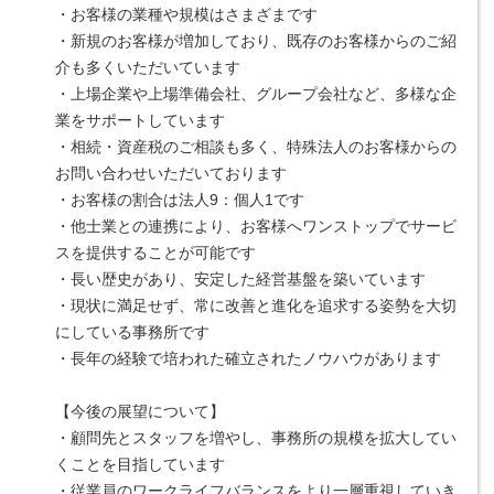
・お客様の業種や規模はさまざまです
・新規のお客様が増加しており、既存のお客様からのご紹
介も多くいただいています
・上場企業や上場準備会社、グループ会社など、多様な企
業をサポートしています
・相続・資産税のご相談も多く、特殊法人のお客様からの
お問い合わせいただいております
・お客様の割合は法人9：個人1です
・他士業との連携により、お客様へワンストップでサービ
スを提供することが可能です
・長い歴史があり、安定した経営基盤を築いています
・現状に満足せず、常に改善と進化を追求する姿勢を大切
にしている事務所です
・長年の経験で培われた確立されたノウハウがあります
【今後の展望について】
・顧問先とスタッフを増やし、事務所の規模を拡大してい
くことを目指しています
・従業員のワークライフバランスをより一層重視していき