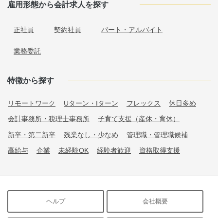
雇用形態から会計求人を探す
正社員
契約社員
パート・アルバイト
業務委託
特徴から探す
リモートワーク
Uターン・Iターン
フレックス
休日多め
会計事務所・税理士事務所
子育て支援（産休・育休）
新卒・第二新卒
残業なし・少なめ
管理職・管理職候補
高給与
企業
未経験OK
経験者歓迎
資格取得支援
ヘルプ
会社概要