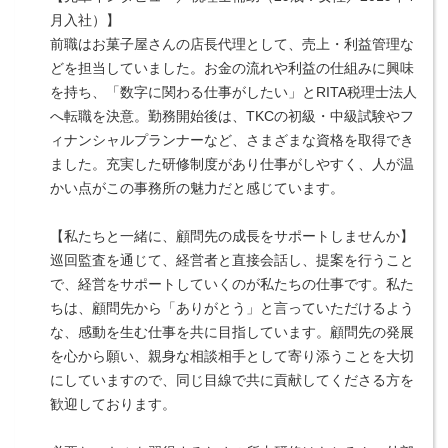
月入社）】
前職はお菓子屋さんの店長代理として、売上・利益管理な
どを担当していました。お金の流れや利益の仕組みに興味
を持ち、「数字に関わる仕事がしたい」とRITA税理士法人
へ転職を決意。勤務開始後は、TKCの初級・中級試験やフ
ィナンシャルプランナーなど、さまざまな資格を取得でき
ました。充実した研修制度があり仕事がしやすく、人が温
かい点がこの事務所の魅力だと感じています。
【私たちと一緒に、顧問先の成長をサポートしませんか】
巡回監査を通じて、経営者と直接会話し、提案を行うこと
で、経営をサポートしていくのが私たちの仕事です。私た
ちは、顧問先から「ありがとう」と言っていただけるよう
な、感動を生む仕事を共に目指しています。顧問先の発展
を心から願い、親身な相談相手として寄り添うことを大切
にしていますので、同じ目線で共に貢献してくださる方を
歓迎しております。