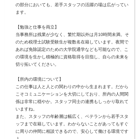
の部分においても、若手スタッフの活躍の場は広がってい
ます。
【勉強と仕事を両立】
当事務所は残業が少なく、繁忙期以外は月10時間未満。そ
のため税理士試験受験生が複数名在籍しています。夜間で
あれば免除認定のための大学院通学なども可能なので、こ
の環境を生かし積極的に資格取得を目指し、自らの未来を
切り拓いてください。
【所内の環境について】
この仕事は人と人との関わりの中から生まれます。だから
こそコミュニケーションを大切にしており、所内の人間関
係は非常に穏やか。スタッフ同士の連携もしっかり取れて
いますね。
また、スタッフの年齢層は幅広く、ベテランから若手スタ
ッフまで在籍しています。わからないことがあってもすぐ
に周りの仲間に相談できるので、安心して働ける環境です
よ。