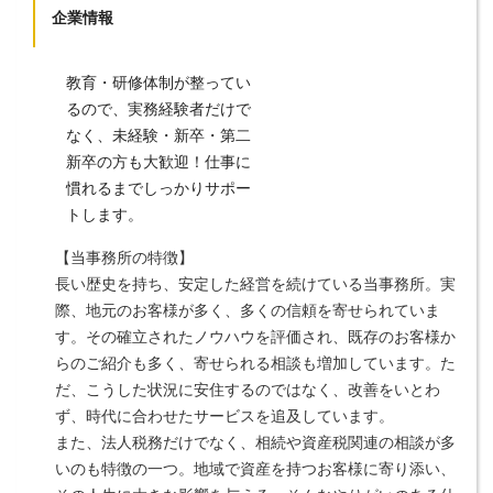
企業情報
教育・研修体制が整ってい
るので、実務経験者だけで
なく、未経験・新卒・第二
新卒の方も大歓迎！仕事に
慣れるまでしっかりサポー
トします。
【当事務所の特徴】
長い歴史を持ち、安定した経営を続けている当事務所。実
際、地元のお客様が多く、多くの信頼を寄せられていま
す。その確立されたノウハウを評価され、既存のお客様か
らのご紹介も多く、寄せられる相談も増加しています。た
だ、こうした状況に安住するのではなく、改善をいとわ
ず、時代に合わせたサービスを追及しています。
また、法人税務だけでなく、相続や資産税関連の相談が多
いのも特徴の一つ。地域で資産を持つお客様に寄り添い、