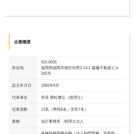
企業概要
815-0035
所在地
福岡県福岡市南区向野2-14-1 森藤不動産ビル
205号
設立年月日
1992年8月
代表者名
所長 廣松雅弘（税理士）
従業員数
13名（男性6名／女性7名）
業種
会計事務所・税理士法人
各種税務業務全般（法人顧問業務、資産税・