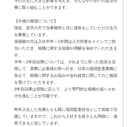
その人生に大きな影響を与える、そんなやりがいのある仕
事に取り組むことができます。
【今後の展望について】
現在、若手の方で当事務所と共に成長をしていただける方
を募集しています。
未経験の方は入社半年～1年間は入力作業をメインでご担
当いただき、税務に関する知識や理解を深めていただきま
す。
半年～2年目以降については、それまでに培った知見を活
用して、実際にお客様の所へ行き、日常の巡回監査業務に
加えて、税務に関するお悩みや会社経営に関してのご相談
を受けていただきます。
3年目以降は習熟に応じて、より専門的な税務の道へそれ
ぞれ進むことが可能です。
昨年入社した先輩たちも既に巡回監査担当として前線で活
躍していますので、これから入社する皆さんも同様に、成
長できると信じています。