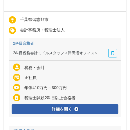
千葉県習志野市
会計事務所・税理士法人
2科目合格者
2科目税務会計ミドルスタッフ＜津田沼オフィス＞
税務・会計
正社員
年俸410万円～600万円
税理士試験2科目以上合格者
詳細を開く