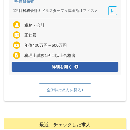
1科目合格者
1科目税務会計ミドルスタッフ＜津田沼オフィス＞
税務・会計
正社員
年俸400万円～600万円
税理士試験1科目以上合格者
詳細を開く
全3件の求人を見る
最近、チェックした求人