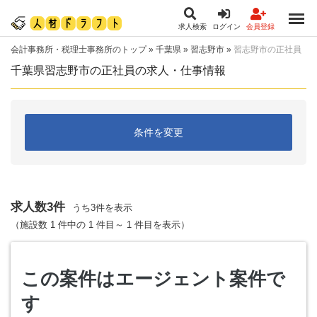
求人検索
ログイン
会員登録
会計事務所・税理士事務所のトップ
»
千葉県
»
習志野市
»
習志野市の正社員
千葉県習志野市の正社員の求人・仕事情報
条件を変更
求人数3件
うち3件を表示
（施設数 1 件中の 1 件目～ 1 件目を表示）
この案件はエージェント案件で
す