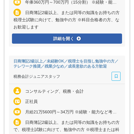
年俸360万円～700万円（15分割） ※経験・能力など考慮の上、決定いたします ※上記に固定残業代（月30時間分＝4万6000円～8万7000円）を含む ※超過分は別途全額支給
日商簿記2級以上、または同等の知識をお持ちの方
税理士試験に向けて、勉強中の方 ※科目合格者の方、な
お歓迎します
詳細を開く
日商簿記2級以上／未経験OK／税理士を目指し勉強中の方／
テレワーク推奨／残業少なめ／成長意欲のある方歓迎
税務会計ジュニアスタッフ
コンサルティング、税務・会計
正社員
月給21万5600円～34万円 ※経験・能力など考慮の上、決定いたします ※上記に固定残業代（月30時間分＝4万600円～6万3750円）を含む ※超過分は別途全額支給
日商簿記2級以上、または同等の知識をお持ちの方
で、税理士試験に向けて、勉強中の方 ※税理士または科