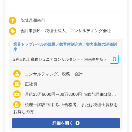
茨城県潮来市
会計事務所・税理士法人、コンサルティング会社
業界トップレベルの規模／教育体制充実／実力主義の評価制
度
2科目以上税務ジュニアコンサルタント＜潮来事務所＞
コンサルティング、税務・会計
正社員
月給23万6000円～39万3000円 ※給与詳細は資格・経験・前職等を考慮の上同社規定により決定いたします ※インセンティブ制度あり
税理士試験2科目以上合格者、または税理士資格を
お持ちの方
詳細を開く