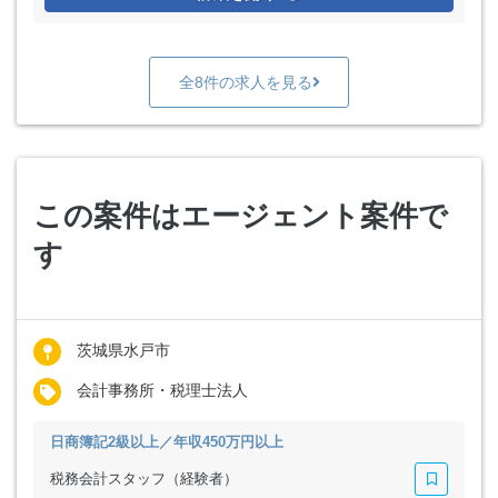
全8件の求人を見る
この案件はエージェント案件で
す
茨城県水戸市
会計事務所・税理士法人
日商簿記2級以上／年収450万円以上
税務会計スタッフ（経験者）