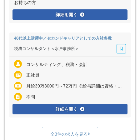
お持ちの方
詳細を開く
40代以上活躍中／セカンドキャリアとしての入社多数
税務コンサルタント＜水戸事務所＞
コンサルティング、税務・会計
正社員
月給39万3000円～72万円 ※給与詳細は資格・経験・前職等を考慮の上同社規定により決定いたします ※インセンティブ制度あり
不問
詳細を開く
全3件の求人を見る