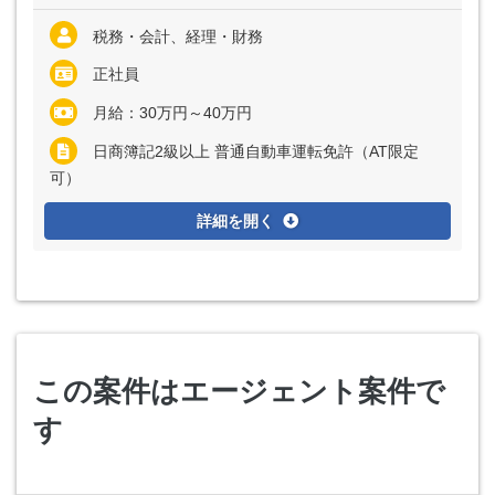
税務・会計、経理・財務
正社員
月給：30万円～40万円
日商簿記2級以上 普通自動車運転免許（AT限定
可）
詳細を開く
この案件はエージェント案件で
す