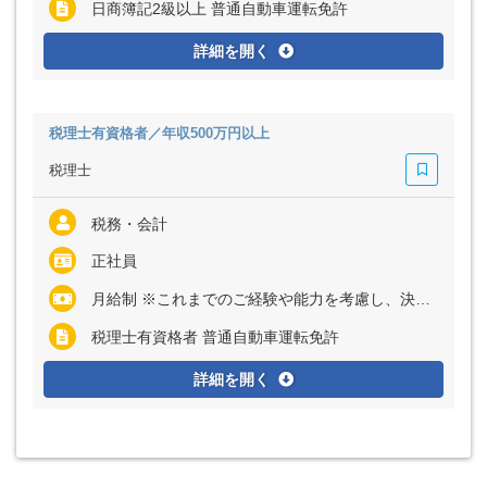
日商簿記2級以上 普通自動車運転免許
詳細を開く
税理士有資格者／年収500万円以上
税理士
税務・会計
正社員
月給制 ※これまでのご経験や能力を考慮し、決定致します
税理士有資格者 普通自動車運転免許
詳細を開く