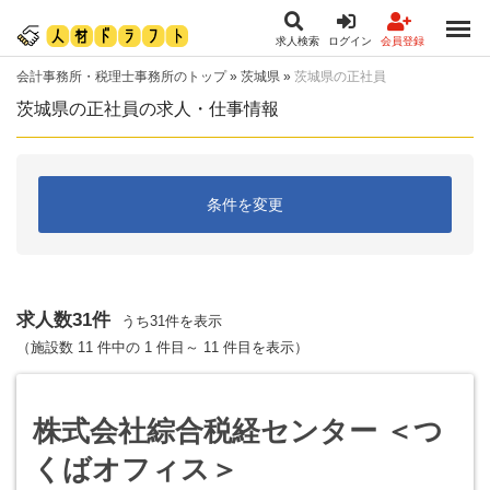
求人検索
ログイン
会員登録
会計事務所・税理士事務所のトップ
»
茨城県
»
茨城県の正社員
茨城県の正社員の求人・仕事情報
条件を変更
求人数31件
うち31件を表示
（施設数 11 件中の 1 件目～ 11 件目を表示）
株式会社綜合税経センター ＜つ
くばオフィス＞