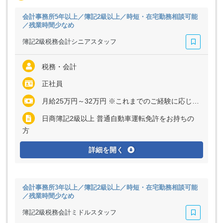
会計事務所5年以上／簿記2級以上／時短・在宅勤務相談可能
／残業時間少なめ
簿記2級税務会計シニアスタッフ
税務・会計
正社員
月給25万円～32万円 ※これまでのご経験に応じて決定いたします
日商簿記2級以上 普通自動車運転免許をお持ちの
方
詳細を開く
会計事務所3年以上／簿記2級以上／時短・在宅勤務相談可能
／残業時間少なめ
簿記2級税務会計ミドルスタッフ