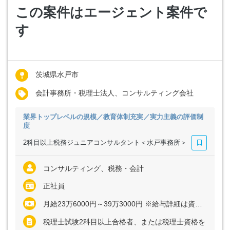
この案件はエージェント案件で
す
茨城県水戸市
会計事務所・税理士法人、コンサルティング会社
業界トップレベルの規模／教育体制充実／実力主義の評価制
度
2科目以上税務ジュニアコンサルタント＜水戸事務所＞
コンサルティング、税務・会計
正社員
月給23万6000円～39万3000円 ※給与詳細は資格・経験・前職等を考慮の上同社規定により決定いたします ※インセンティブ制度あり
税理士試験2科目以上合格者、または税理士資格を