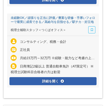
詳細を開く
未経験OK／頑張りを正当に評価／豊富な研修・手厚いフォロ
ーで着実に成長できる／高給与を目指せる／駅チカ・好立地
税理士補助スタッフ＜つくばオフィス＞
コンサルティング、税務・会計
正社員
月給23万円～32万円 ※経験・能力など考慮の上、決定いたします ※残業代は全額支給
日商簿記2級以上 普通自動車免許（AT限定可） ※
税理士試験科目合格者の方は歓迎
詳細を開く