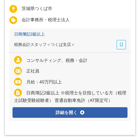
茨城県つくば市
会計事務所・税理士法人
日商簿記2級以上
税務会計スタッフ＜つくば支店＞
コンサルティング、税務・会計
正社員
月給：40万円以上
日商簿記2級以上 ※税理士を目指している方（税理
士試験受験経験者） 普通自動車免許（AT限定可）
詳細を開く