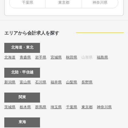
千葉県
東京都
神奈川県
エリアから会計求人を探す
北海道・東北
北海道
青森県
岩手県
宮城県
秋田県
山形県
福島県
北陸・甲信越
新潟県
富山県
石川県
福井県
山梨県
長野県
関東
茨城県
栃木県
群馬県
埼玉県
千葉県
東京都
神奈川県
東海