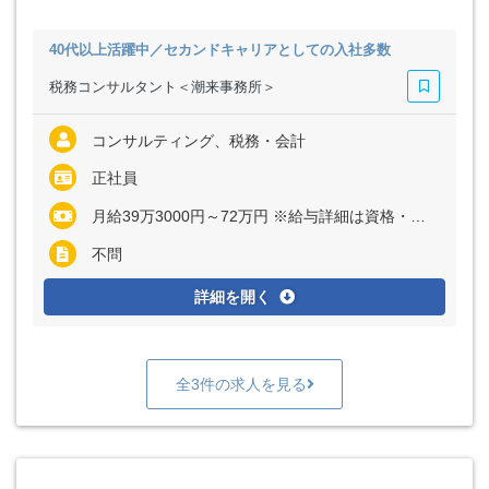
40代以上活躍中／セカンドキャリアとしての入社多数
税務コンサルタント＜潮来事務所＞
コンサルティング、税務・会計
正社員
月給39万3000円～72万円 ※給与詳細は資格・経験・前職等を考慮の上同社規定により決定いたします ※インセンティブ制度あり
不問
詳細を開く
全3件の求人を見る