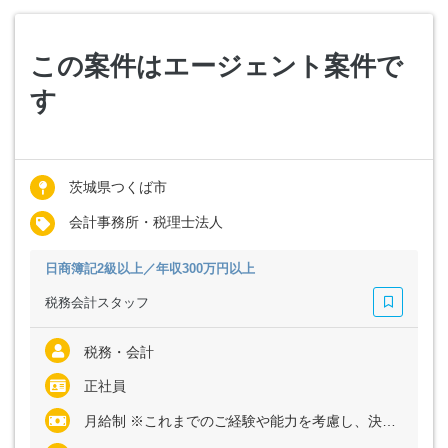
この案件はエージェント案件で
す
茨城県つくば市
会計事務所・税理士法人
日商簿記2級以上／年収300万円以上
税務会計スタッフ
税務・会計
正社員
月給制 ※これまでのご経験や能力を考慮し、決定致します