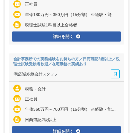
正社員
年俸180万円～350万円（15分割） ※経験・能力など考慮の上、決定いたします
税理士試験1科目以上合格者
詳細を開く
会計事務所での実務経験をお持ちの方／日商簿記2級以上／税
理士試験受験者歓迎／在宅勤務の実績あり
簿記2級税務会計スタッフ
税務・会計
正社員
年俸360万円～700万円（15分割） ※経験・能力など考慮の上、決定いたします
日商簿記2級以上
詳細を開く