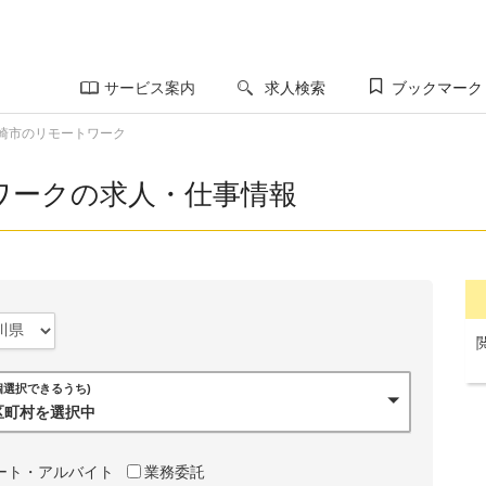
サービス案内
求人検索
ブックマーク
崎市のリモートワーク
ワークの求人・仕事情報
0個選択できるうち)
市区町村を選択中
ート・アルバイト
業務委託