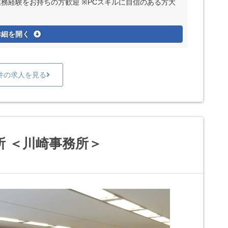
業務経験をお持ちの方歓迎 ※PCスキルに自信のある方大
詳細を開く
件の求人を見る
 ＜川崎事務所＞