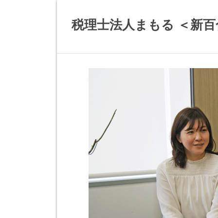
税理士法人まもる ＜新