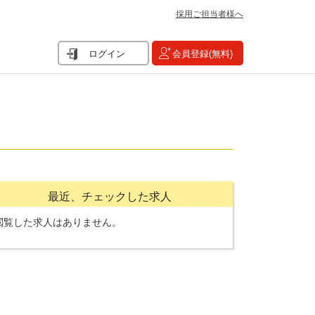
採用ご担当者様へ
ログイン
会員登録(無料)
最近、チェックした求人
閲覧した求人はありません。