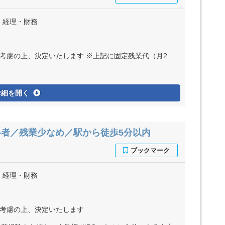
、経理・財務
上記に固定残業代（月20時間分＝3万9600円～7万700円）を含む ※超過分は別途全額支給
詳細を開く
者／残業少なめ／駅から徒歩5分以内
、経理・財務
ど考慮の上、決定いたします