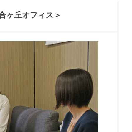
百合ヶ丘オフィス＞