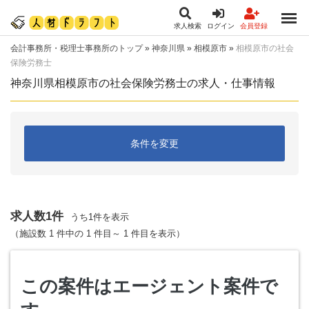
求人検索
ログイン
会員登録
会計事務所・税理士事務所のトップ
»
神奈川県
»
相模原市
»
相模原市の社会
保険労務士
神奈川県相模原市の社会保険労務士の求人・仕事情報
条件を変更
求人数1件
うち1件を表示
（施設数 1 件中の 1 件目～ 1 件目を表示）
この案件はエージェント案件で