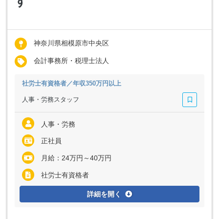
す
神奈川県相模原市中央区
会計事務所・税理士法人
社労士有資格者／年収350万円以上
人事・労務スタッフ
人事・労務
正社員
月給：24万円～40万円
社労士有資格者
詳細を開く