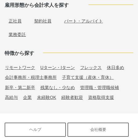
雇用形態から会計求人を探す
正社員
契約社員
パート・アルバイト
業務委託
特徴から探す
リモートワーク
Uターン・Iターン
フレックス
休日多め
会計事務所・税理士事務所
子育て支援（産休・育休）
新卒・第二新卒
残業なし・少なめ
管理職・管理職候補
高給与
企業
未経験OK
経験者歓迎
資格取得支援
ヘルプ
会社概要